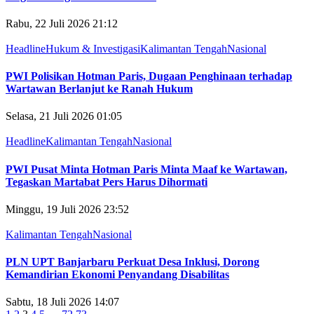
Rabu, 22 Juli 2026 21:12
Headline
Hukum & Investigasi
Kalimantan Tengah
Nasional
PWI Polisikan Hotman Paris, Dugaan Penghinaan terhadap
Wartawan Berlanjut ke Ranah Hukum
Selasa, 21 Juli 2026 01:05
Headline
Kalimantan Tengah
Nasional
PWI Pusat Minta Hotman Paris Minta Maaf ke Wartawan,
Tegaskan Martabat Pers Harus Dihormati
Minggu, 19 Juli 2026 23:52
Kalimantan Tengah
Nasional
PLN UPT Banjarbaru Perkuat Desa Inklusi, Dorong
Kemandirian Ekonomi Penyandang Disabilitas
Sabtu, 18 Juli 2026 14:07