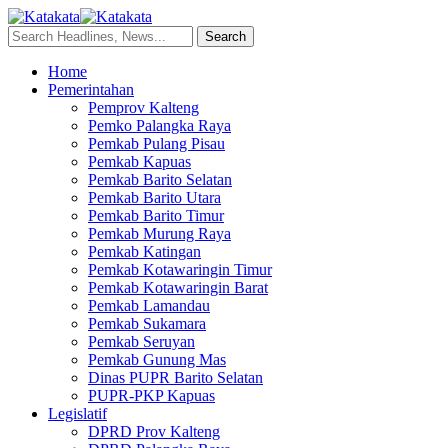
Home
Pemerintahan
Pemprov Kalteng
Pemko Palangka Raya
Pemkab Pulang Pisau
Pemkab Kapuas
Pemkab Barito Selatan
Pemkab Barito Utara
Pemkab Barito Timur
Pemkab Murung Raya
Pemkab Katingan
Pemkab Kotawaringin Timur
Pemkab Kotawaringin Barat
Pemkab Lamandau
Pemkab Sukamara
Pemkab Seruyan
Pemkab Gunung Mas
Dinas PUPR Barito Selatan
PUPR-PKP Kapuas
Legislatif
DPRD Prov Kalteng