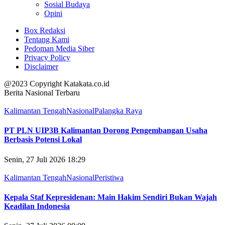
Sosial Budaya
Opini
Box Redaksi
Tentang Kami
Pedoman Media Siber
Privacy Policy
Disclaimer
@2023 Copyright Katakata.co.id
Berita Nasional Terbaru
Kalimantan Tengah
Nasional
Palangka Raya
PT PLN UIP3B Kalimantan Dorong Pengembangan Usaha
Berbasis Potensi Lokal
Senin, 27 Juli 2026 18:29
Kalimantan Tengah
Nasional
Peristiwa
Kepala Staf Kepresidenan: Main Hakim Sendiri Bukan Wajah
Keadilan Indonesia