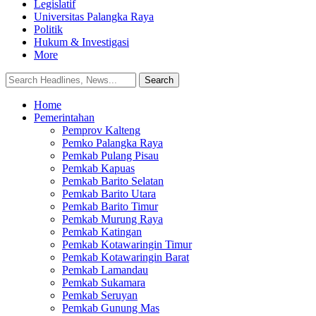
Legislatif
Universitas Palangka Raya
Politik
Hukum & Investigasi
More
Home
Pemerintahan
Pemprov Kalteng
Pemko Palangka Raya
Pemkab Pulang Pisau
Pemkab Kapuas
Pemkab Barito Selatan
Pemkab Barito Utara
Pemkab Barito Timur
Pemkab Murung Raya
Pemkab Katingan
Pemkab Kotawaringin Timur
Pemkab Kotawaringin Barat
Pemkab Lamandau
Pemkab Sukamara
Pemkab Seruyan
Pemkab Gunung Mas