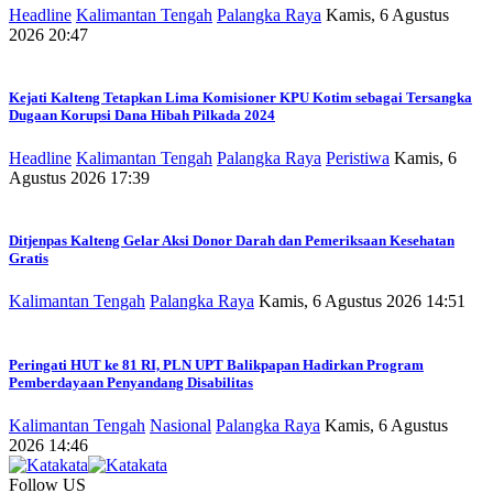
Headline
Kalimantan Tengah
Palangka Raya
Kamis, 6 Agustus
2026 20:47
Kejati Kalteng Tetapkan Lima Komisioner KPU Kotim sebagai Tersangka
Dugaan Korupsi Dana Hibah Pilkada 2024
Headline
Kalimantan Tengah
Palangka Raya
Peristiwa
Kamis, 6
Agustus 2026 17:39
Ditjenpas Kalteng Gelar Aksi Donor Darah dan Pemeriksaan Kesehatan
Gratis
Kalimantan Tengah
Palangka Raya
Kamis, 6 Agustus 2026 14:51
Peringati HUT ke 81 RI, PLN UPT Balikpapan Hadirkan Program
Pemberdayaan Penyandang Disabilitas
Kalimantan Tengah
Nasional
Palangka Raya
Kamis, 6 Agustus
2026 14:46
Follow US