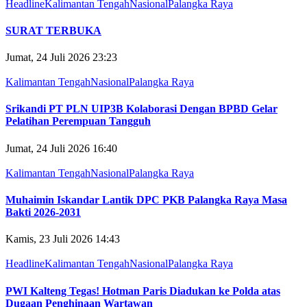
Headline
Kalimantan Tengah
Nasional
Palangka Raya
SURAT TERBUKA
Jumat, 24 Juli 2026 23:23
Kalimantan Tengah
Nasional
Palangka Raya
Srikandi PT PLN UIP3B Kolaborasi Dengan BPBD Gelar
Pelatihan Perempuan Tangguh
Jumat, 24 Juli 2026 16:40
Kalimantan Tengah
Nasional
Palangka Raya
Muhaimin Iskandar Lantik DPC PKB Palangka Raya Masa
Bakti 2026-2031
Kamis, 23 Juli 2026 14:43
Headline
Kalimantan Tengah
Nasional
Palangka Raya
PWI Kalteng Tegas! Hotman Paris Diadukan ke Polda atas
Dugaan Penghinaan Wartawan