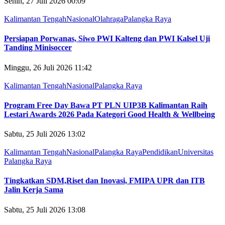
Senin, 27 Juli 2026 00:09
Kalimantan Tengah
Nasional
Olahraga
Palangka Raya
Persiapan Porwanas, Siwo PWI Kalteng dan PWI Kalsel Uji
Tanding Minisoccer
Minggu, 26 Juli 2026 11:42
Kalimantan Tengah
Nasional
Palangka Raya
Program Free Day Bawa PT PLN UIP3B Kalimantan Raih
Lestari Awards 2026 Pada Kategori Good Health & Wellbeing
Sabtu, 25 Juli 2026 13:02
Kalimantan Tengah
Nasional
Palangka Raya
Pendidikan
Universitas
Palangka Raya
Tingkatkan SDM,Riset dan Inovasi, FMIPA UPR dan ITB
Jalin Kerja Sama
Sabtu, 25 Juli 2026 13:08