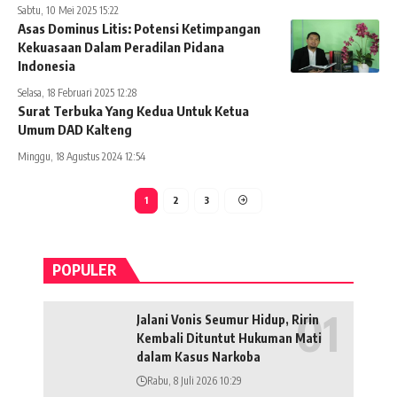
Sabtu, 10 Mei 2025 15:22
Asas Dominus Litis: Potensi Ketimpangan
Kekuasaan Dalam Peradilan Pidana
Indonesia
Selasa, 18 Februari 2025 12:28
Surat Terbuka Yang Kedua Untuk Ketua
Umum DAD Kalteng
Minggu, 18 Agustus 2024 12:54
1
2
3
POPULER
Jalani Vonis Seumur Hidup, Ririn
Kembali Dituntut Hukuman Mati
dalam Kasus Narkoba
Rabu, 8 Juli 2026 10:29