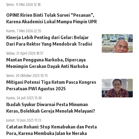
Senin, 11 Mei 2026 12:18
OPINI! Ririen Binti Tolak Survei “Pesanan”,
Karena Akademisi Lokal Mampu Pimpin UPR
Kamis, 7 Mei 2026 22:55
Kinerja Lebih Penting dari Gelar: Belajar
Dari Para Rektor Yang Mendobrak Tradisi
Selasa, 21 April 2026 18:57
Mantan Pengguna Narkoba, Dipercaya
Memimpin Gerakan Dayak Anti Narkoba
Senin, 20 Oktober 2025 10:15
Mitigasi Potensi Tiga Ketum Pasca Kongres
Persatuan PWI Agustus 2025
Kamis, 24 Juli 2025 15:36
Ibadah Syukur Diwarnai Pesta Minuman
Keras, Bolehkah Gereja Menolak Melayani?
Jumat, 13 Juni 2025 15:13
Catatan Rohani: Stop Kemabukan dan Pesta
Pora, Karena Membuka Jalan ke Neraka