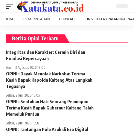
HOME
PEMERINTAHAN
LEGISLATIF
UNIVERSITAS PALANGKA RAY
Berita Opini Terbaru
Integritas dan Karakter: Cermin Diri dan
Fondasi Kepercayaan
Senin, 3 Agustus 2026 19:00
OPINI : Dayak Menolak Narkoba: Terima
Kasih Bapak Kapolda Kalteng Atas Langkah
Tegasnya
Selasa, 2 Juni 2026 16:05
OPINI : Sentuhan Hati Seorang Pemimpin:
Terima Kasih Bapak Gubernur Kalteng Telah
Memeluk Puntun
Selasa, 2 Juni 2026 15:38
OPINI! Tantangan Pola Asuh di Era Digital