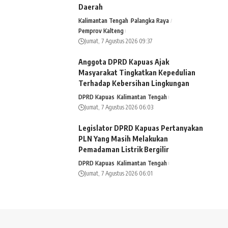
Daerah
Kalimantan Tengah
Palangka Raya
Pemprov Kalteng
Jumat, 7 Agustus 2026 09:37
Anggota DPRD Kapuas Ajak
Masyarakat Tingkatkan Kepedulian
Terhadap Kebersihan Lingkungan
DPRD Kapuas
Kalimantan Tengah
Jumat, 7 Agustus 2026 06:03
Legislator DPRD Kapuas Pertanyakan
PLN Yang Masih Melakukan
Pemadaman Listrik Bergilir
DPRD Kapuas
Kalimantan Tengah
Jumat, 7 Agustus 2026 06:01