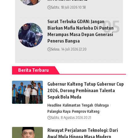
Sabtu, 18 Juli 2026 10:58
Surat Terbuka GDAN: Jangan
Biarkan Mafia Narkoba Di Puntun
Merampas Masa Depan Generasi
Penerus Bangsa
Selasa, 14 Juli 2026 22:20
Berita Terbaru
Gubernur Kalteng Tutup Gubernur Cup
2026, Dorong Pembinaan Talenta
Sepak Bola Muda
Headline
Kalimantan Tengah
Olahraga
Palangka Raya
Pemprov Kalteng
Sabtu, 8 Agustus 2026 20:21
Riwayat Perjalanan Teknologi: Dari
Awal Mula Hingga Masa Modern