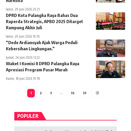
Narkoba
Senin, 29 Juni 2026 20:21
DPRD Kota Palangka Raya Bahas Dua
Raperda Strategis, APBD 2025 Ditarget
Rampung Akhir Juli
Senin, 29 Juni 2026 19:55
“Dede Ardiansyah Ajak Warga Peduli
Kebersihan Lingkungan.”
Jumat, 26 Juni 2026 13:22
Waket I Komisi II DPRD Palangka Raya
Apresiasi Program Pasar Murah
Kamis, 18 Juni 2026 19:59
1
2
3
…
32
33
POPULER