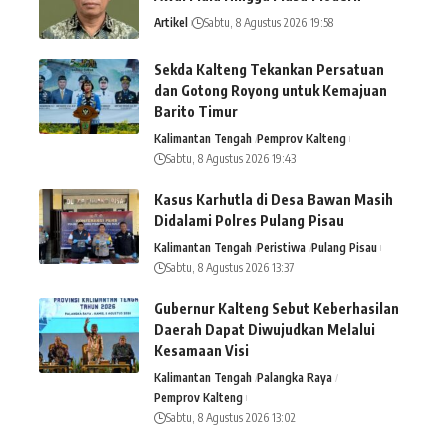
Artikel
Sabtu, 8 Agustus 2026 19:58
Sekda Kalteng Tekankan Persatuan
dan Gotong Royong untuk Kemajuan
Barito Timur
Kalimantan Tengah
Pemprov Kalteng
Sabtu, 8 Agustus 2026 19:43
Kasus Karhutla di Desa Bawan Masih
Didalami Polres Pulang Pisau
Kalimantan Tengah
Peristiwa
Pulang Pisau
Sabtu, 8 Agustus 2026 13:37
Gubernur Kalteng Sebut Keberhasilan
Daerah Dapat Diwujudkan Melalui
Kesamaan Visi
Kalimantan Tengah
Palangka Raya
Pemprov Kalteng
Sabtu, 8 Agustus 2026 13:02