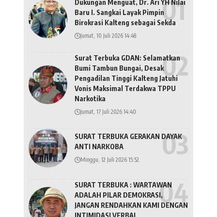
Dukungan Menguat, Dr. Ari YH Nilai
Baru I. Sangkai Layak Pimpin
Birokrasi Kalteng sebagai Sekda
Jumat, 10 Juli 2026 14:48
Surat Terbuka GDAN: Selamatkan
Bumi Tambun Bungai, Desak
Pengadilan Tinggi Kalteng Jatuhi
Vonis Maksimal Terdakwa TPPU
Narkotika
Jumat, 17 Juli 2026 14:40
SURAT TERBUKA GERAKAN DAYAK
ANTI NARKOBA
Minggu, 12 Juli 2026 15:52
SURAT TERBUKA : WARTAWAN
ADALAH PILAR DEMOKRASI,
JANGAN RENDAHKAN KAMI DENGAN
INTIMIDASI VERBAL