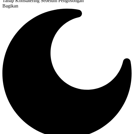
Tahap Konstatering Sebelum Pengosongan
Bagikan