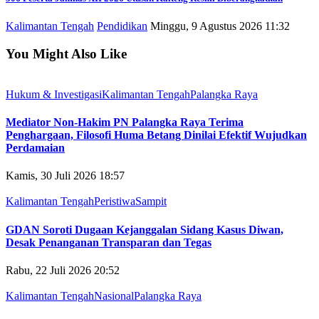
Kalimantan Tengah
Pendidikan
Minggu, 9 Agustus 2026 11:32
You Might Also Like
Hukum & Investigasi
Kalimantan Tengah
Palangka Raya
Mediator Non-Hakim PN Palangka Raya Terima
Penghargaan, Filosofi Huma Betang Dinilai Efektif Wujudkan
Perdamaian
Kamis, 30 Juli 2026 18:57
Kalimantan Tengah
Peristiwa
Sampit
GDAN Soroti Dugaan Kejanggalan Sidang Kasus Diwan,
Desak Penanganan Transparan dan Tegas
Rabu, 22 Juli 2026 20:52
Kalimantan Tengah
Nasional
Palangka Raya