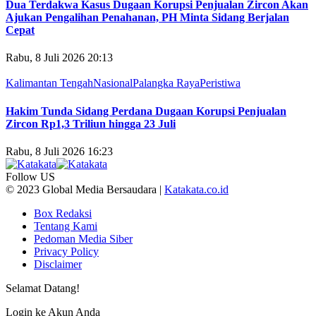
Dua Terdakwa Kasus Dugaan Korupsi Penjualan Zircon Akan
Ajukan Pengalihan Penahanan, PH Minta Sidang Berjalan
Cepat
Rabu, 8 Juli 2026 20:13
Kalimantan Tengah
Nasional
Palangka Raya
Peristiwa
Hakim Tunda Sidang Perdana Dugaan Korupsi Penjualan
Zircon Rp1,3 Triliun hingga 23 Juli
Rabu, 8 Juli 2026 16:23
Follow US
© 2023 Global Media Bersaudara |
Katakata.co.id
Box Redaksi
Tentang Kami
Pedoman Media Siber
Privacy Policy
Disclaimer
Selamat Datang!
Login ke Akun Anda