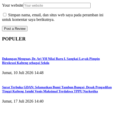
Your website
Simpan nama, email, dan situs web saya pada peramban ini
untuk komentar saya berikutnya.
POPULER
Dukungan Menguat, Dr. Ari YH Nilai Baru I. Sangkai Layak Pimpin
Birokrasi Kalteng sebagai Sekda
Jumat, 10 Juli 2026 14:48
Surat Terbuka GDAN: Selamatkan Bumi Tambun Bungai, Desak Pengadilan
Tinggi Kalteng Jatuhi Vonis Maksimal Terdakwa TPPU Narkotika
Jumat, 17 Juli 2026 14:40