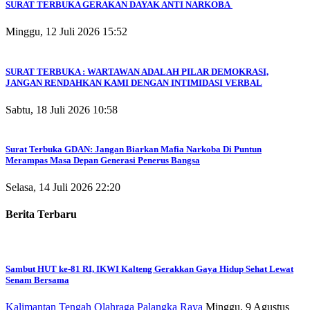
SURAT TERBUKA GERAKAN DAYAK ANTI NARKOBA
Minggu, 12 Juli 2026 15:52
SURAT TERBUKA : WARTAWAN ADALAH PILAR DEMOKRASI,
JANGAN RENDAHKAN KAMI DENGAN INTIMIDASI VERBAL
Sabtu, 18 Juli 2026 10:58
Surat Terbuka GDAN: Jangan Biarkan Mafia Narkoba Di Puntun
Merampas Masa Depan Generasi Penerus Bangsa
Selasa, 14 Juli 2026 22:20
Berita Terbaru
Sambut HUT ke-81 RI, IKWI Kalteng Gerakkan Gaya Hidup Sehat Lewat
Senam Bersama
Kalimantan Tengah
Olahraga
Palangka Raya
Minggu, 9 Agustus