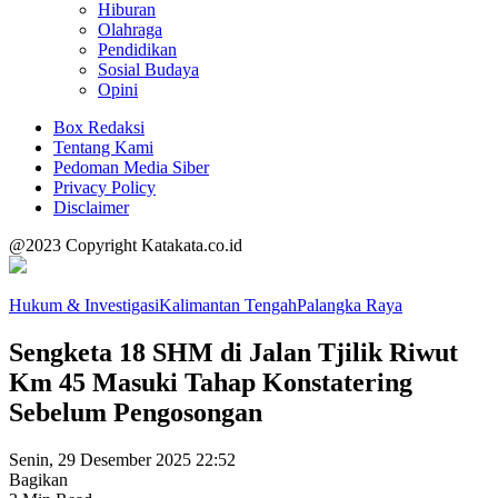
Hiburan
Olahraga
Pendidikan
Sosial Budaya
Opini
Box Redaksi
Tentang Kami
Pedoman Media Siber
Privacy Policy
Disclaimer
@2023 Copyright Katakata.co.id
Hukum & Investigasi
Kalimantan Tengah
Palangka Raya
Sengketa 18 SHM di Jalan Tjilik Riwut
Km 45 Masuki Tahap Konstatering
Sebelum Pengosongan
Senin, 29 Desember 2025 22:52
Bagikan