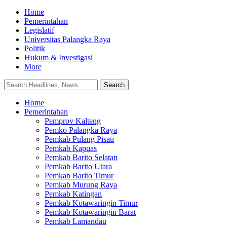
Home
Pemerintahan
Legislatif
Universitas Palangka Raya
Politik
Hukum & Investigasi
More
Home
Pemerintahan
Pemprov Kalteng
Pemko Palangka Raya
Pemkab Pulang Pisau
Pemkab Kapuas
Pemkab Barito Selatan
Pemkab Barito Utara
Pemkab Barito Timur
Pemkab Murung Raya
Pemkab Katingan
Pemkab Kotawaringin Timur
Pemkab Kotawaringin Barat
Pemkab Lamandau