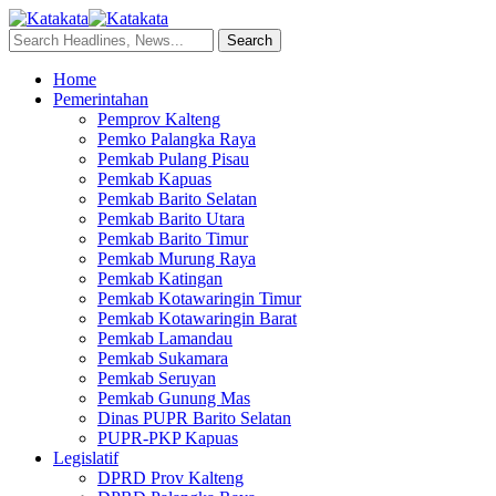
Home
Pemerintahan
Pemprov Kalteng
Pemko Palangka Raya
Pemkab Pulang Pisau
Pemkab Kapuas
Pemkab Barito Selatan
Pemkab Barito Utara
Pemkab Barito Timur
Pemkab Murung Raya
Pemkab Katingan
Pemkab Kotawaringin Timur
Pemkab Kotawaringin Barat
Pemkab Lamandau
Pemkab Sukamara
Pemkab Seruyan
Pemkab Gunung Mas
Dinas PUPR Barito Selatan
PUPR-PKP Kapuas
Legislatif
DPRD Prov Kalteng