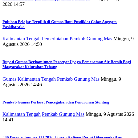
2026 14:57
Puluhan Pelajar Terpilih di Gumas Ikuti Pusdiklat Calon Anggota
Paskibaraka
Kalimantan Tengah
Pemerintahan
Pemkab Gunung Mas
Minggu, 9
Agustus 2026 14:50
Bupati Gumas Berkomitmen Percepat Upaya Pemerataan Air Bersih Bagi
Masyarakat Kelurahan Tehang
Gumas
Kalimantan Tengah
Pemkab Gunung Mas
Minggu, 9
Agustus 2026 14:46
Pemkab Gumas Perkuat Pencegahan dan Penurunan Stunting
Kalimantan Tengah
Pemkab Gunung Mas
Minggu, 9 Agustus 2026
14:41
506 Peserta Jamnas XII 2026 Utusan Kalteng Resmi Diberangkatkan