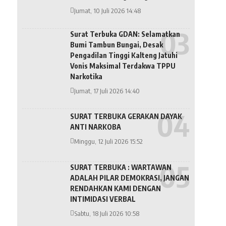
Jumat, 10 Juli 2026 14:48
Surat Terbuka GDAN: Selamatkan
Bumi Tambun Bungai, Desak
Pengadilan Tinggi Kalteng Jatuhi
Vonis Maksimal Terdakwa TPPU
Narkotika
Jumat, 17 Juli 2026 14:40
SURAT TERBUKA GERAKAN DAYAK
ANTI NARKOBA
Minggu, 12 Juli 2026 15:52
SURAT TERBUKA : WARTAWAN
ADALAH PILAR DEMOKRASI, JANGAN
RENDAHKAN KAMI DENGAN
INTIMIDASI VERBAL
Sabtu, 18 Juli 2026 10:58