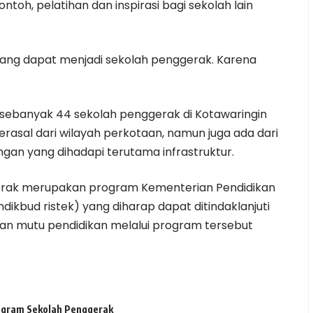
toh, pelatihan dan inspirasi bagi sekolah lain
yang dapat menjadi sekolah penggerak. Karena
at sebanyak 44 sekolah penggerak di Kotawaringin
rasal dari wilayah perkotaan, namun juga ada dari
gan yang dihadapi terutama infrastruktur.
rak merupakan program Kementerian Pendidikan
ikbud ristek) yang diharap dapat ditindaklanjuti
an mutu pendidikan melalui program tersebut
ogram Sekolah Penggerak