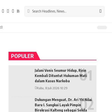
E
POPULER
Jalani Vonis Seumur Hidup, Ririn
Kembali Dituntut Hukuman Mati
dalam Kasus Narkoba
Rabu, 8 Juli 2026 10:29
Dukungan Menguat, Dr. Ari YH Nilai
Baru I. Sangkai Layak Pimpin
Birokrasi Kalteng sebagai Sekda