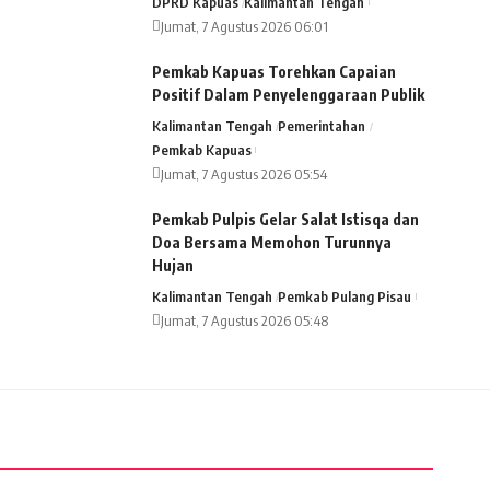
DPRD Kapuas
Kalimantan Tengah
Jumat, 7 Agustus 2026 06:01
Pemkab Kapuas Torehkan Capaian
Positif Dalam Penyelenggaraan Publik
Kalimantan Tengah
Pemerintahan
Pemkab Kapuas
Jumat, 7 Agustus 2026 05:54
Pemkab Pulpis Gelar Salat Istisqa dan
Doa Bersama Memohon Turunnya
Hujan
Kalimantan Tengah
Pemkab Pulang Pisau
Jumat, 7 Agustus 2026 05:48