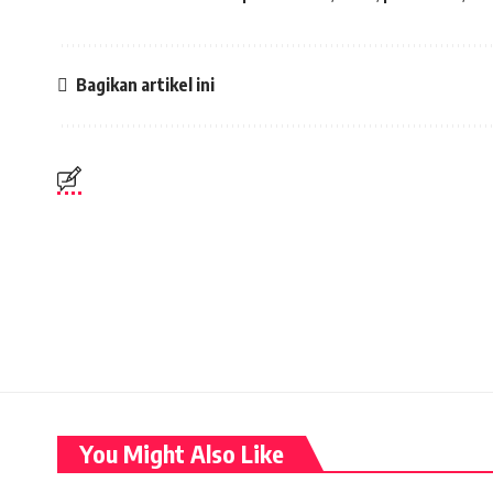
Bagikan artikel ini
You Might Also Like