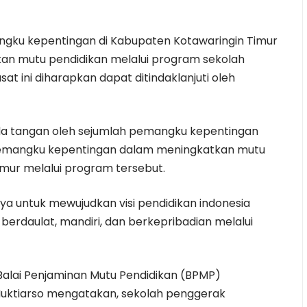
angku kepentingan di Kabupaten Kotawaringin Timur
an mutu pendidikan melalui program sekolah
t ini diharapkan dapat ditindaklanjuti oleh
a tangan oleh sejumlah pemangku kepentingan
pemangku kepentingan dalam meningkatkan mutu
imur melalui program tersebut.
a untuk mewujudkan visi pendidikan indonesia
erdaulat, mandiri, dan berkepribadian melalui
alai Penjaminan Mutu Pendidikan (BPMP)
Muktiarso mengatakan, sekolah penggerak