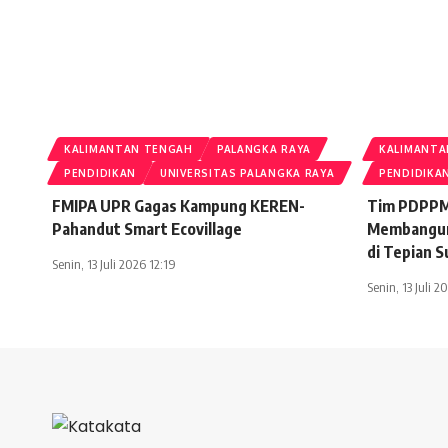
KALIMANTAN TENGAH
PALANGKA RAYA
KALIMANTA
PENDIDIKAN
UNIVERSITAS PALANGKA RAYA
PENDIDIKA
FMIPA UPR Gagas Kampung KEREN-
Tim PDPPM
Pahandut Smart Ecovillage
Membangun
di Tepian 
Senin, 13 Juli 2026 12:19
Senin, 13 Juli 2