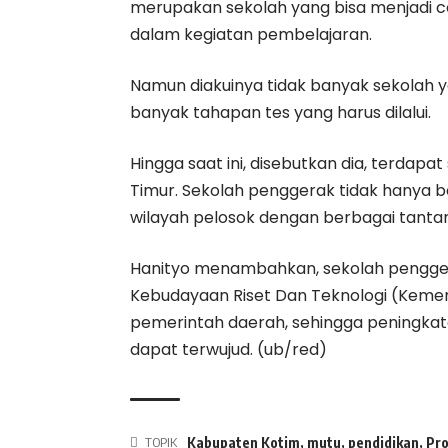
merupakan sekolah yang bisa menjadi con
dalam kegiatan pembelajaran.
Namun diakuinya tidak banyak sekolah 
banyak tahapan tes yang harus dilalui.
Hingga saat ini, disebutkan dia, terdap
Timur. Sekolah penggerak tidak hanya be
wilayah pelosok dengan berbagai tantan
Hanityo menambahkan, sekolah pengge
Kebudayaan Riset Dan Teknologi (Kemend
pemerintah daerah, sehingga peningkat
dapat terwujud. (ub/red)
TOPIK
Kabupaten Kotim
,
mutu
,
pendidikan
,
Pr