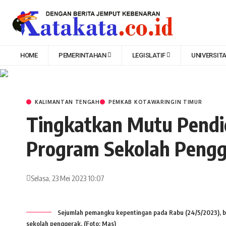
HOME
PEMERINTAHAN
LEGISLATIF
UNIVERSIT
KALIMANTAN TENGAH
PEMKAB KOTAWARINGIN TIMUR
Tingkatkan Mutu Pendid
Program Sekolah Peng
Selasa, 23 Mei 2023 10:07
Sejumlah pemangku kepentingan pada Rabu (24/5/2023), b
sekolah penggerak. (Foto: Mas)