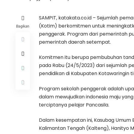
SAMPIT, katakata.co.id – Sejumlah pem
(Kotim) berkomitmen untuk meningkatk
Bagikan
penggerak. Program dari pemerintah pusa
pemerintah daerah setempat.
Komitmen itu berupa pembubuhan tand
pada Rabu (24/5/2023) dari sejumlah 
pendidikan di Kabupaten Kotawaringin t
Program sekolah penggerak adalah upay
dalam mewujudkan indonesia maju yang b
terciptanya pelajar Pancasila.
Dalam kesempatan ini, Kasubag Umum B
Kalimantan Tengah (Kalteng), Hanityo 