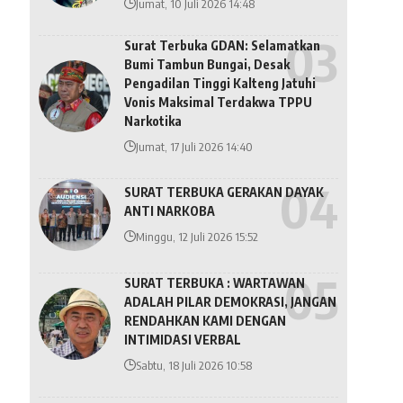
Jumat, 10 Juli 2026 14:48
Surat Terbuka GDAN: Selamatkan
Bumi Tambun Bungai, Desak
Pengadilan Tinggi Kalteng Jatuhi
Vonis Maksimal Terdakwa TPPU
Narkotika
Jumat, 17 Juli 2026 14:40
SURAT TERBUKA GERAKAN DAYAK
ANTI NARKOBA
Minggu, 12 Juli 2026 15:52
SURAT TERBUKA : WARTAWAN
ADALAH PILAR DEMOKRASI, JANGAN
RENDAHKAN KAMI DENGAN
INTIMIDASI VERBAL
Sabtu, 18 Juli 2026 10:58