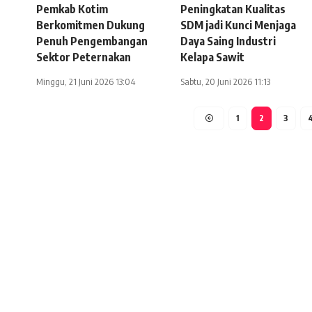
Pemkab Kotim
Peningkatan Kualitas
Berkomitmen Dukung
SDM jadi Kunci Menjaga
Penuh Pengembangan
Daya Saing Industri
Sektor Peternakan
Kelapa Sawit
Minggu, 21 Juni 2026 13:04
Sabtu, 20 Juni 2026 11:13
1
2
3