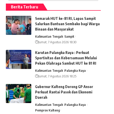
Berita Terbaru
Semarak HUT ke-81 RI, Lapas Sampit
Salurkan Bantuan Sembako bagi Warga
Binaan dan Masyarakat
Kalimantan Tengah
Sampit
Jumat, 7 Agustus 2026 18:30
Karutan Palangka Raya : Perkuat
Sportivitas dan Kebersamaan Melalui
Pekan Olahraga Sambut HUT ke 81 RI
Kalimantan Tengah
Palangka Raya
Jumat, 7 Agustus 2026 18:25
Gubernur Kalteng Dorong GP Ansor
Perkuat Rantai Pasok dan Ekonomi
Daerah
Kalimantan Tengah
Palangka Raya
Pemprov Kalteng