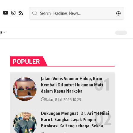
E
POPULER
Jalani Vonis Seumur Hidup, Ririn
Kembali Dituntut Hukuman Mati
dalam Kasus Narkoba
Rabu, 8 Juli 2026 10:29
Dukungan Menguat, Dr. Ari YH Nilai
Baru I. Sangkai Layak Pimpin
Birokrasi Kalteng sebagai Sekda