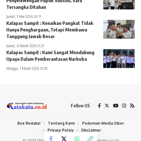
Penyelewengan Pupuk Subsidi, Satu
Tersangka Ditahan
Jumat, 1 Mei 2026 20:11
Kalapas Sampit : Kenaikan Pangkat Tidak
Hanya Penghargaan, Tetapi Membawa
Tanggung Jawab Besar
Jumat, 6 Maret 2026 21:21
Kalapas Sampit : Kami Sangat Mendukung
Upaya Dalam Pemberantasan Narkoba
Minggu, 1 Maret 2026 15:50
Follow US
Box Redaksi
Tentang Kami
Pedoman Media Siber
Privacy Policy
Disclaimer
© 2023 Global Media Bersaudara |
Katakata.co.id