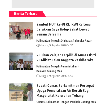
Berita Terbaru
Sambut HUT ke-81 RI, IKWI Kalteng
Gerakkan Gaya Hidup Sehat Lewat
Senam Bersama
Kalimantan Tengah
Olahraga
Palangka Raya
Minggu, 9 Agustus 2026 14:57
Puluhan Pelajar Terpilih di Gumas Ikuti
Pusdiklat Calon Anggota Paskibaraka
Kalimantan Tengah
Pemerintahan
Pemkab Gunung Mas
Minggu, 9 Agustus 2026 14:50
Bupati Gumas Berkomitmen Percepat
Upaya Pemerataan Air Bersih Bagi
Masyarakat Kelurahan Tehang
Gumas
Kalimantan Tengah
Pemkab Gunung Mas