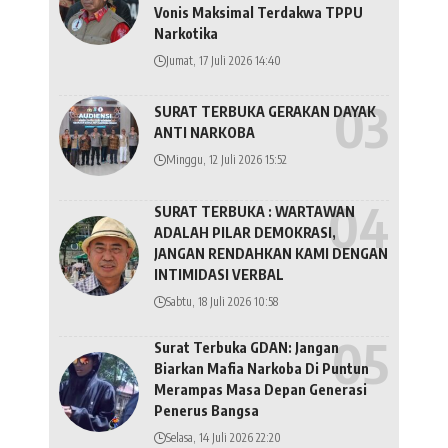
Vonis Maksimal Terdakwa TPPU
Narkotika
Jumat, 17 Juli 2026 14:40
SURAT TERBUKA GERAKAN DAYAK
ANTI NARKOBA
Minggu, 12 Juli 2026 15:52
SURAT TERBUKA : WARTAWAN
ADALAH PILAR DEMOKRASI,
JANGAN RENDAHKAN KAMI DENGAN
INTIMIDASI VERBAL
Sabtu, 18 Juli 2026 10:58
Surat Terbuka GDAN: Jangan
Biarkan Mafia Narkoba Di Puntun
Merampas Masa Depan Generasi
Penerus Bangsa
Selasa, 14 Juli 2026 22:20