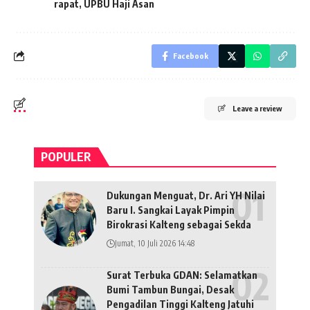
rapat
,
UPBU Haji Asan
Facebook
Leave a review
POPULER
Dukungan Menguat, Dr. Ari YH Nilai
Baru I. Sangkai Layak Pimpin
Birokrasi Kalteng sebagai Sekda
Jumat, 10 Juli 2026 14:48
Surat Terbuka GDAN: Selamatkan
Bumi Tambun Bungai, Desak
Pengadilan Tinggi Kalteng Jatuhi