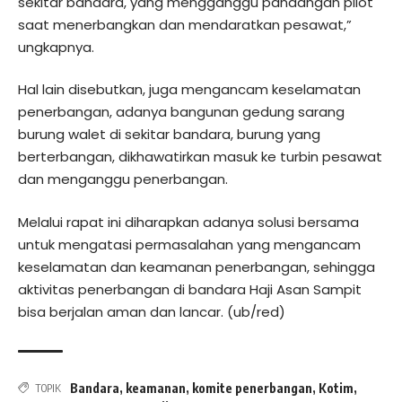
sekitar bandara, yang mengganggu pandangan pilot
saat menerbangkan dan mendaratkan pesawat,”
ungkapnya.
Hal lain disebutkan, juga mengancam keselamatan
penerbangan, adanya bangunan gedung sarang
burung walet di sekitar bandara, burung yang
berterbangan, dikhawatirkan masuk ke turbin pesawat
dan menganggu penerbangan.
Melalui rapat ini diharapkan adanya solusi bersama
untuk mengatasi permasalahan yang mengancam
keselamatan dan keamanan penerbangan, sehingga
aktivitas penerbangan di bandara Haji Asan Sampit
bisa berjalan aman dan lancar. (ub/red)
Bandara
,
keamanan
,
komite penerbangan
,
Kotim
,
TOPIK