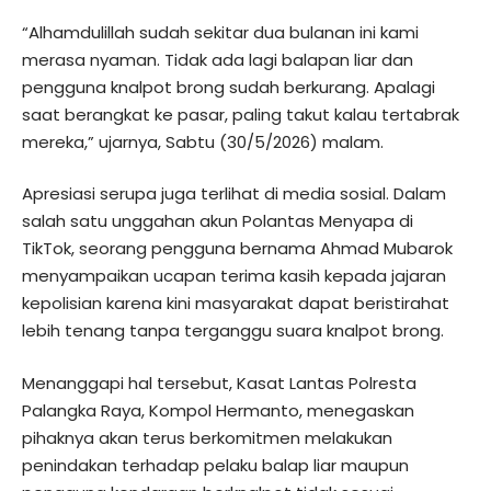
“Alhamdulillah sudah sekitar dua bulanan ini kami
merasa nyaman. Tidak ada lagi balapan liar dan
pengguna knalpot brong sudah berkurang. Apalagi
saat berangkat ke pasar, paling takut kalau tertabrak
mereka,” ujarnya, Sabtu (30/5/2026) malam.
Apresiasi serupa juga terlihat di media sosial. Dalam
salah satu unggahan akun Polantas Menyapa di
TikTok, seorang pengguna bernama Ahmad Mubarok
menyampaikan ucapan terima kasih kepada jajaran
kepolisian karena kini masyarakat dapat beristirahat
lebih tenang tanpa terganggu suara knalpot brong.
Menanggapi hal tersebut, Kasat Lantas Polresta
Palangka Raya, Kompol Hermanto, menegaskan
pihaknya akan terus berkomitmen melakukan
penindakan terhadap pelaku balap liar maupun