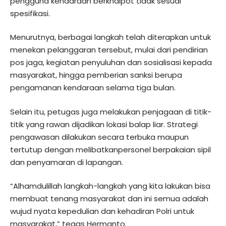
pengguna kendaraan berknalpot tidak sesuai
spesifikasi.
Menurutnya, berbagai langkah telah diterapkan untuk
menekan pelanggaran tersebut, mulai dari pendirian
pos jaga, kegiatan penyuluhan dan sosialisasi kepada
masyarakat, hingga pemberian sanksi berupa
pengamanan kendaraan selama tiga bulan.
Selain itu, petugas juga melakukan penjagaan di titik-
titik yang rawan dijadikan lokasi balap liar. Strategi
pengawasan dilakukan secara terbuka maupun
tertutup dengan melibatkanpersonel berpakaian sipil
dan penyamaran di lapangan.
“Alhamdulillah langkah-langkah yang kita lakukan bisa
membuat tenang masyarakat dan ini semua adalah
wujud nyata kepedulian dan kehadiran Polri untuk
masyarakat,” tegas Hermanto.