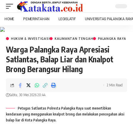
HOME
PEMERINTAHAN
LEGISLATIF
UNIVERSITAS PALANGKA RAY
HUKUM & INVESTIGASI
KALIMANTAN TENGAH
PALANGKA RAYA
Warga Palangka Raya Apresiasi
Satlantas, Balap Liar dan Knalpot
Brong Berangsur Hilang
2 Min Read
Sabtu, 30 Mei 2026 20:44
Petugas Satlantas Polresta Palangka Raya saat menertibkan
kendaraan yang menggunakan knalpot brong dan melakukan pencegahan aksi
balap liar di Kota Palangka Raya.