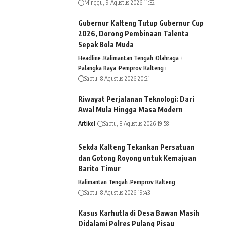
Minggu, 9 Agustus 2026 11:32
Gubernur Kalteng Tutup Gubernur Cup
2026, Dorong Pembinaan Talenta
Sepak Bola Muda
Headline
Kalimantan Tengah
Olahraga
Palangka Raya
Pemprov Kalteng
Sabtu, 8 Agustus 2026 20:21
Riwayat Perjalanan Teknologi: Dari
Awal Mula Hingga Masa Modern
Artikel
Sabtu, 8 Agustus 2026 19:58
Sekda Kalteng Tekankan Persatuan
dan Gotong Royong untuk Kemajuan
Barito Timur
Kalimantan Tengah
Pemprov Kalteng
Sabtu, 8 Agustus 2026 19:43
Kasus Karhutla di Desa Bawan Masih
Didalami Polres Pulang Pisau