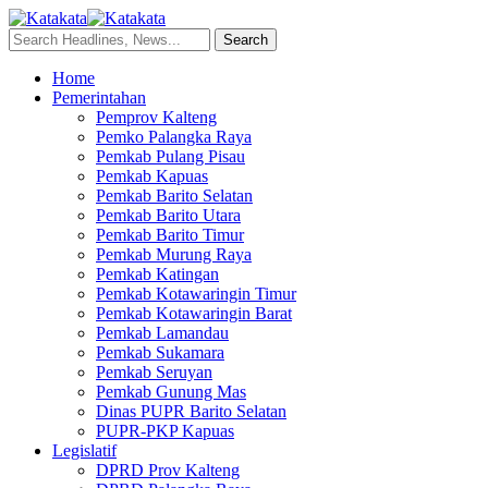
Home
Pemerintahan
Pemprov Kalteng
Pemko Palangka Raya
Pemkab Pulang Pisau
Pemkab Kapuas
Pemkab Barito Selatan
Pemkab Barito Utara
Pemkab Barito Timur
Pemkab Murung Raya
Pemkab Katingan
Pemkab Kotawaringin Timur
Pemkab Kotawaringin Barat
Pemkab Lamandau
Pemkab Sukamara
Pemkab Seruyan
Pemkab Gunung Mas
Dinas PUPR Barito Selatan
PUPR-PKP Kapuas
Legislatif
DPRD Prov Kalteng