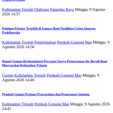
Kalimantan Tengah
Olahraga
Palangka Raya
Minggu, 9 Agustus
2026 14:57
Puluhan Pelajar Terpilih di Gumas Ikuti Pusdiklat Calon Anggota
Paskibaraka
Kalimantan Tengah
Pemerintahan
Pemkab Gunung Mas
Minggu, 9
Agustus 2026 14:50
Bupati Gumas Berkomitmen Percepat Upaya Pemerataan Air Bersih Bagi
Masyarakat Kelurahan Tehang
Gumas
Kalimantan Tengah
Pemkab Gunung Mas
Minggu, 9
Agustus 2026 14:46
Pemkab Gumas Perkuat Pencegahan dan Penurunan Stunting
Kalimantan Tengah
Pemkab Gunung Mas
Minggu, 9 Agustus 2026
14:41