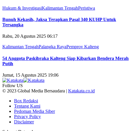
Hukum & Investigasi
Kalimantan Tengah
Peristiwa
Bunuh Kekasih, Jaksa Terapkan Pasal 340 KUHP Untuk
Tersangka
Rabu, 20 Agustus 2025 06:17
Kalimantan Tengah
Palangka Raya
Pemprov Kalteng
54 Anggota Paskibraka Kalteng Siap Kibarkan Bendera Merah
Putih
Jumat, 15 Agustus 2025 19:06
Follow US
© 2023 Global Media Bersaudara |
Katakata.co.id
Box Redaksi
Tentang Kami
Pedoman Media Siber
Privacy Policy
Disclaimer