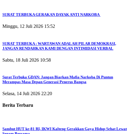
SURAT TERBUKA GERAKAN DAYAK ANTI NARKOBA
Minggu, 12 Juli 2026 15:52
SURAT TERBUKA : WARTAWAN ADALAH PILAR DEMOKRASI,
JANGAN RENDAHKAN KAMI DENGAN INTIMIDASI VERBAL
Sabtu, 18 Juli 2026 10:58
Surat Terbuka GDAN: Jangan Biarkan Mafia Narkoba Di Puntun
Merampas Masa Depan Generasi Penerus Bangsa
Selasa, 14 Juli 2026 22:20
Berita Terbaru
Sambut HUT ke-81 RI, IKWI Kalteng Gerakkan Gaya Hidup Sehat Lewat
Senam Bersama