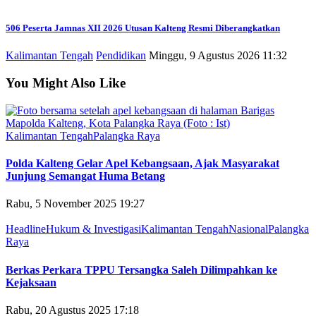
506 Peserta Jamnas XII 2026 Utusan Kalteng Resmi Diberangkatkan
Kalimantan Tengah
Pendidikan
Minggu, 9 Agustus 2026 11:32
You Might Also Like
Kalimantan Tengah
Palangka Raya
Polda Kalteng Gelar Apel Kebangsaan, Ajak Masyarakat
Junjung Semangat Huma Betang
Rabu, 5 November 2025 19:27
Headline
Hukum & Investigasi
Kalimantan Tengah
Nasional
Palangka
Raya
Berkas Perkara TPPU Tersangka Saleh Dilimpahkan ke
Kejaksaan
Rabu, 20 Agustus 2025 17:18