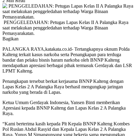
2 Min Read
‎ ‎PENGGELEDAHAN: Petugas Lapas Kelas II A Palangka Raya
saat melakukan penggeledahan terhadap Warga Binaan
Pemasyarakatan.
Bagikan
PALANGKA RAYA,katakata.co.id- Tertangkapnya oknum Polda
Kalteng terkait kasus narkoba serta Penangkapan para terduga
bandar dan pelaku bisnis haram narkoba oleh BNNP Kalteng
mendapatkan apresiasi berbagai pihak termasuk Gerdayak dan LSR
LPMT Kalteng.
Penangkapan tersebut berkat kerjasama BNNP Kalteng dengan
Lapas Kelas 2 A Palangka Raya berhasil mengungkap jaringan
narkoba yang berada di Lapas.
Ketua Umum Gerdayak Indonesia, Yansen Binti memberikan
Apresiasi kepada BNNP Kalteng dan Lapas Kelas 2 A Palangka
Raya.
“Kami berterima kasih kepada Plt Kepala BNNP Kalteng Kombes
Pol Ruslan Abdul Rasyid dan Kepala Lapas Kelas 2 A Palangka
Raya, Yunus M Simangunsong yang bekerja sama mengungkap