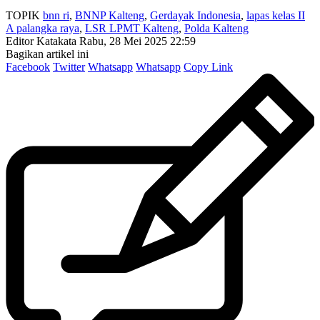
TOPIK
bnn ri
,
BNNP Kalteng
,
Gerdayak Indonesia
,
lapas kelas II
A palangka raya
,
LSR LPMT Kalteng
,
Polda Kalteng
Editor Katakata
Rabu, 28 Mei 2025 22:59
Bagikan artikel ini
Facebook
Twitter
Whatsapp
Whatsapp
Copy Link