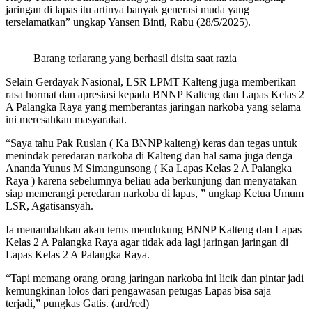
jaringan di lapas itu artinya banyak generasi muda yang
terselamatkan” ungkap Yansen Binti, Rabu (28/5/2025).
Barang terlarang yang berhasil disita saat razia
Selain Gerdayak Nasional, LSR LPMT Kalteng juga memberikan
rasa hormat dan apresiasi kepada BNNP Kalteng dan Lapas Kelas 2
A Palangka Raya yang memberantas jaringan narkoba yang selama
ini meresahkan masyarakat.
“Saya tahu Pak Ruslan ( Ka BNNP kalteng) keras dan tegas untuk
menindak peredaran narkoba di Kalteng dan hal sama juga denga
Ananda Yunus M Simangunsong ( Ka Lapas Kelas 2 A Palangka
Raya ) karena sebelumnya beliau ada berkunjung dan menyatakan
siap memerangi peredaran narkoba di lapas, ” ungkap Ketua Umum
LSR, Agatisansyah.
Ia menambahkan akan terus mendukung BNNP Kalteng dan Lapas
Kelas 2 A Palangka Raya agar tidak ada lagi jaringan jaringan di
Lapas Kelas 2 A Palangka Raya.
“Tapi memang orang orang jaringan narkoba ini licik dan pintar jadi
kemungkinan lolos dari pengawasan petugas Lapas bisa saja
terjadi,” pungkas Gatis. (ard/red)