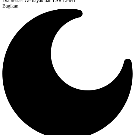
Diapresiasi Gerdayak dan LSR LPMT
Bagikan