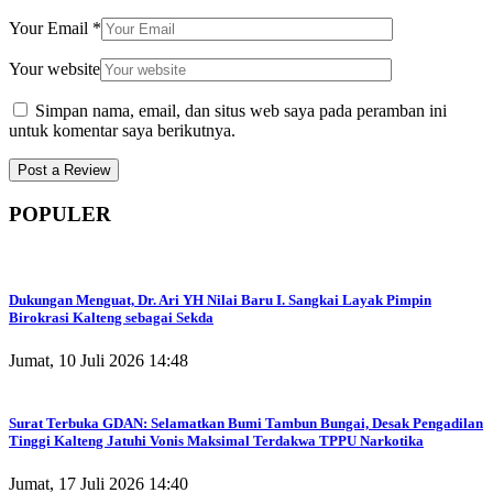
Your Email
*
Your website
Simpan nama, email, dan situs web saya pada peramban ini
untuk komentar saya berikutnya.
POPULER
Dukungan Menguat, Dr. Ari YH Nilai Baru I. Sangkai Layak Pimpin
Birokrasi Kalteng sebagai Sekda
Jumat, 10 Juli 2026 14:48
Surat Terbuka GDAN: Selamatkan Bumi Tambun Bungai, Desak Pengadilan
Tinggi Kalteng Jatuhi Vonis Maksimal Terdakwa TPPU Narkotika
Jumat, 17 Juli 2026 14:40