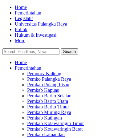
Home
Pemerintahan
Legislatif
Universitas Palangka Raya
Politik
Hukum & Investigasi
More
Home
Pemerintahan
Pemprov Kalteng
Pemko Palangka Raya
Pemkab Pulang Pisau
Pemkab Kapuas
Pemkab Barito Selatan
Pemkab Barito Utara
Pemkab Barito Timur
Pemkab Murung Raya
Pemkab Katingan
Pemkab Kotawaringin Timur
Pemkab Kotawaringin Barat
Pemkab Lamandau