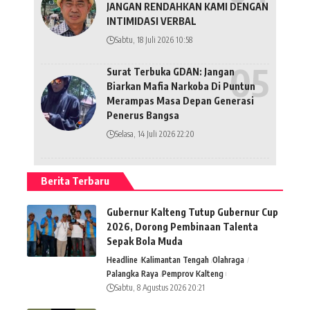
JANGAN RENDAHKAN KAMI DENGAN
INTIMIDASI VERBAL
Sabtu, 18 Juli 2026 10:58
Surat Terbuka GDAN: Jangan
Biarkan Mafia Narkoba Di Puntun
Merampas Masa Depan Generasi
Penerus Bangsa
Selasa, 14 Juli 2026 22:20
Berita Terbaru
Gubernur Kalteng Tutup Gubernur Cup
2026, Dorong Pembinaan Talenta
Sepak Bola Muda
Headline
Kalimantan Tengah
Olahraga
Palangka Raya
Pemprov Kalteng
Sabtu, 8 Agustus 2026 20:21