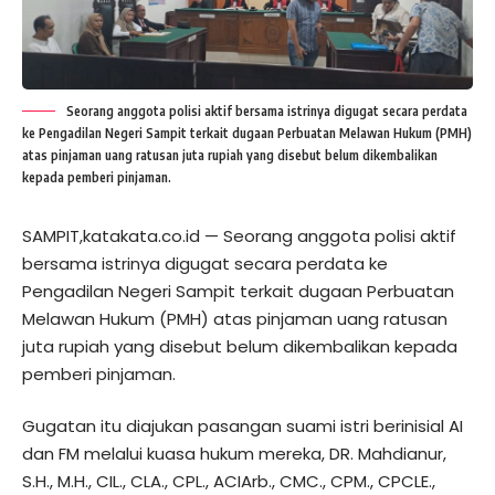
Seorang anggota polisi aktif bersama istrinya digugat secara perdata
ke Pengadilan Negeri Sampit terkait dugaan Perbuatan Melawan Hukum (PMH)
atas pinjaman uang ratusan juta rupiah yang disebut belum dikembalikan
kepada pemberi pinjaman.
SAMPIT,katakata.co.id — Seorang anggota polisi aktif
bersama istrinya digugat secara perdata ke
Pengadilan Negeri Sampit terkait dugaan Perbuatan
Melawan Hukum (PMH) atas pinjaman uang ratusan
juta rupiah yang disebut belum dikembalikan kepada
pemberi pinjaman.
Gugatan itu diajukan pasangan suami istri berinisial AI
dan FM melalui kuasa hukum mereka, DR. Mahdianur,
S.H., M.H., CIL., CLA., CPL., ACIArb., CMC., CPM., CPCLE.,