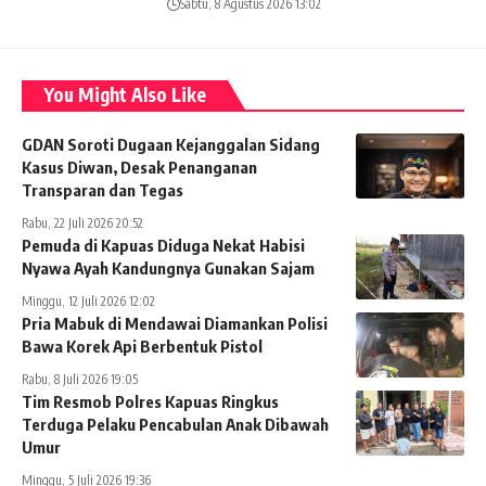
Sabtu, 8 Agustus 2026 13:02
You Might Also Like
GDAN Soroti Dugaan Kejanggalan Sidang
Kasus Diwan, Desak Penanganan
Transparan dan Tegas
Rabu, 22 Juli 2026 20:52
Pemuda di Kapuas Diduga Nekat Habisi
Nyawa Ayah Kandungnya Gunakan Sajam
Minggu, 12 Juli 2026 12:02
Pria Mabuk di Mendawai Diamankan Polisi
Bawa Korek Api Berbentuk Pistol
Rabu, 8 Juli 2026 19:05
Tim Resmob Polres Kapuas Ringkus
Terduga Pelaku Pencabulan Anak Dibawah
Umur
Minggu, 5 Juli 2026 19:36