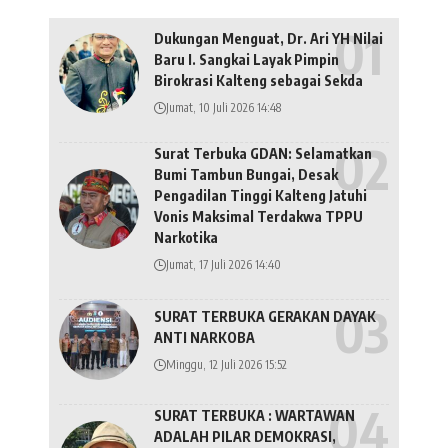
Dukungan Menguat, Dr. Ari YH Nilai
Baru I. Sangkai Layak Pimpin
Birokrasi Kalteng sebagai Sekda
Jumat, 10 Juli 2026 14:48
Surat Terbuka GDAN: Selamatkan
Bumi Tambun Bungai, Desak
Pengadilan Tinggi Kalteng Jatuhi
Vonis Maksimal Terdakwa TPPU
Narkotika
Jumat, 17 Juli 2026 14:40
SURAT TERBUKA GERAKAN DAYAK
ANTI NARKOBA
Minggu, 12 Juli 2026 15:52
SURAT TERBUKA : WARTAWAN
ADALAH PILAR DEMOKRASI,