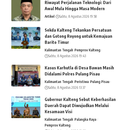
Riwayat Perjalanan Teknologi: Dari
Awal Mula Hingga Masa Modern
Artikel
Sabtu, 8 Agustus 2026 19:58
Sekda Kalteng Tekankan Persatuan
dan Gotong Royong untuk Kemajuan
Barito Timur
Kalimantan Tengah
Pemprov Kalteng
Sabtu, 8 Agustus 2026 19:43
Kasus Karhutla di Desa Bawan Masih
Didalami Polres Pulang Pisau
Kalimantan Tengah
Peristiwa
Pulang Pisau
Sabtu, 8 Agustus 2026 13:37
Gubernur Kalteng Sebut Keberhasilan
Daerah Dapat Diwujudkan Melalui
Kesamaan Visi
Kalimantan Tengah
Palangka Raya
Pemprov Kalteng