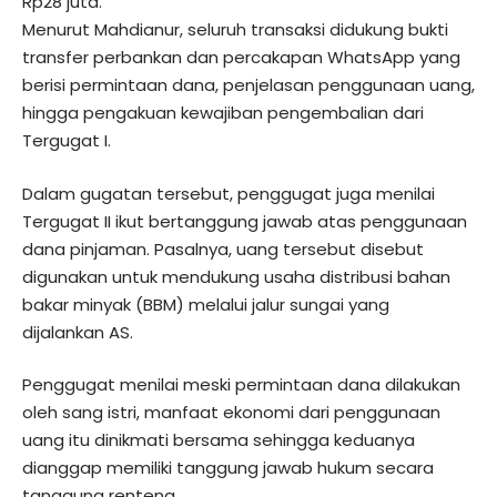
Rp28 juta.
Menurut Mahdianur, seluruh transaksi didukung bukti
transfer perbankan dan percakapan WhatsApp yang
berisi permintaan dana, penjelasan penggunaan uang,
hingga pengakuan kewajiban pengembalian dari
Tergugat I.
Dalam gugatan tersebut, penggugat juga menilai
Tergugat II ikut bertanggung jawab atas penggunaan
dana pinjaman. Pasalnya, uang tersebut disebut
digunakan untuk mendukung usaha distribusi bahan
bakar minyak (BBM) melalui jalur sungai yang
dijalankan AS.
Penggugat menilai meski permintaan dana dilakukan
oleh sang istri, manfaat ekonomi dari penggunaan
uang itu dinikmati bersama sehingga keduanya
dianggap memiliki tanggung jawab hukum secara
tanggung renteng.