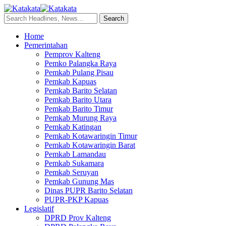
Home
Pemerintahan
Pemprov Kalteng
Pemko Palangka Raya
Pemkab Pulang Pisau
Pemkab Kapuas
Pemkab Barito Selatan
Pemkab Barito Utara
Pemkab Barito Timur
Pemkab Murung Raya
Pemkab Katingan
Pemkab Kotawaringin Timur
Pemkab Kotawaringin Barat
Pemkab Lamandau
Pemkab Sukamara
Pemkab Seruyan
Pemkab Gunung Mas
Dinas PUPR Barito Selatan
PUPR-PKP Kapuas
Legislatif
DPRD Prov Kalteng