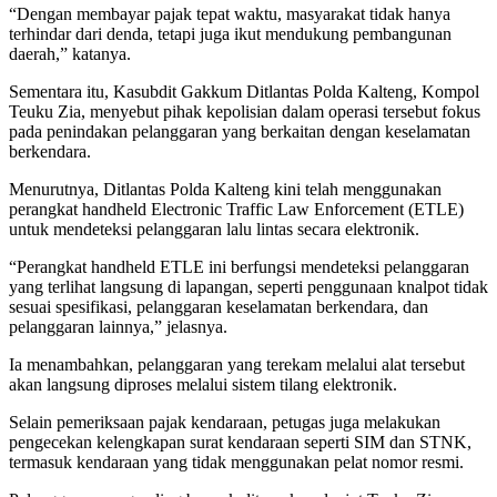
“Dengan membayar pajak tepat waktu, masyarakat tidak hanya
terhindar dari denda, tetapi juga ikut mendukung pembangunan
daerah,” katanya.
Sementara itu, Kasubdit Gakkum Ditlantas Polda Kalteng, Kompol
Teuku Zia, menyebut pihak kepolisian dalam operasi tersebut fokus
pada penindakan pelanggaran yang berkaitan dengan keselamatan
berkendara.
Menurutnya, Ditlantas Polda Kalteng kini telah menggunakan
perangkat handheld Electronic Traffic Law Enforcement (ETLE)
untuk mendeteksi pelanggaran lalu lintas secara elektronik.
“Perangkat handheld ETLE ini berfungsi mendeteksi pelanggaran
yang terlihat langsung di lapangan, seperti penggunaan knalpot tidak
sesuai spesifikasi, pelanggaran keselamatan berkendara, dan
pelanggaran lainnya,” jelasnya.
Ia menambahkan, pelanggaran yang terekam melalui alat tersebut
akan langsung diproses melalui sistem tilang elektronik.
Selain pemeriksaan pajak kendaraan, petugas juga melakukan
pengecekan kelengkapan surat kendaraan seperti SIM dan STNK,
termasuk kendaraan yang tidak menggunakan pelat nomor resmi.