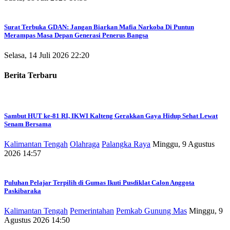
Surat Terbuka GDAN: Jangan Biarkan Mafia Narkoba Di Puntun
Merampas Masa Depan Generasi Penerus Bangsa
Selasa, 14 Juli 2026 22:20
Berita Terbaru
Sambut HUT ke-81 RI, IKWI Kalteng Gerakkan Gaya Hidup Sehat Lewat
Senam Bersama
Kalimantan Tengah
Olahraga
Palangka Raya
Minggu, 9 Agustus
2026 14:57
Puluhan Pelajar Terpilih di Gumas Ikuti Pusdiklat Calon Anggota
Paskibaraka
Kalimantan Tengah
Pemerintahan
Pemkab Gunung Mas
Minggu, 9
Agustus 2026 14:50