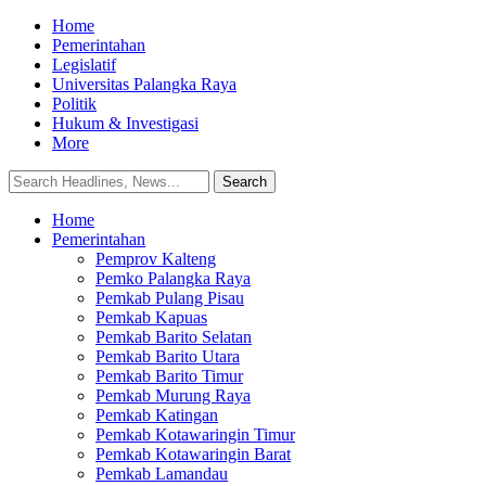
Home
Pemerintahan
Legislatif
Universitas Palangka Raya
Politik
Hukum & Investigasi
More
Home
Pemerintahan
Pemprov Kalteng
Pemko Palangka Raya
Pemkab Pulang Pisau
Pemkab Kapuas
Pemkab Barito Selatan
Pemkab Barito Utara
Pemkab Barito Timur
Pemkab Murung Raya
Pemkab Katingan
Pemkab Kotawaringin Timur
Pemkab Kotawaringin Barat
Pemkab Lamandau