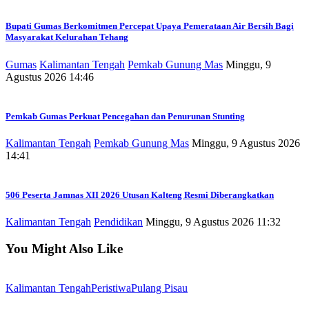
Bupati Gumas Berkomitmen Percepat Upaya Pemerataan Air Bersih Bagi
Masyarakat Kelurahan Tehang
Gumas
Kalimantan Tengah
Pemkab Gunung Mas
Minggu, 9
Agustus 2026 14:46
Pemkab Gumas Perkuat Pencegahan dan Penurunan Stunting
Kalimantan Tengah
Pemkab Gunung Mas
Minggu, 9 Agustus 2026
14:41
506 Peserta Jamnas XII 2026 Utusan Kalteng Resmi Diberangkatkan
Kalimantan Tengah
Pendidikan
Minggu, 9 Agustus 2026 11:32
You Might Also Like
Kalimantan Tengah
Peristiwa
Pulang Pisau