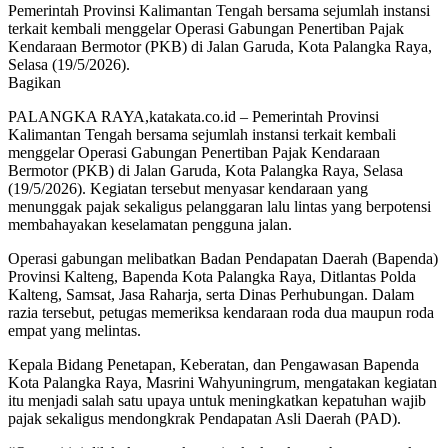
Pemerintah Provinsi Kalimantan Tengah bersama sejumlah instansi
terkait kembali menggelar Operasi Gabungan Penertiban Pajak
Kendaraan Bermotor (PKB) di Jalan Garuda, Kota Palangka Raya,
Selasa (19/5/2026).
Bagikan
PALANGKA RAYA,katakata.co.id – Pemerintah Provinsi
Kalimantan Tengah bersama sejumlah instansi terkait kembali
menggelar Operasi Gabungan Penertiban Pajak Kendaraan
Bermotor (PKB) di Jalan Garuda, Kota Palangka Raya, Selasa
(19/5/2026). Kegiatan tersebut menyasar kendaraan yang
menunggak pajak sekaligus pelanggaran lalu lintas yang berpotensi
membahayakan keselamatan pengguna jalan.
Operasi gabungan melibatkan Badan Pendapatan Daerah (Bapenda)
Provinsi Kalteng, Bapenda Kota Palangka Raya, Ditlantas Polda
Kalteng, Samsat, Jasa Raharja, serta Dinas Perhubungan. Dalam
razia tersebut, petugas memeriksa kendaraan roda dua maupun roda
empat yang melintas.
Kepala Bidang Penetapan, Keberatan, dan Pengawasan Bapenda
Kota Palangka Raya, Masrini Wahyuningrum, mengatakan kegiatan
itu menjadi salah satu upaya untuk meningkatkan kepatuhan wajib
pajak sekaligus mendongkrak Pendapatan Asli Daerah (PAD).