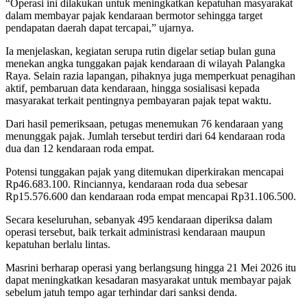
“Operasi ini dilakukan untuk meningkatkan kepatuhan masyarakat
dalam membayar pajak kendaraan bermotor sehingga target
pendapatan daerah dapat tercapai,” ujarnya.
Ia menjelaskan, kegiatan serupa rutin digelar setiap bulan guna
menekan angka tunggakan pajak kendaraan di wilayah Palangka
Raya. Selain razia lapangan, pihaknya juga memperkuat penagihan
aktif, pembaruan data kendaraan, hingga sosialisasi kepada
masyarakat terkait pentingnya pembayaran pajak tepat waktu.
Dari hasil pemeriksaan, petugas menemukan 76 kendaraan yang
menunggak pajak. Jumlah tersebut terdiri dari 64 kendaraan roda
dua dan 12 kendaraan roda empat.
Potensi tunggakan pajak yang ditemukan diperkirakan mencapai
Rp46.683.100. Rinciannya, kendaraan roda dua sebesar
Rp15.576.600 dan kendaraan roda empat mencapai Rp31.106.500.
Secara keseluruhan, sebanyak 495 kendaraan diperiksa dalam
operasi tersebut, baik terkait administrasi kendaraan maupun
kepatuhan berlalu lintas.
Masrini berharap operasi yang berlangsung hingga 21 Mei 2026 itu
dapat meningkatkan kesadaran masyarakat untuk membayar pajak
sebelum jatuh tempo agar terhindar dari sanksi denda.