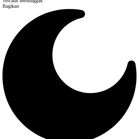
Tercatat Menunggak
Bagikan