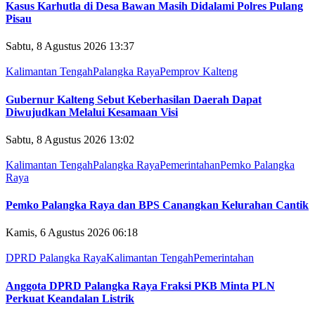
Kasus Karhutla di Desa Bawan Masih Didalami Polres Pulang
Pisau
Sabtu, 8 Agustus 2026 13:37
Kalimantan Tengah
Palangka Raya
Pemprov Kalteng
Gubernur Kalteng Sebut Keberhasilan Daerah Dapat
Diwujudkan Melalui Kesamaan Visi
Sabtu, 8 Agustus 2026 13:02
Kalimantan Tengah
Palangka Raya
Pemerintahan
Pemko Palangka
Raya
Pemko Palangka Raya dan BPS Canangkan Kelurahan Cantik
Kamis, 6 Agustus 2026 06:18
DPRD Palangka Raya
Kalimantan Tengah
Pemerintahan
Anggota DPRD Palangka Raya Fraksi PKB Minta PLN
Perkuat Keandalan Listrik