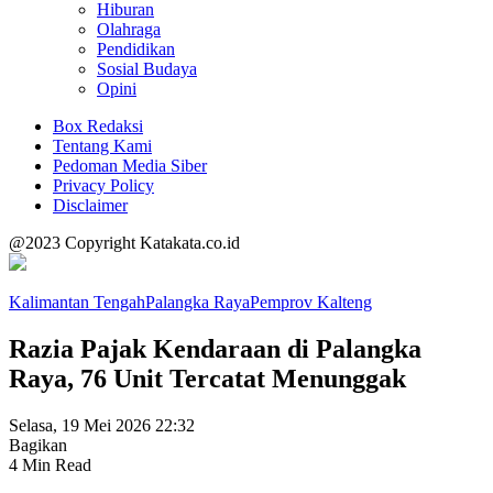
Hiburan
Olahraga
Pendidikan
Sosial Budaya
Opini
Box Redaksi
Tentang Kami
Pedoman Media Siber
Privacy Policy
Disclaimer
@2023 Copyright Katakata.co.id
Kalimantan Tengah
Palangka Raya
Pemprov Kalteng
Razia Pajak Kendaraan di Palangka
Raya, 76 Unit Tercatat Menunggak
Selasa, 19 Mei 2026 22:32
Bagikan
4 Min Read