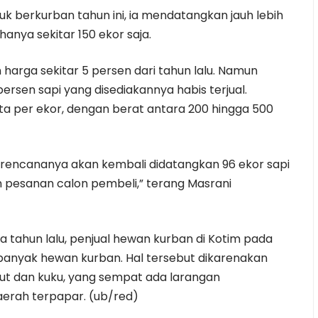
k berkurban tahun ini, ia mendatangkan jauh lebih
hanya sekitar 150 ekor saja.
harga sekitar 5 persen dari tahun lalu. Namun
ersen sapi yang disediakannya habis terjual.
uta per ekor, dengan berat antara 200 hingga 500
rencananya akan kembali didatangkan 96 ekor sapi
 pesanan calon pembeli,” terang Masrani
ha tahun lalu, penjual hewan kurban di Kotim pada
anyak hewan kurban. Hal tersebut dikarenakan
ut dan kuku, yang sempat ada larangan
aerah terpapar. (ub/red)