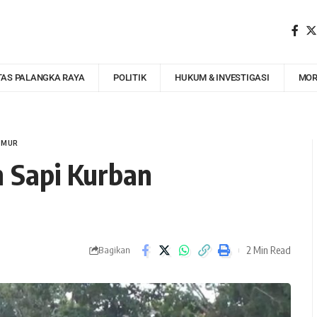
TAS PALANGKA RAYA
POLITIK
HUKUM & INVESTIGASI
MOR
IMUR
n Sapi Kurban
2 Min Read
Bagikan