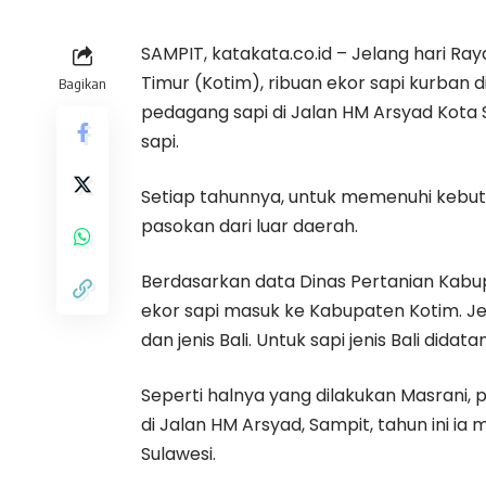
SAMPIT, katakata.co.id – Jelang hari Ra
Timur (Kotim), ribuan ekor sapi kurban d
Bagikan
pedagang sapi di Jalan HM Arsyad Kota 
sapi.
Setiap tahunnya, untuk memenuhi kebut
pasokan dari luar daerah.
Berdasarkan data Dinas Pertanian Kabup
ekor sapi masuk ke Kabupaten Kotim. Je
dan jenis Bali. Untuk sapi jenis Bali dida
Seperti halnya yang dilakukan Masran
di Jalan HM Arsyad, Sampit, tahun ini ia 
Sulawesi.