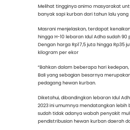
Melihat tingginya animo masyarakat untu
banyak sapi kurban dari tahun lalu yang 
Masrani menjelaskan, terdapat kenaikan 
hingga H-10 lebaran Idul Adha sudah 90 p
Dengan harga Rp17,5 juta hingga Rp35 j
kilogram per ekor
“Bahkan dalam beberapa hari kedepan, 
Bali yang sebagian besarnya merupakan
pedagang hewan kurban.
Diketahui, dibandingkan lebaran Idul Ad
2023 ini umumnya mendatangkan lebih b
sudah tidak adanya wabah penyakit mul
pendistribusian hewan kurban daerah d