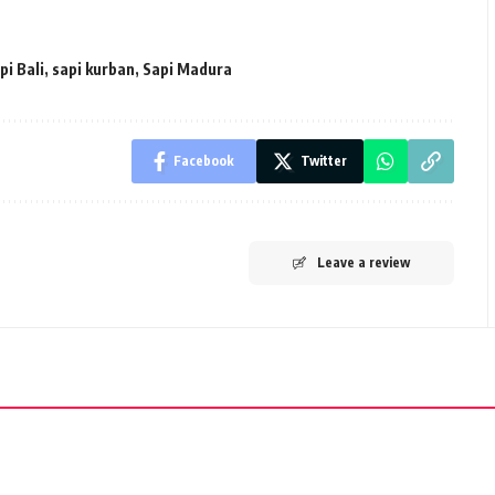
pi Bali
,
sapi kurban
,
Sapi Madura
Facebook
Twitter
Leave a review