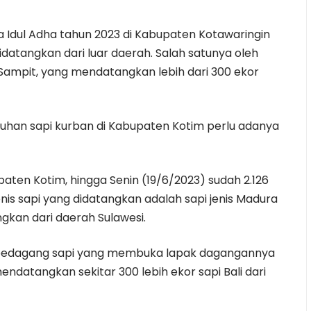
ya Idul Adha tahun 2023 di Kabupaten Kotawaringin
idatangkan dari luar daerah. Salah satunya oleh
Sampit, yang mendatangkan lebih dari 300 ekor
uhan sapi kurban di Kabupaten Kotim perlu adanya
aten Kotim, hingga Senin (19/6/2023) sudah 2.126
nis sapi yang didatangkan adalah sapi jenis Madura
tangkan dari daerah Sulawesi.
i, pedagang sapi yang membuka lapak dagangannya
mendatangkan sekitar 300 lebih ekor sapi Bali dari