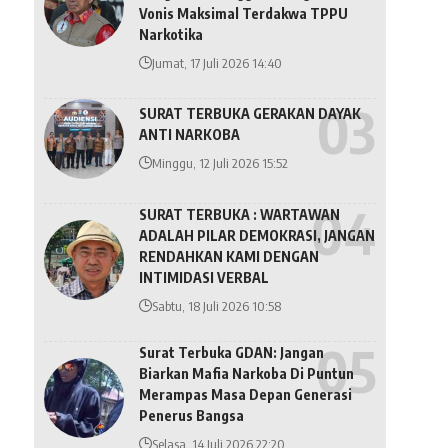
Vonis Maksimal Terdakwa TPPU
Narkotika
Jumat, 17 Juli 2026 14:40
SURAT TERBUKA GERAKAN DAYAK
ANTI NARKOBA
Minggu, 12 Juli 2026 15:52
SURAT TERBUKA : WARTAWAN
ADALAH PILAR DEMOKRASI, JANGAN
RENDAHKAN KAMI DENGAN
INTIMIDASI VERBAL
Sabtu, 18 Juli 2026 10:58
Surat Terbuka GDAN: Jangan
Biarkan Mafia Narkoba Di Puntun
Merampas Masa Depan Generasi
Penerus Bangsa
Selasa, 14 Juli 2026 22:20