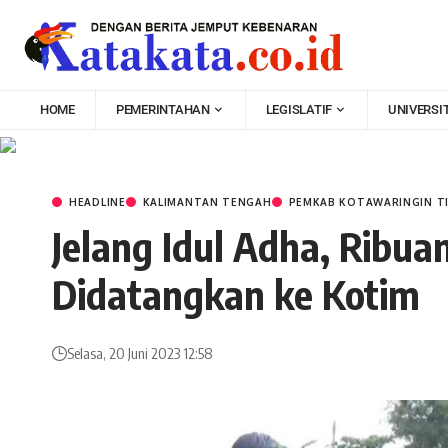
HOME
PEMERINTAHAN
LEGISLATIF
UNIVERSI
HEADLINE
KALIMANTAN TENGAH
PEMKAB KOTAWARINGIN T
Jelang Idul Adha, Ribua
Didatangkan ke Kotim
Selasa, 20 Juni 2023 12:58