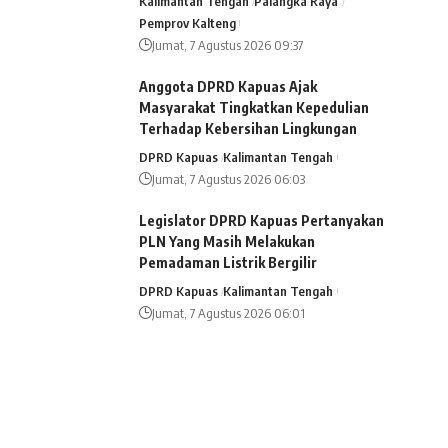
Kalimantan Tengah
Palangka Raya
Pemprov Kalteng
Jumat, 7 Agustus 2026 09:37
Anggota DPRD Kapuas Ajak
Masyarakat Tingkatkan Kepedulian
Terhadap Kebersihan Lingkungan
DPRD Kapuas
Kalimantan Tengah
Jumat, 7 Agustus 2026 06:03
Legislator DPRD Kapuas Pertanyakan
PLN Yang Masih Melakukan
Pemadaman Listrik Bergilir
DPRD Kapuas
Kalimantan Tengah
Jumat, 7 Agustus 2026 06:01