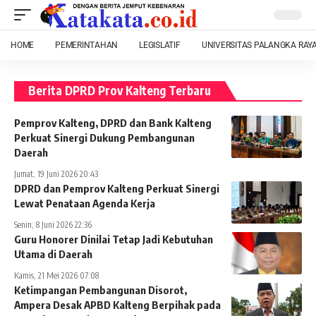
HOME
PEMERINTAHAN
LEGISLATIF
UNIVERSITAS PALANGKA RAY
Berita DPRD Prov Kalteng Terbaru
Pemprov Kalteng, DPRD dan Bank Kalteng
Perkuat Sinergi Dukung Pembangunan
Daerah
Jumat, 19 Juni 2026 20:43
DPRD dan Pemprov Kalteng Perkuat Sinergi
Lewat Penataan Agenda Kerja
Senin, 8 Juni 2026 22:36
Guru Honorer Dinilai Tetap Jadi Kebutuhan
Utama di Daerah
Kamis, 21 Mei 2026 07:08
Ketimpangan Pembangunan Disorot,
Ampera Desak APBD Kalteng Berpihak pada