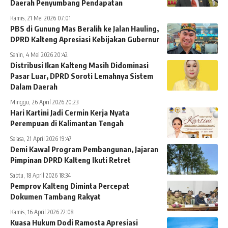
Daerah Penyumbang Pendapatan
Kamis, 21 Mei 2026 07:01
PBS di Gunung Mas Beralih ke Jalan Hauling,
DPRD Kalteng Apresiasi Kebijakan Gubernur
Senin, 4 Mei 2026 20:42
Distribusi Ikan Kalteng Masih Didominasi
Pasar Luar, DPRD Soroti Lemahnya Sistem
Dalam Daerah
Minggu, 26 April 2026 20:23
Hari Kartini Jadi Cermin Kerja Nyata
Perempuan di Kalimantan Tengah
Selasa, 21 April 2026 19:47
Demi Kawal Program Pembangunan, Jajaran
Pimpinan DPRD Kalteng Ikuti Retret
Sabtu, 18 April 2026 18:34
Pemprov Kalteng Diminta Percepat
Dokumen Tambang Rakyat
Kamis, 16 April 2026 22:08
Kuasa Hukum Dodi Ramosta Apresiasi