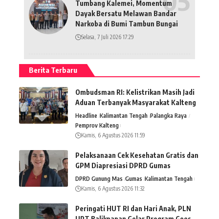
Tumbang Kalemei, Momentum
Dayak Bersatu Melawan Bandar
Narkoba di Bumi Tambun Bungai
Selasa, 7 Juli 2026 17:29
Berita Terbaru
Ombudsman RI: Kelistrikan Masih Jadi
Aduan Terbanyak Masyarakat Kalteng
Headline
Kalimantan Tengah
Palangka Raya
Pemprov Kalteng
Kamis, 6 Agustus 2026 11:59
Pelaksanaan Cek Kesehatan Gratis dan
GPM Diapresiasi DPRD Gumas
DPRD Gunung Mas
Gumas
Kalimantan Tengah
Kamis, 6 Agustus 2026 11:32
Peringati HUT RI dan Hari Anak, PLN
UPT Balikpapan Gelar Program Goes