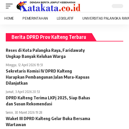
HOME
PEMERINTAHAN
LEGISLATIF
UNIVERSITAS PALANGKA RAY
Berita DPRD Prov Kalteng Terbaru
Reses di Kota Palangka Raya, Faridawaty
Ungkap Banyak Keluhan Warga
Minggu, 12 April 2026 19:51
Sekretaris Komisi IV DPRD Kalteng
Harapkan Pembangunan Jalan Mura-Kapuas
Dilanjutkan
Jumat, 3 April 2026 20:53
DPRD Kalteng Terima LKPj 2025, Siap Bahas
dan Susun Rekomendasi
Senin, 30 Maret 2026 19:28
Waket III DPRD Kalteng Gelar Buka Bersama
Wartawan