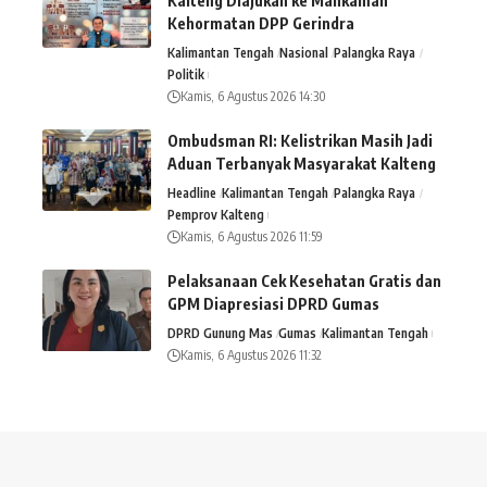
Kalteng Diajukan ke Mahkamah
Kehormatan DPP Gerindra
Kalimantan Tengah
Nasional
Palangka Raya
Politik
Kamis, 6 Agustus 2026 14:30
Ombudsman RI: Kelistrikan Masih Jadi
Aduan Terbanyak Masyarakat Kalteng
Headline
Kalimantan Tengah
Palangka Raya
Pemprov Kalteng
Kamis, 6 Agustus 2026 11:59
Pelaksanaan Cek Kesehatan Gratis dan
GPM Diapresiasi DPRD Gumas
DPRD Gunung Mas
Gumas
Kalimantan Tengah
Kamis, 6 Agustus 2026 11:32