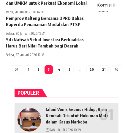
dan UMKM untuk Perkuat Ekonomi Lokal
Rabu, 28 Januari 2026 14:56
Pemprov Kalteng Bersama DPRD Bahas
Raperda Penanaman Modal dan PTSP
Selasa, 20 Januari 2026 19:34
Siti Nafisah Sebut Investasi Berkualitas
Harus Beri Nilai Tambah bagi Daerah
Selasa, 27 Januari 2026 12:18
1
2
3
4
5
…
20
21
POPULER
Jalani Vonis Seumur Hidup, Ririn
Kembali Dituntut Hukuman Mati
dalam Kasus Narkoba
Rabu, 8 Juli 2026 10:29