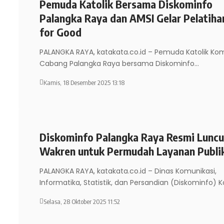
Pemuda Katolik Bersama Diskominfo
Palangka Raya dan AMSI Gelar Pelatiha
for Good
PALANGKA RAYA, katakata.co.id – Pemuda Katolik Kom
Cabang Palangka Raya bersama Diskominfo
…
Kamis, 18 Desember 2025 13:18
Diskominfo Palangka Raya Resmi Lunc
Wakren untuk Permudah Layanan Publi
PALANGKA RAYA, katakata.co.id – Dinas Komunikasi,
Informatika, Statistik, dan Persandian (Diskominfo) 
Selasa, 28 Oktober 2025 11:52