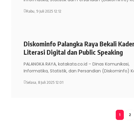
Rabu, 9 Juli 2025 12:12
Diskominfo Palangka Raya Bekali Kade
Literasi Digital dan Public Speaking
PALANGKA RAYA, katakata.co.id – Dinas Komunikasi,
Informatika, Statistik, dan Persandian (Diskominfo) 
Selasa, 8 Juli 2025 12:01
1
2