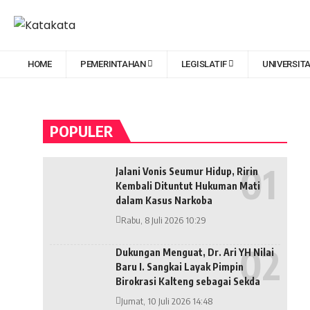
HOME
PEMERINTAHAN
LEGISLATIF
UNIVERSIT
POPULER
Jalani Vonis Seumur Hidup, Ririn
Kembali Dituntut Hukuman Mati
dalam Kasus Narkoba
Rabu, 8 Juli 2026 10:29
Dukungan Menguat, Dr. Ari YH Nilai
Baru I. Sangkai Layak Pimpin
Birokrasi Kalteng sebagai Sekda
Jumat, 10 Juli 2026 14:48