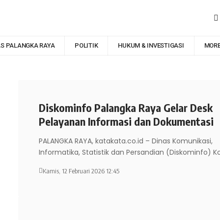
AS PALANGKA RAYA
POLITIK
HUKUM & INVESTIGASI
MOR
Diskominfo Palangka Raya Gelar Desk
Pelayanan Informasi dan Dokumentasi
PALANGKA RAYA, katakata.co.id – Dinas Komunikasi,
Informatika, Statistik dan Persandian (Diskominfo) K
Kamis, 12 Februari 2026 12:45