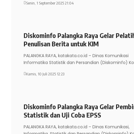
Senin, 1 September 2025 21:04
Diskominfo Palangka Raya Gelar Pelati
Penulisan Berita untuk KIM
PALANGKA RAYA, katakata.co.id – Dinas Komunikasi
Informatika Statistik dan Persandian (Diskominfo) K
Kamis, 10 Juli 2025 12:23
Diskominfo Palangka Raya Gelar Pemb
Statistik dan Uji Coba EPSS
PALANGKA RAYA, katakata.co.id – Dinas Komunikasi,
Informatika, Statistik dan Persandian (Diskominfo) K