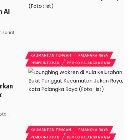
n AI
isariat
KALIMANTAN TENGAH
PALANGKA RAYA
PEMERINTAHAN
PEMKO PALANGKA RAYA
urkan
k
Kota
…
KALIMANTAN TENGAH
PALANGKA RAYA
PEMERINTAHAN
PEMKO PALANGKA RAYA