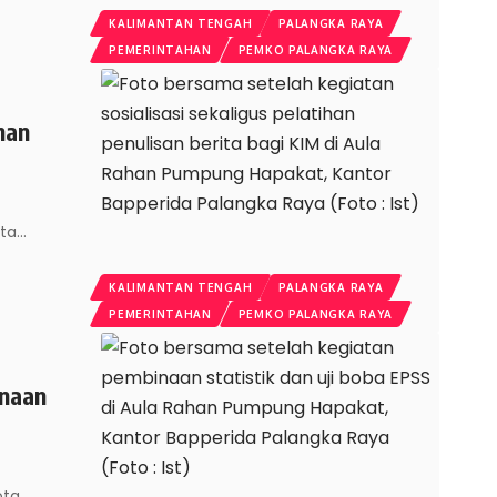
KALIMANTAN TENGAH
PALANGKA RAYA
PEMERINTAHAN
PEMKO PALANGKA RAYA
han
ota
…
KALIMANTAN TENGAH
PALANGKA RAYA
PEMERINTAHAN
PEMKO PALANGKA RAYA
inaan
ota
…