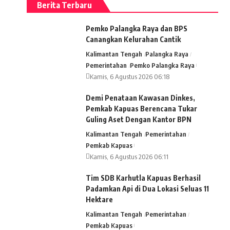
Berita Terbaru
Pemko Palangka Raya dan BPS
Canangkan Kelurahan Cantik
Kalimantan Tengah
Palangka Raya
Pemerintahan
Pemko Palangka Raya
Kamis, 6 Agustus 2026 06:18
Demi Penataan Kawasan Dinkes,
Pemkab Kapuas Berencana Tukar
Guling Aset Dengan Kantor BPN
Kalimantan Tengah
Pemerintahan
Pemkab Kapuas
Kamis, 6 Agustus 2026 06:11
Tim SDB Karhutla Kapuas Berhasil
Padamkan Api di Dua Lokasi Seluas 11
Hektare
Kalimantan Tengah
Pemerintahan
Pemkab Kapuas