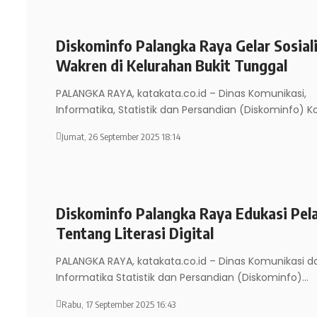
Diskominfo Palangka Raya Gelar Sosiali
Wakren di Kelurahan Bukit Tunggal
PALANGKA RAYA, katakata.co.id – Dinas Komunikasi,
Informatika, Statistik dan Persandian (Diskominfo) K
Jumat, 26 September 2025 18:14
Diskominfo Palangka Raya Edukasi Pela
Tentang Literasi Digital
PALANGKA RAYA, katakata.co.id – Dinas Komunikasi d
Informatika Statistik dan Persandian (Diskominfo)
…
Rabu, 17 September 2025 16:43