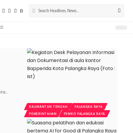
E
ota
…
KALIMANTAN TENGAH
PALANGKA RAYA
PEMERINTAHAN
PEMKO PALANGKA RAYA