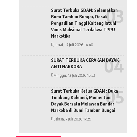
Surat Terbuka GDAN: Selamatkan
Bumi Tambun Bungai, Desak
Pengadilan Tinggi Kalteng Jatuhi
Vonis Maksimal Terdakwa TPPU
Narkotika
Jumat, 17 Juli 2026 14:40
SURAT TERBUKA GERAKAN DAYAK
ANTI NARKOBA
Minggu, 12 Juli 2026 15:52
Surat Terbuka Ketua GDAN : Duka
Tumbang Kalemei, Momentum
Dayak Bersatu Melawan Bandar
Narkoba di Bumi Tambun Bungai
Selasa, 7 Juli 2026 17:29