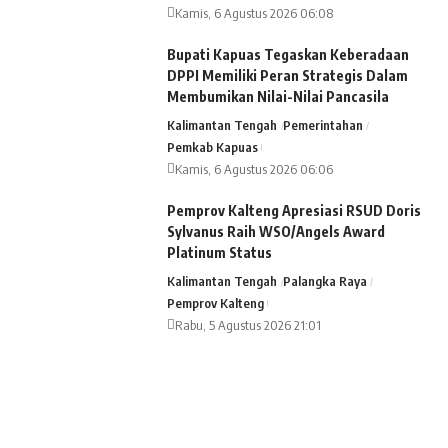
Kamis, 6 Agustus 2026 06:08
Bupati Kapuas Tegaskan Keberadaan
DPPI Memiliki Peran Strategis Dalam
Membumikan Nilai-Nilai Pancasila
Kalimantan Tengah
Pemerintahan
Pemkab Kapuas
Kamis, 6 Agustus 2026 06:06
Pemprov Kalteng Apresiasi RSUD Doris
Sylvanus Raih WSO/Angels Award
Platinum Status
Kalimantan Tengah
Palangka Raya
Pemprov Kalteng
Rabu, 5 Agustus 2026 21:01