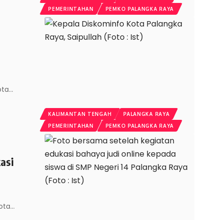
PEMERINTAHAN
PEMKO PALANGKA RAYA
ota
…
KALIMANTAN TENGAH
PALANGKA RAYA
PEMERINTAHAN
PEMKO PALANGKA RAYA
asi
Kota
…