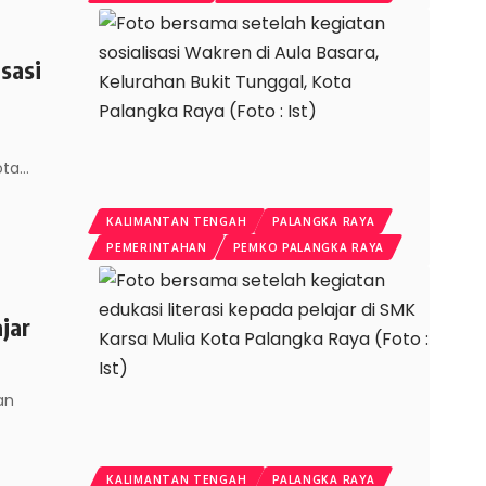
sasi
ota
…
KALIMANTAN TENGAH
PALANGKA RAYA
PEMERINTAHAN
PEMKO PALANGKA RAYA
jar
an
KALIMANTAN TENGAH
PALANGKA RAYA