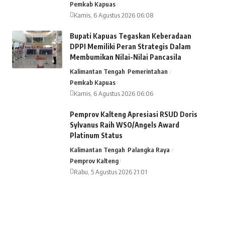
Pemkab Kapuas
Kamis, 6 Agustus 2026 06:08
Bupati Kapuas Tegaskan Keberadaan
DPPI Memiliki Peran Strategis Dalam
Membumikan Nilai-Nilai Pancasila
Kalimantan Tengah
Pemerintahan
Pemkab Kapuas
Kamis, 6 Agustus 2026 06:06
Pemprov Kalteng Apresiasi RSUD Doris
Sylvanus Raih WSO/Angels Award
Platinum Status
Kalimantan Tengah
Palangka Raya
Pemprov Kalteng
Rabu, 5 Agustus 2026 21:01