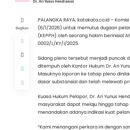
Dr. Ari Yunus Hendrawan
PALANGKA RAYA, katakata.co.id – Komisi 
(6/1/2026) untuk memutus dugaan pela
Bagikan
(KEPPH) oleh seorang hakim berinisial
0002/L/KY/I/2025.
Sidang pleno tersebut menjadi puncak d
ditempuh oleh Kantor Hukum Dr. Ari Yun
Masuknya laporan ke tahap pleno dinila
dasar substansial dan telah melewati pros
Kuasa Hukum Pelapor, Dr. Ari Yunus He
masyarakat dapat melaju hingga tahap s
menandakan adanya indikasi kuat pelang
“Kami menangani perkara ini dengan sa