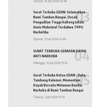
Jumat, 10 Juli 2026 14:48
Surat Terbuka GDAN: Selamatkan
Bumi Tambun Bungai, Desak
Pengadilan Tinggi Kalteng Jatuhi
Vonis Maksimal Terdakwa TPPU
Narkotika
Jumat, 17 Juli 2026 14:40
SURAT TERBUKA GERAKAN DAYAK
ANTI NARKOBA
Minggu, 12 Juli 2026 15:52
Surat Terbuka Ketua GDAN : Duka
Tumbang Kalemei, Momentum
Dayak Bersatu Melawan Bandar
Narkoba di Bumi Tambun Bungai
Selasa, 7 Juli 2026 17:29