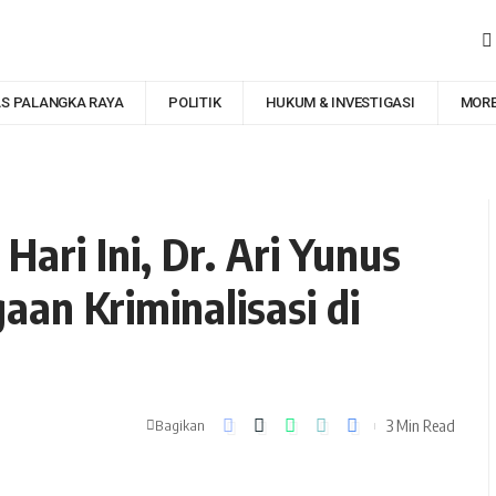
AS PALANGKA RAYA
POLITIK
HUKUM & INVESTIGASI
MOR
Hari Ini, Dr. Ari Yunus
aan Kriminalisasi di
3 Min Read
Bagikan