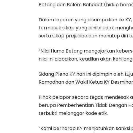
Betang dan Belom Bahadat (hidup bera
Dalam laporan yang disampaikan ke KY,
termasuk sikap yang dinilai tidak meng
serta sikap prejudice dan menutup diri
“Nilai Huma Betang mengajarkan kebers
nilai ini diabaikan, keadilan akan kehilanga
Sidang Pleno KY hari ini dipimpin oleh tu
Ramadhan dan Wakil Ketua KY Desmihardi,
Pihak pelapor secara tegas mendesak ag
berupa Pemberhentian Tidak Dengan Ho
terbukti melanggar kode etik.
“Kami berharap KY menjatuhkan sanksi pa