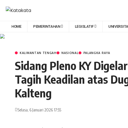
HOME
PEMERINTAHAN
LEGISLATIF
UNIVERSIT
KALIMANTAN TENGAH
NASIONAL
PALANGKA RAYA
Sidang Pleno KY Digelar 
Tagih Keadilan atas Dug
Kalteng
Selasa, 6 Januari 2026 17:55