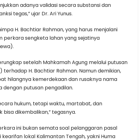
unjukkan adanya validasi secara substansi dan
ksi tegas,” ujar Dr. Ari Yunus.
nimpa H. Bachtiar Rahman, yang harus menjalani
m perkara sengketa lahan yang sejatinya
ewa).
terungkap setelah Mahkamah Agung melalui putusan
k) terhadap H. Bachtiar Rahman. Namun demikian,
ibat hilangnya kemerdekaan dan rusaknya nama
ya dengan putusan pengadilan.
ara hukum, tetapi waktu, martabat, dan
k bisa dikembalikan,” tegasnya.
 perkara ini bukan semata soal pelanggaran pasal
ai kearifan lokal Kalimantan Tengah, yakni Huma