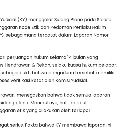
Yudisial (KY) menggelar Sidang Pleno pada Selasa
nggaran Kode Etik dan Pedoman Perilaku Hakim
 APS, sebagaimana tercatat dalam Laporan Nomor
ari perjuangan hukum selama 14 bulan yang
us Hendrawan & Rekan, selaku kuasa hukum pelapor.
i sebagai bukti bahwa pengaduan tersebut memiliki
es verifikasi ketat oleh Komisi Yudisial.
ndrawan, menegaskan bahwa tidak semua laporan
idang pleno. Menurutnya, hal tersebut
garan etik yang dilakukan oleh terlapor.
ngat serius. Fakta bahwa KY membawa laporan ini