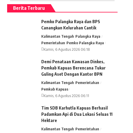
Berita Terbaru
Pemko Palangka Raya dan BPS
Canangkan Kelurahan Cantik
Kalimantan Tengah
Palangka Raya
Pemerintahan
Pemko Palangka Raya
Kamis, 6 Agustus 2026 06:18
Demi Penataan Kawasan Dinkes,
Pemkab Kapuas Berencana Tukar
Guling Aset Dengan Kantor BPN
Kalimantan Tengah
Pemerintahan
Pemkab Kapuas
Kamis, 6 Agustus 2026 06:11
Tim SDB Karhutla Kapuas Berhasil
Padamkan Api di Dua Lokasi Seluas 11
Hektare
Kalimantan Tengah
Pemerintahan