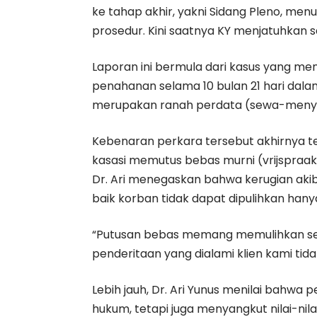
ke tahap akhir, yakni Sidang Pleno, men
prosedur. Kini saatnya KY menjatuhkan san
Laporan ini bermula dari kasus yang me
penahanan selama 10 bulan 21 hari dala
merupakan ranah perdata (sewa-meny
Kebenaran perkara tersebut akhirnya 
kasasi memutus bebas murni (vrijspraa
Dr. Ari menegaskan bahwa kerugian ak
baik korban tidak dapat dipulihkan han
“Putusan bebas memang memulihkan sec
penderitaan yang dialami klien kami tida
Lebih jauh, Dr. Ari Yunus menilai bahwa
hukum, tetapi juga menyangkut nilai-nil