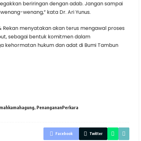
tegakkan beriringan dengan adab. Jangan sampai
ewenang-wenang,” kata Dr. Ari Yunus.
 & Rekan menyatakan akan terus mengawal proses
ebut, sebagai bentuk komitmen dalam
ga kehormatan hukum dan adat di Bumi Tambun
mahkamahagung
,
PenangananPerkara
Facebook
Twitter