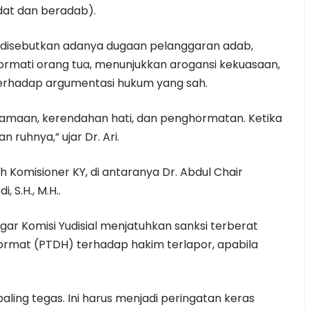
dat dan beradab).
 disebutkan adanya dugaan pelanggaran adab,
hormati orang tua, menunjukkan arogansi kekuasaan,
 terhadap argumentasi hukum yang sah.
amaan, kerendahan hati, dan penghormatan. Ketika
n ruhnya,” ujar Dr. Ari.
juh Komisioner KY, di antaranya Dr. Abdul Chair
 S.H., M.H..
ar Komisi Yudisial menjatuhkan sanksi terberat
rmat (PTDH) terhadap hakim terlapor, apabila
ling tegas. Ini harus menjadi peringatan keras