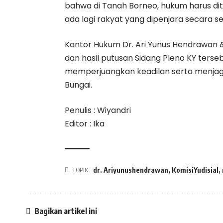
bahwa di Tanah Borneo, hukum harus di
ada lagi rakyat yang dipenjara secara s
Kantor Hukum Dr. Ari Yunus Hendrawan
dan hasil putusan Sidang Pleno KY ters
memperjuangkan keadilan serta menja
Bungai.
Penulis : Wiyandri
Editor : Ika
TOPIK
dr. Ariyunushendrawan
,
KomisiYudisial
,
Bagikan artikel ini