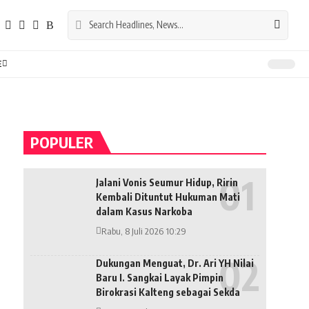
E
POPULER
Jalani Vonis Seumur Hidup, Ririn
Kembali Dituntut Hukuman Mati
dalam Kasus Narkoba
Rabu, 8 Juli 2026 10:29
Dukungan Menguat, Dr. Ari YH Nilai
Baru I. Sangkai Layak Pimpin
Birokrasi Kalteng sebagai Sekda