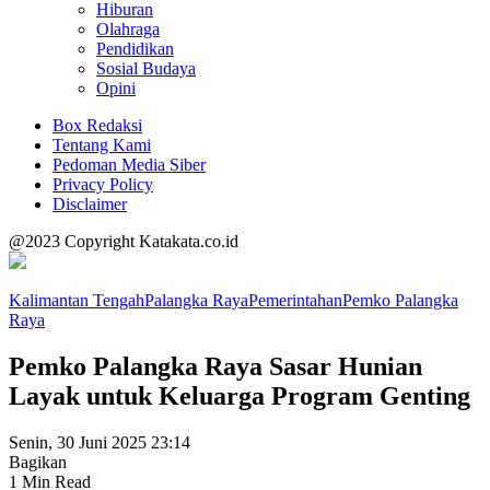
Hiburan
Olahraga
Pendidikan
Sosial Budaya
Opini
Box Redaksi
Tentang Kami
Pedoman Media Siber
Privacy Policy
Disclaimer
@2023 Copyright Katakata.co.id
Kalimantan Tengah
Palangka Raya
Pemerintahan
Pemko Palangka
Raya
Pemko Palangka Raya Sasar Hunian
Layak untuk Keluarga Program Genting
Senin, 30 Juni 2025 23:14
Bagikan
1 Min Read