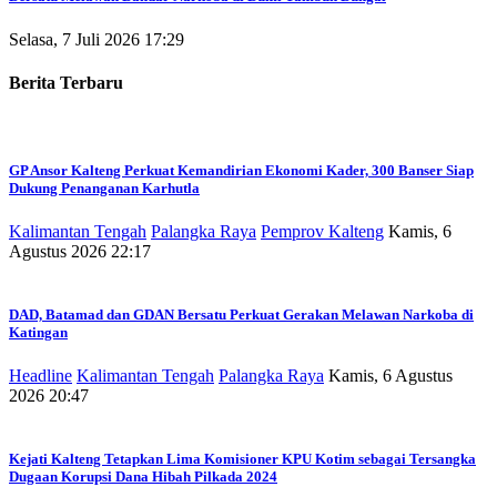
Selasa, 7 Juli 2026 17:29
Berita Terbaru
GP Ansor Kalteng Perkuat Kemandirian Ekonomi Kader, 300 Banser Siap
Dukung Penanganan Karhutla
Kalimantan Tengah
Palangka Raya
Pemprov Kalteng
Kamis, 6
Agustus 2026 22:17
DAD, Batamad dan GDAN Bersatu Perkuat Gerakan Melawan Narkoba di
Katingan
Headline
Kalimantan Tengah
Palangka Raya
Kamis, 6 Agustus
2026 20:47
Kejati Kalteng Tetapkan Lima Komisioner KPU Kotim sebagai Tersangka
Dugaan Korupsi Dana Hibah Pilkada 2024