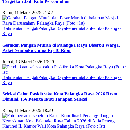
Targetkan Jadi Kota Percontohan
Rabu, 11 Maret 2026 21:42
Kalimantan Tengah
Palangka Raya
Pemerintahan
Pemko Palangka
Raya
Gerakan Pangan Murah di Palangka Raya Diserbu Warga,
Paket Sembako Cuma Rp 10 Ribu
Jumat, 13 Maret 2026 19:29
Kalimantan Tengah
Palangka Raya
Pemerintahan
Pemko Palangka
Raya
Seleksi Calon Paskibraka Kota Palangka Raya 2026 Resmi
Dimulai, 156 Peserta Ikuti Tahapan Seleksi
Rabu, 11 Maret 2026 18:29