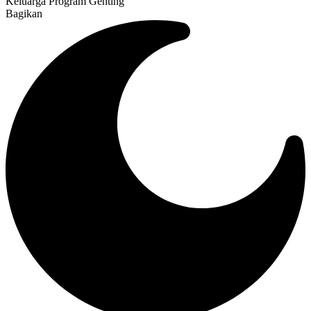
Keluarga Program Genting
Bagikan