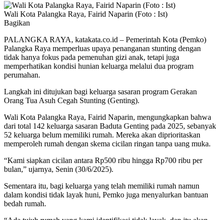
Wali Kota Palangka Raya, Fairid Naparin (Foto : Ist)
Bagikan
PALANGKA RAYA, katakata.co.id – Pemerintah Kota (Pemko)
Palangka Raya memperluas upaya penanganan stunting dengan
tidak hanya fokus pada pemenuhan gizi anak, tetapi juga
memperhatikan kondisi hunian keluarga melalui dua program
perumahan.
Langkah ini ditujukan bagi keluarga sasaran program Gerakan
Orang Tua Asuh Cegah Stunting (Genting).
Wali Kota Palangka Raya, Fairid Naparin, mengungkapkan bahwa
dari total 142 keluarga sasaran Baduta Genting pada 2025, sebanyak
52 keluarga belum memiliki rumah. Mereka akan diprioritaskan
memperoleh rumah dengan skema cicilan ringan tanpa uang muka.
“Kami siapkan cicilan antara Rp500 ribu hingga Rp700 ribu per
bulan,” ujarnya, Senin (30/6/2025).
Sementara itu, bagi keluarga yang telah memiliki rumah namun
dalam kondisi tidak layak huni, Pemko juga menyalurkan bantuan
bedah rumah.