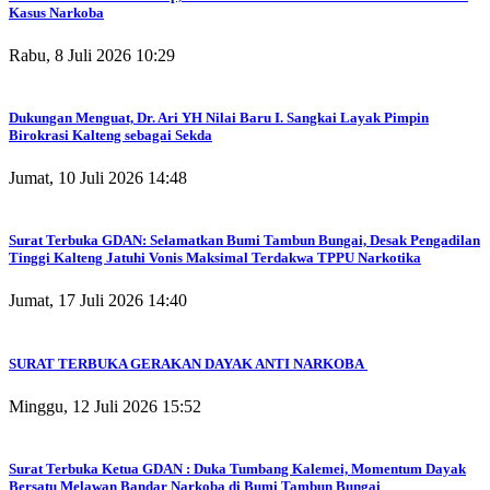
Kasus Narkoba
Rabu, 8 Juli 2026 10:29
Dukungan Menguat, Dr. Ari YH Nilai Baru I. Sangkai Layak Pimpin
Birokrasi Kalteng sebagai Sekda
Jumat, 10 Juli 2026 14:48
Surat Terbuka GDAN: Selamatkan Bumi Tambun Bungai, Desak Pengadilan
Tinggi Kalteng Jatuhi Vonis Maksimal Terdakwa TPPU Narkotika
Jumat, 17 Juli 2026 14:40
SURAT TERBUKA GERAKAN DAYAK ANTI NARKOBA
Minggu, 12 Juli 2026 15:52
Surat Terbuka Ketua GDAN : Duka Tumbang Kalemei, Momentum Dayak
Bersatu Melawan Bandar Narkoba di Bumi Tambun Bungai