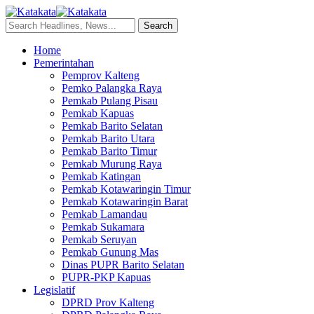
Home
Pemerintahan
Pemprov Kalteng
Pemko Palangka Raya
Pemkab Pulang Pisau
Pemkab Kapuas
Pemkab Barito Selatan
Pemkab Barito Utara
Pemkab Barito Timur
Pemkab Murung Raya
Pemkab Katingan
Pemkab Kotawaringin Timur
Pemkab Kotawaringin Barat
Pemkab Lamandau
Pemkab Sukamara
Pemkab Seruyan
Pemkab Gunung Mas
Dinas PUPR Barito Selatan
PUPR-PKP Kapuas
Legislatif
DPRD Prov Kalteng