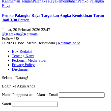
Kalimantan Tengah
Palangka Raya
Pemerintahan
Pemko Palangka
Raya
Pemko Palangka Raya Targetkan Angka Kemiskinan Turun
Jadi 3,30 Persen
Jumat, 20 Februari 2026 22:47
Follow US
© 2023 Global Media Bersaudara |
Katakata.co.id
Box Redaksi
Tentang Kami
Pedoman Media Siber
Privacy Policy
Disclaimer
Selamat Datang!
Login ke Akun Anda
Nama Pengguna atau Alamat Email
Sandi