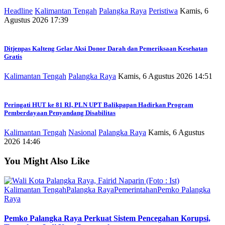
Headline
Kalimantan Tengah
Palangka Raya
Peristiwa
Kamis, 6
Agustus 2026 17:39
Ditjenpas Kalteng Gelar Aksi Donor Darah dan Pemeriksaan Kesehatan
Gratis
Kalimantan Tengah
Palangka Raya
Kamis, 6 Agustus 2026 14:51
Peringati HUT ke 81 RI, PLN UPT Balikpapan Hadirkan Program
Pemberdayaan Penyandang Disabilitas
Kalimantan Tengah
Nasional
Palangka Raya
Kamis, 6 Agustus
2026 14:46
You Might Also Like
Kalimantan Tengah
Palangka Raya
Pemerintahan
Pemko Palangka
Raya
Pemko Palangka Raya Perkuat Sistem Pencegahan Korupsi,