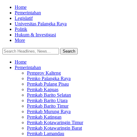
Home
Pemerintahan
Legislatif
Universitas Palangka Raya
Politik
Hukum & Investigasi
More
Home
Pemerintahan
Pemprov Kalteng
Pemko Palangka Raya
Pemkab Pulang Pisau
Pemkab Kapuas
Pemkab Barito Selatan
Pemkab Barito Utara
Pemkab Barito Timur
Pemkab Murung Raya
Pemkab Katingan
Pemkab Kotawaringin Timur
Pemkab Kotawaringin Barat
Pemkab Lamandau