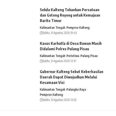
Sekda Kalteng Tekankan Persatuan
dan Gotong Royong untuk Kemajuan
Barito Timur
Kalimantan Tengah
Pemprov Kalteng
Sabtu, 8 Agustus 2026 19:43
Kasus Karhutla di Desa Bawan Masih
Didalami Polres Pulang Pisau
Kalimantan Tengah
Peristiwa
Pulang Pisau
Sabtu, 8 Agustus 2026 13:37
Gubernur Kalteng Sebut Keberhasilan
Daerah Dapat Diwujudkan Melalui
Kesamaan Visi
Kalimantan Tengah
Palangka Raya
Pemprov Kalteng
Sabtu, 8 Agustus 2026 13:02