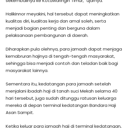
sekembalinya ke Kotawaringin Timur,” ujarnya.
Halikinnor meyakini, hal tersebut dapat meningkatkan
kualitas diri, kualitas kerja dan amal soleh, serta
menjadi bagian penting dan berguna dalam
pelaksanaan pembangunan di daerah.
Diharapkan pula olehnya, para jamaah dapat menjaga
kemabruran hajinya di tengah-tengah masyarakat,
sehingga bisa menjadi contoh dan teladan baik bagi
masyarakat lainnya.
Sementara itu, kedatangan para jamaah setelah
menjalani ibadah haji di tanah suci Mekah selama 40
hari tersebut, juga sudah ditunggu ratusan keluarga
mereka di depan terminal kedatangan Bandara Haji
Asan Sampit.
Ketika keluar para jamaah haji di terminal kedatangan,