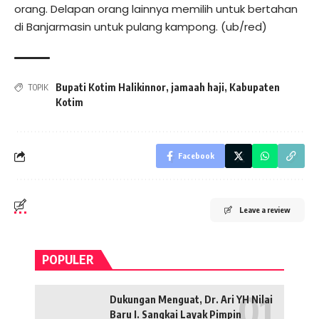
orang. Delapan orang lainnya memilih untuk bertahan
di Banjarmasin untuk pulang kampong. (ub/red)
Bupati Kotim Halikinnor
,
jamaah haji
,
Kabupaten
TOPIK
Kotim
Facebook
Leave a review
POPULER
Dukungan Menguat, Dr. Ari YH Nilai
Baru I. Sangkai Layak Pimpin