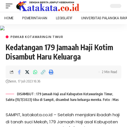
HOME
PEMERINTAHAN
LEGISLATIF
UNIVERSITAS PALANGKA RAY
PEMKAB KOTAWARINGIN TIMUR
Kedatangan 179 Jamaah Haji Kotim
Disambut Haru Keluarga
2 Min Read
Senin, 17 Juli 2023 16:36
DISAMBUT : 179 Jamaah Haji asal Kabupaten Kotawaringin Timur,
Sabtu (15/7/2023) tiba di Sampit, disambut haru keluarga mereka. Foto : Mas
SAMPIT, katakata.co.id – Setelah menjalani ibadah haji
di tanah suci Mekah, 179 Jamaah Haji asal Kabupaten