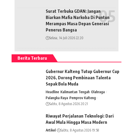
Surat Terbuka GDAN: Jangan
Biarkan Mafia Narkoba Di Puntun
Merampas Masa Depan Generasi
Penerus Bangsa
Selasa, 14 Juli 2026 22:20
Berita Terbaru
Gubernur Kalteng Tutup Gubernur Cup
2026, Dorong Pembinaan Talenta
Sepak Bola Muda
Headline
Kalimantan Tengah
Olahraga
Palangka Raya
Pemprov Kalteng
Sabtu, 8 Agustus 2026 20:21
Riwayat Perjalanan Teknologi: Dari
Awal Mula Hingga Masa Modern
Artikel
Sabtu, 8 Agustus 2026 19:58