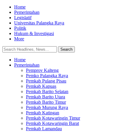
Home
Pemerintahan
Legislatif
Universitas Palangka Raya
Politik
Hukum & Investigasi
More
Home
Pemerintahan
Pemprov Kalteng
Pemko Palangka Raya
Pemkab Pulang Pisau
Pemkab Kapuas
Pemkab Barito Selatan
Pemkab Barito Utara
Pemkab Barito Timur
Pemkab Murung Raya
Pemkab Katingan
Pemkab Kotawaringin Timur
Pemkab Kotawaringin Barat
Pemkab Lamandau