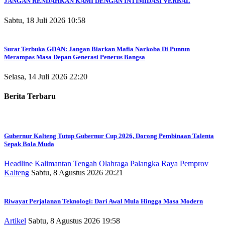
JANGAN RENDAHKAN KAMI DENGAN INTIMIDASI VERBAL
Sabtu, 18 Juli 2026 10:58
Surat Terbuka GDAN: Jangan Biarkan Mafia Narkoba Di Puntun
Merampas Masa Depan Generasi Penerus Bangsa
Selasa, 14 Juli 2026 22:20
Berita Terbaru
Gubernur Kalteng Tutup Gubernur Cup 2026, Dorong Pembinaan Talenta
Sepak Bola Muda
Headline
Kalimantan Tengah
Olahraga
Palangka Raya
Pemprov
Kalteng
Sabtu, 8 Agustus 2026 20:21
Riwayat Perjalanan Teknologi: Dari Awal Mula Hingga Masa Modern
Artikel
Sabtu, 8 Agustus 2026 19:58