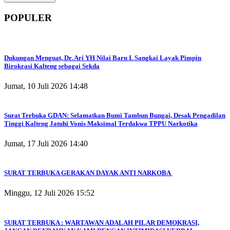
POPULER
Dukungan Menguat, Dr. Ari YH Nilai Baru I. Sangkai Layak Pimpin
Birokrasi Kalteng sebagai Sekda
Jumat, 10 Juli 2026 14:48
Surat Terbuka GDAN: Selamatkan Bumi Tambun Bungai, Desak Pengadilan
Tinggi Kalteng Jatuhi Vonis Maksimal Terdakwa TPPU Narkotika
Jumat, 17 Juli 2026 14:40
SURAT TERBUKA GERAKAN DAYAK ANTI NARKOBA
Minggu, 12 Juli 2026 15:52
SURAT TERBUKA : WARTAWAN ADALAH PILAR DEMOKRASI,