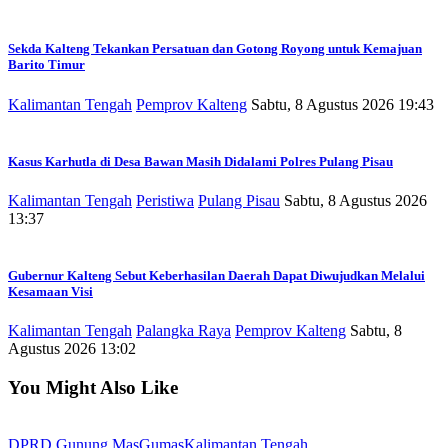
Sekda Kalteng Tekankan Persatuan dan Gotong Royong untuk Kemajuan
Barito Timur
Kalimantan Tengah
Pemprov Kalteng
Sabtu, 8 Agustus 2026 19:43
Kasus Karhutla di Desa Bawan Masih Didalami Polres Pulang Pisau
Kalimantan Tengah
Peristiwa
Pulang Pisau
Sabtu, 8 Agustus 2026
13:37
Gubernur Kalteng Sebut Keberhasilan Daerah Dapat Diwujudkan Melalui
Kesamaan Visi
Kalimantan Tengah
Palangka Raya
Pemprov Kalteng
Sabtu, 8
Agustus 2026 13:02
You Might Also Like
DPRD Gunung Mas
Gumas
Kalimantan Tengah