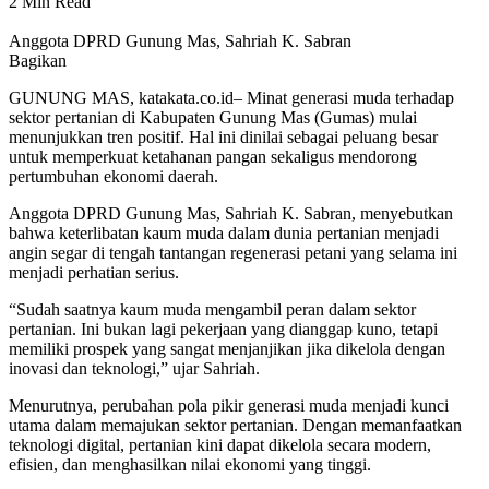
2 Min Read
Anggota DPRD Gunung Mas, Sahriah K. Sabran
Bagikan
GUNUNG MAS, katakata.co.id– Minat generasi muda terhadap
sektor pertanian di Kabupaten Gunung Mas (Gumas) mulai
menunjukkan tren positif. Hal ini dinilai sebagai peluang besar
untuk memperkuat ketahanan pangan sekaligus mendorong
pertumbuhan ekonomi daerah.
Anggota DPRD Gunung Mas, Sahriah K. Sabran, menyebutkan
bahwa keterlibatan kaum muda dalam dunia pertanian menjadi
angin segar di tengah tantangan regenerasi petani yang selama ini
menjadi perhatian serius.
“Sudah saatnya kaum muda mengambil peran dalam sektor
pertanian. Ini bukan lagi pekerjaan yang dianggap kuno, tetapi
memiliki prospek yang sangat menjanjikan jika dikelola dengan
inovasi dan teknologi,” ujar Sahriah.
Menurutnya, perubahan pola pikir generasi muda menjadi kunci
utama dalam memajukan sektor pertanian. Dengan memanfaatkan
teknologi digital, pertanian kini dapat dikelola secara modern,
efisien, dan menghasilkan nilai ekonomi yang tinggi.