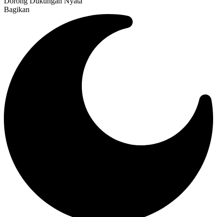
Dorong Dukungan Nyata
Bagikan