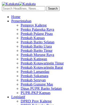
Home
Pemerintahan
Pemprov Kalteng
Pemko Palangka Raya
Pemkab Pulang Pisau
Pemkab Kapuas
Pemkab Barito Selatan
Pemkab Barito Utara
Pemkab Barito Timur
Pemkab Murung Raya
Pemkab Katingan
Pemkab Kotawaringin Timur
Pemkab Kotawaringin Barat
Pemkab Lamandau
Pemkab Sukamara
Pemkab Seruyan
Pemkab Gunung Mas
Dinas PUPR Barito Selatan
PUPR-PKP Kapuas
Legislatif
DPRD Prov Kalteng