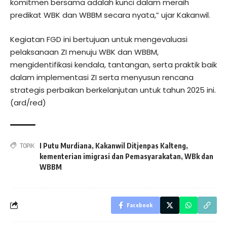
komitmen bersama adalah kunci dalam meraih
predikat WBK dan WBBM secara nyata,” ujar Kakanwil.
Kegiatan FGD ini bertujuan untuk mengevaluasi
pelaksanaan ZI menuju WBK dan WBBM,
mengidentifikasi kendala, tantangan, serta praktik baik
dalam implementasi ZI serta menyusun rencana
strategis perbaikan berkelanjutan untuk tahun 2025 ini.
(ard/red)
I Putu Murdiana
,
Kakanwil Ditjenpas Kalteng
,
TOPIK
kementerian imigrasi dan Pemasyarakatan
,
WBk dan
WBBM
Facebook