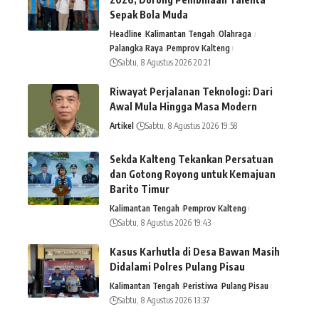
Sepak Bola Muda
Headline
Kalimantan Tengah
Olahraga
Palangka Raya
Pemprov Kalteng
Sabtu, 8 Agustus 2026 20:21
Riwayat Perjalanan Teknologi: Dari
Awal Mula Hingga Masa Modern
Artikel
Sabtu, 8 Agustus 2026 19:58
Sekda Kalteng Tekankan Persatuan
dan Gotong Royong untuk Kemajuan
Barito Timur
Kalimantan Tengah
Pemprov Kalteng
Sabtu, 8 Agustus 2026 19:43
Kasus Karhutla di Desa Bawan Masih
Didalami Polres Pulang Pisau
Kalimantan Tengah
Peristiwa
Pulang Pisau
Sabtu, 8 Agustus 2026 13:37