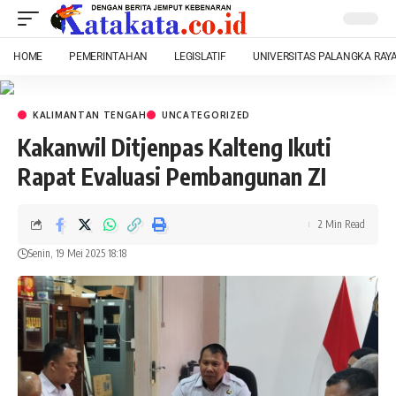
HOME
PEMERINTAHAN
LEGISLATIF
UNIVERSITAS PALANGKA RAY
KALIMANTAN TENGAH
UNCATEGORIZED
Kakanwil Ditjenpas Kalteng Ikuti
Rapat Evaluasi Pembangunan ZI
2 Min Read
Senin, 19 Mei 2025 18:18