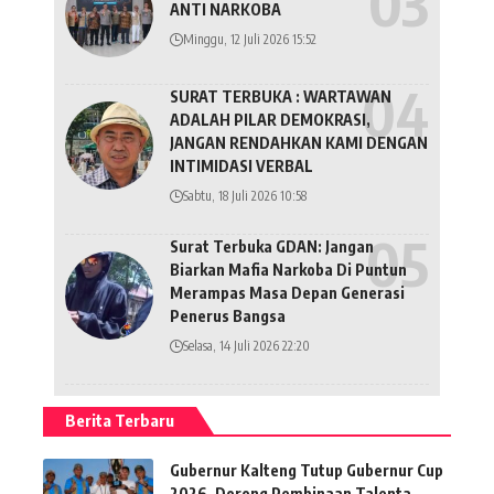
ANTI NARKOBA
Minggu, 12 Juli 2026 15:52
SURAT TERBUKA : WARTAWAN
ADALAH PILAR DEMOKRASI,
JANGAN RENDAHKAN KAMI DENGAN
INTIMIDASI VERBAL
Sabtu, 18 Juli 2026 10:58
Surat Terbuka GDAN: Jangan
Biarkan Mafia Narkoba Di Puntun
Merampas Masa Depan Generasi
Penerus Bangsa
Selasa, 14 Juli 2026 22:20
Berita Terbaru
Gubernur Kalteng Tutup Gubernur Cup
2026, Dorong Pembinaan Talenta