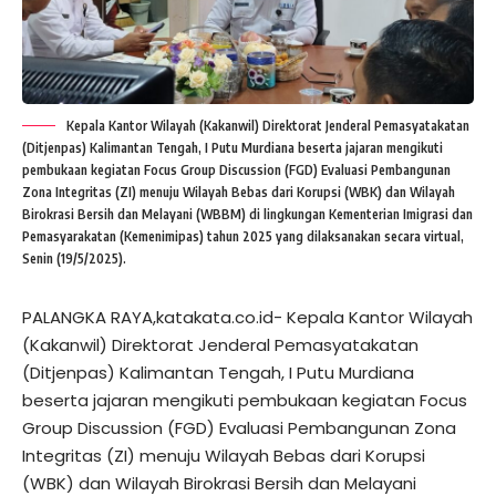
Kepala Kantor Wilayah (Kakanwil) Direktorat Jenderal Pemasyatakatan
(Ditjenpas) Kalimantan Tengah, I Putu Murdiana beserta jajaran mengikuti
pembukaan kegiatan Focus Group Discussion (FGD) Evaluasi Pembangunan
Zona Integritas (ZI) menuju Wilayah Bebas dari Korupsi (WBK) dan Wilayah
Birokrasi Bersih dan Melayani (WBBM) di lingkungan Kementerian Imigrasi dan
Pemasyarakatan (Kemenimipas) tahun 2025 yang dilaksanakan secara virtual,
Senin (19/5/2025).
PALANGKA RAYA,katakata.co.id- Kepala Kantor Wilayah
(Kakanwil) Direktorat Jenderal Pemasyatakatan
(Ditjenpas) Kalimantan Tengah, I Putu Murdiana
beserta jajaran mengikuti pembukaan kegiatan Focus
Group Discussion (FGD) Evaluasi Pembangunan Zona
Integritas (ZI) menuju Wilayah Bebas dari Korupsi
(WBK) dan Wilayah Birokrasi Bersih dan Melayani