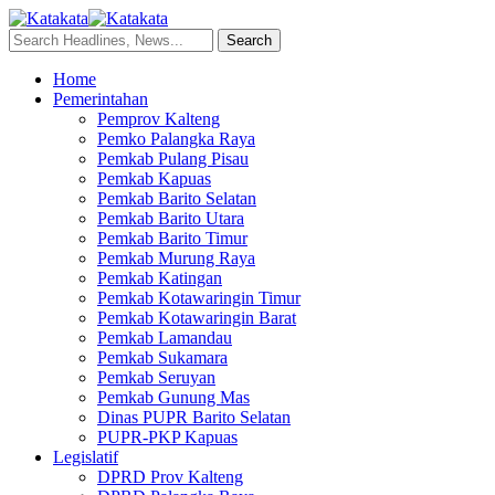
Home
Pemerintahan
Pemprov Kalteng
Pemko Palangka Raya
Pemkab Pulang Pisau
Pemkab Kapuas
Pemkab Barito Selatan
Pemkab Barito Utara
Pemkab Barito Timur
Pemkab Murung Raya
Pemkab Katingan
Pemkab Kotawaringin Timur
Pemkab Kotawaringin Barat
Pemkab Lamandau
Pemkab Sukamara
Pemkab Seruyan
Pemkab Gunung Mas
Dinas PUPR Barito Selatan
PUPR-PKP Kapuas
Legislatif
DPRD Prov Kalteng