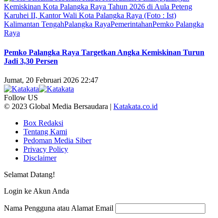
Kalimantan Tengah
Palangka Raya
Pemerintahan
Pemko Palangka
Raya
Pemko Palangka Raya Targetkan Angka Kemiskinan Turun
Jadi 3,30 Persen
Jumat, 20 Februari 2026 22:47
Follow US
© 2023 Global Media Bersaudara |
Katakata.co.id
Box Redaksi
Tentang Kami
Pedoman Media Siber
Privacy Policy
Disclaimer
Selamat Datang!
Login ke Akun Anda
Nama Pengguna atau Alamat Email