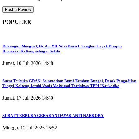
POPULER
Dukungan Menguat, Dr. Ari YH Nilai Baru I. Sangkai Layak Pimpin
Birokrasi Kalteng sebagai Sekda
Jumat, 10 Juli 2026 14:48
Surat Terbuka GDAN: Selamatkan Bumi Tambun Bungai, Desak Pengadilan
Tinggi Kalteng Jatuhi Vonis Maksimal Terdakwa TPPU Narkotika
Jumat, 17 Juli 2026 14:40
SURAT TERBUKA GERAKAN DAYAK ANTI NARKOBA
Minggu, 12 Juli 2026 15:52