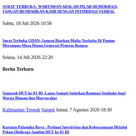
SURAT TERBUKA : WARTAWAN ADALAH PILAR DEMOKRASI,
JANGAN RENDAHKAN KAMI DENGAN INTIMIDASI VERBAL
Sabtu, 18 Juli 2026 10:58
Surat Terbuka GDAN: Jangan Biarkan Mafia Narkoba Di Puntun
Merampas Masa Depan Generasi Penerus Bangsa
Selasa, 14 Juli 2026 22:20
Berita Terbaru
Semarak HUT ke-81 RI, Lapas Sampit Salurkan Bantuan Sembako bagi
Warga Binaan dan Masyarakat
Kalimantan Tengah
Sampit
Jumat, 7 Agustus 2026 18:30
Karutan Palangka Raya : Perkuat Sportivitas dan Kebersamaan Melalui
Pekan Olahraga Sambut HUT ke 81 RI