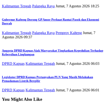
Kalimantan Tengah
Palangka Raya
Jumat, 7 Agustus 2026 18:25
Gubernur Kalteng Dorong GP Ansor Perkuat Rantai Pasok dan Ekonomi
Daerah
Kalimantan Tengah
Palangka Raya
Pemprov Kalteng
Jumat, 7
Agustus 2026 09:37
Anggota DPRD Kapuas Ajak Masyarakat Tingkatkan Kepedulian Terhadap
Kebersihan Lingkungan
DPRD Kapuas
Kalimantan Tengah
Jumat, 7 Agustus 2026 06:03
Legislator DPRD Kapuas Pertanyakan PLN Yang Masih Melakukan
Pemadaman Listrik Bergilir
DPRD Kapuas
Kalimantan Tengah
Jumat, 7 Agustus 2026 06:01
You Might Also Like