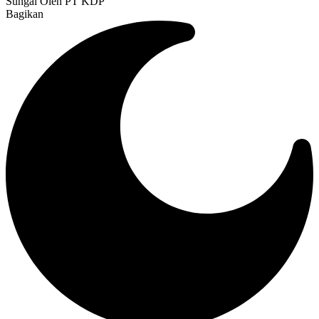
Sungai Oleh PT KDP
Bagikan