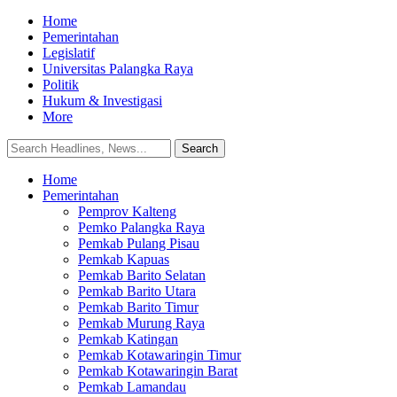
Home
Pemerintahan
Legislatif
Universitas Palangka Raya
Politik
Hukum & Investigasi
More
Home
Pemerintahan
Pemprov Kalteng
Pemko Palangka Raya
Pemkab Pulang Pisau
Pemkab Kapuas
Pemkab Barito Selatan
Pemkab Barito Utara
Pemkab Barito Timur
Pemkab Murung Raya
Pemkab Katingan
Pemkab Kotawaringin Timur
Pemkab Kotawaringin Barat
Pemkab Lamandau