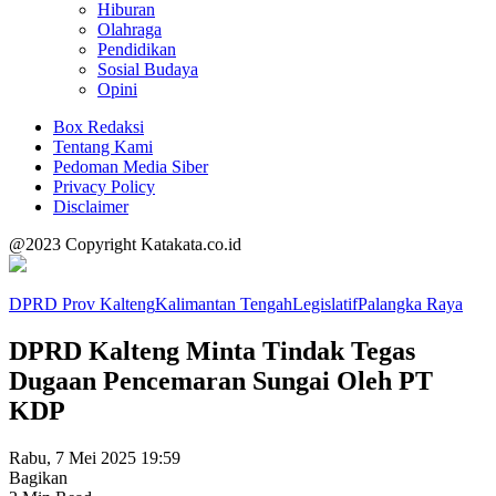
Hiburan
Olahraga
Pendidikan
Sosial Budaya
Opini
Box Redaksi
Tentang Kami
Pedoman Media Siber
Privacy Policy
Disclaimer
@2023 Copyright Katakata.co.id
DPRD Prov Kalteng
Kalimantan Tengah
Legislatif
Palangka Raya
DPRD Kalteng Minta Tindak Tegas
Dugaan Pencemaran Sungai Oleh PT
KDP
Rabu, 7 Mei 2025 19:59
Bagikan