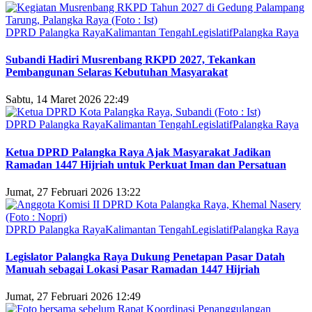
DPRD Palangka Raya
Kalimantan Tengah
Legislatif
Palangka Raya
Subandi Hadiri Musrenbang RKPD 2027, Tekankan
Pembangunan Selaras Kebutuhan Masyarakat
Sabtu, 14 Maret 2026 22:49
DPRD Palangka Raya
Kalimantan Tengah
Legislatif
Palangka Raya
Ketua DPRD Palangka Raya Ajak Masyarakat Jadikan
Ramadan 1447 Hijriah untuk Perkuat Iman dan Persatuan
Jumat, 27 Februari 2026 13:22
DPRD Palangka Raya
Kalimantan Tengah
Legislatif
Palangka Raya
Legislator Palangka Raya Dukung Penetapan Pasar Datah
Manuah sebagai Lokasi Pasar Ramadan 1447 Hijriah
Jumat, 27 Februari 2026 12:49