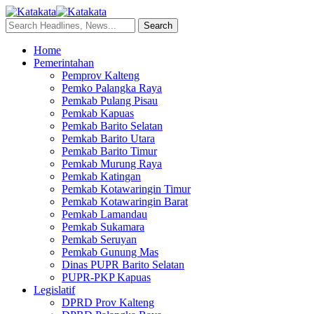
Home
Pemerintahan
Pemprov Kalteng
Pemko Palangka Raya
Pemkab Pulang Pisau
Pemkab Kapuas
Pemkab Barito Selatan
Pemkab Barito Utara
Pemkab Barito Timur
Pemkab Murung Raya
Pemkab Katingan
Pemkab Kotawaringin Timur
Pemkab Kotawaringin Barat
Pemkab Lamandau
Pemkab Sukamara
Pemkab Seruyan
Pemkab Gunung Mas
Dinas PUPR Barito Selatan
PUPR-PKP Kapuas
Legislatif
DPRD Prov Kalteng