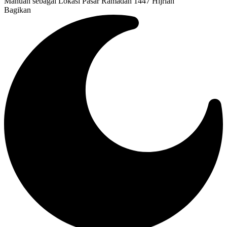
Manuah sebagai Lokasi Pasar Ramadan 1447 Hijriah
Bagikan