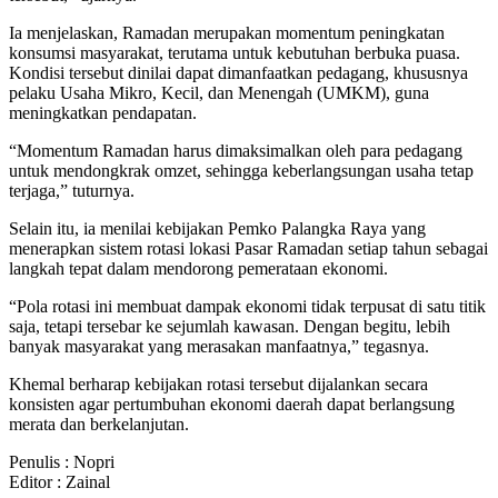
Ia menjelaskan, Ramadan merupakan momentum peningkatan
konsumsi masyarakat, terutama untuk kebutuhan berbuka puasa.
Kondisi tersebut dinilai dapat dimanfaatkan pedagang, khususnya
pelaku Usaha Mikro, Kecil, dan Menengah (UMKM), guna
meningkatkan pendapatan.
“Momentum Ramadan harus dimaksimalkan oleh para pedagang
untuk mendongkrak omzet, sehingga keberlangsungan usaha tetap
terjaga,” tuturnya.
Selain itu, ia menilai kebijakan Pemko Palangka Raya yang
menerapkan sistem rotasi lokasi Pasar Ramadan setiap tahun sebagai
langkah tepat dalam mendorong pemerataan ekonomi.
“Pola rotasi ini membuat dampak ekonomi tidak terpusat di satu titik
saja, tetapi tersebar ke sejumlah kawasan. Dengan begitu, lebih
banyak masyarakat yang merasakan manfaatnya,” tegasnya.
Khemal berharap kebijakan rotasi tersebut dijalankan secara
konsisten agar pertumbuhan ekonomi daerah dapat berlangsung
merata dan berkelanjutan.
Penulis : Nopri
Editor : Zainal