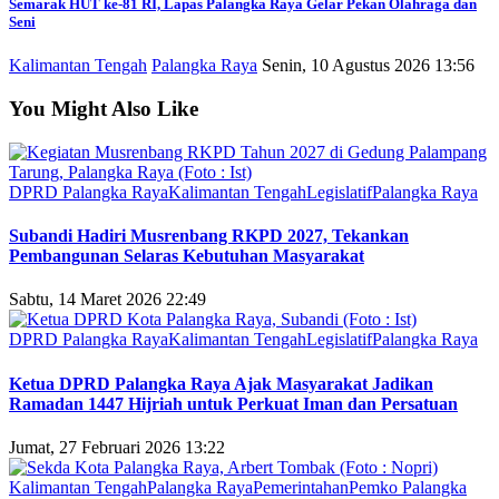
Semarak HUT ke-81 RI, Lapas Palangka Raya Gelar Pekan Olahraga dan
Seni
Kalimantan Tengah
Palangka Raya
Senin, 10 Agustus 2026 13:56
You Might Also Like
DPRD Palangka Raya
Kalimantan Tengah
Legislatif
Palangka Raya
Subandi Hadiri Musrenbang RKPD 2027, Tekankan
Pembangunan Selaras Kebutuhan Masyarakat
Sabtu, 14 Maret 2026 22:49
DPRD Palangka Raya
Kalimantan Tengah
Legislatif
Palangka Raya
Ketua DPRD Palangka Raya Ajak Masyarakat Jadikan
Ramadan 1447 Hijriah untuk Perkuat Iman dan Persatuan
Jumat, 27 Februari 2026 13:22
Kalimantan Tengah
Palangka Raya
Pemerintahan
Pemko Palangka