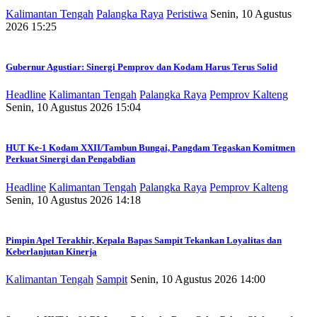
Kalimantan Tengah
Palangka Raya
Peristiwa
Senin, 10 Agustus
2026 15:25
Gubernur Agustiar: Sinergi Pemprov dan Kodam Harus Terus Solid
Headline
Kalimantan Tengah
Palangka Raya
Pemprov Kalteng
Senin, 10 Agustus 2026 15:04
HUT Ke-1 Kodam XXII/Tambun Bungai, Pangdam Tegaskan Komitmen
Perkuat Sinergi dan Pengabdian
Headline
Kalimantan Tengah
Palangka Raya
Pemprov Kalteng
Senin, 10 Agustus 2026 14:18
Pimpin Apel Terakhir, Kepala Bapas Sampit Tekankan Loyalitas dan
Keberlanjutan Kinerja
Kalimantan Tengah
Sampit
Senin, 10 Agustus 2026 14:00