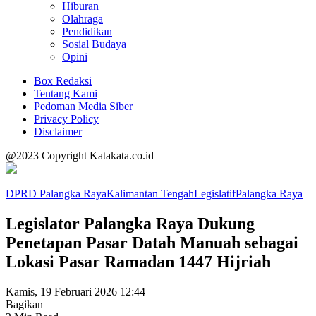
Hiburan
Olahraga
Pendidikan
Sosial Budaya
Opini
Box Redaksi
Tentang Kami
Pedoman Media Siber
Privacy Policy
Disclaimer
@2023 Copyright Katakata.co.id
DPRD Palangka Raya
Kalimantan Tengah
Legislatif
Palangka Raya
Legislator Palangka Raya Dukung
Penetapan Pasar Datah Manuah sebagai
Lokasi Pasar Ramadan 1447 Hijriah
Kamis, 19 Februari 2026 12:44
Bagikan