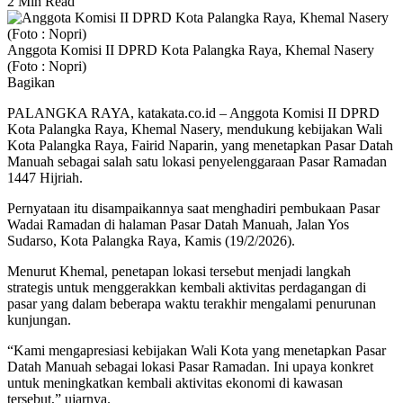
2 Min Read
Anggota Komisi II DPRD Kota Palangka Raya, Khemal Nasery
(Foto : Nopri)
Bagikan
PALANGKA RAYA, katakata.co.id – Anggota Komisi II DPRD
Kota Palangka Raya, Khemal Nasery, mendukung kebijakan Wali
Kota Palangka Raya, Fairid Naparin, yang menetapkan Pasar Datah
Manuah sebagai salah satu lokasi penyelenggaraan Pasar Ramadan
1447 Hijriah.
Pernyataan itu disampaikannya saat menghadiri pembukaan Pasar
Wadai Ramadan di halaman Pasar Datah Manuah, Jalan Yos
Sudarso, Kota Palangka Raya, Kamis (19/2/2026).
Menurut Khemal, penetapan lokasi tersebut menjadi langkah
strategis untuk menggerakkan kembali aktivitas perdagangan di
pasar yang dalam beberapa waktu terakhir mengalami penurunan
kunjungan.
“Kami mengapresiasi kebijakan Wali Kota yang menetapkan Pasar
Datah Manuah sebagai lokasi Pasar Ramadan. Ini upaya konkret
untuk meningkatkan kembali aktivitas ekonomi di kawasan
tersebut,” ujarnya.