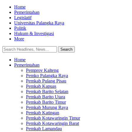
Home
Pemerintahan
Legislatif
Universitas Palangka Raya
Politik
Hukum & Investigasi
More
Home
Pemerintahan
Pemprov Kalteng
Pemko Palangka Raya
Pemkab Pulang Pisau
Pemkab Kapuas
Pemkab Barito Selatan
Pemkab Barito Utara
Pemkab Barito Timur
Pemkab Murung Raya
Pemkab Katingan
Pemkab Kotawaringin Timur
Pemkab Kotawaringin Barat
Pemkab Lamandau