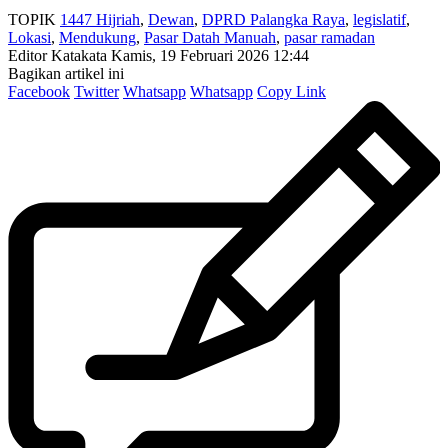
TOPIK
1447 Hijriah
,
Dewan
,
DPRD Palangka Raya
,
legislatif
,
Lokasi
,
Mendukung
,
Pasar Datah Manuah
,
pasar ramadan
Editor Katakata
Kamis, 19 Februari 2026 12:44
Bagikan artikel ini
Facebook
Twitter
Whatsapp
Whatsapp
Copy Link