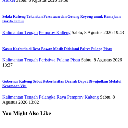
Artikel
Sabtu, 8 Agustus 2026 19:58
Sekda Kalteng Tekankan Persatuan dan Gotong Royong untuk Kemajuan
Barito Timur
Kalimantan Tengah
Pemprov Kalteng
Sabtu, 8 Agustus 2026 19:43
Kasus Karhutla di Desa Bawan Masih Didalami Polres Pulang Pisau
Kalimantan Tengah
Peristiwa
Pulang Pisau
Sabtu, 8 Agustus 2026
13:37
Gubernur Kalteng Sebut Keberhasilan Daerah Dapat Diwujudkan Melalui
Kesamaan Visi
Kalimantan Tengah
Palangka Raya
Pemprov Kalteng
Sabtu, 8
Agustus 2026 13:02
You Might Also Like