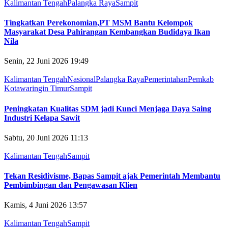
Kalimantan Tengah
Palangka Raya
Sampit
Tingkatkan Perekonomian,PT MSM Bantu Kelompok
Masyarakat Desa Pahirangan Kembangkan Budidaya Ikan
Nila
Senin, 22 Juni 2026 19:49
Kalimantan Tengah
Nasional
Palangka Raya
Pemerintahan
Pemkab
Kotawaringin Timur
Sampit
Peningkatan Kualitas SDM jadi Kunci Menjaga Daya Saing
Industri Kelapa Sawit
Sabtu, 20 Juni 2026 11:13
Kalimantan Tengah
Sampit
Tekan Residivisme, Bapas Sampit ajak Pemerintah Membantu
Pembimbingan dan Pengawasan Klien
Kamis, 4 Juni 2026 13:57
Kalimantan Tengah
Sampit