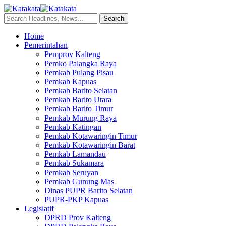
Home
Pemerintahan
Pemprov Kalteng
Pemko Palangka Raya
Pemkab Pulang Pisau
Pemkab Kapuas
Pemkab Barito Selatan
Pemkab Barito Utara
Pemkab Barito Timur
Pemkab Murung Raya
Pemkab Katingan
Pemkab Kotawaringin Timur
Pemkab Kotawaringin Barat
Pemkab Lamandau
Pemkab Sukamara
Pemkab Seruyan
Pemkab Gunung Mas
Dinas PUPR Barito Selatan
PUPR-PKP Kapuas
Legislatif
DPRD Prov Kalteng