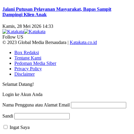
Jalani Putusan Pelayanan Masyarakat, Bapas Sampit
Dampingi Klien Anak
Kamis, 28 Mei 2026 14:33
Follow US
© 2023 Global Media Bersaudara |
Katakata.co.id
Box Redaksi
Tentang Kami
Pedoman Media Siber
Privacy Policy
Disclaimer
Selamat Datang!
Login ke Akun Anda
Nama Pengguna atau Alamat Email
Sandi
Ingat Saya