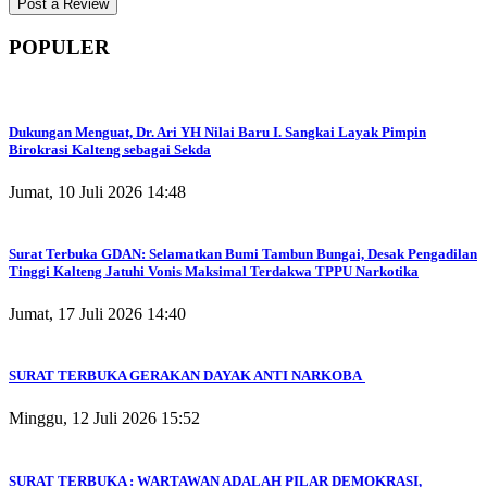
POPULER
Dukungan Menguat, Dr. Ari YH Nilai Baru I. Sangkai Layak Pimpin
Birokrasi Kalteng sebagai Sekda
Jumat, 10 Juli 2026 14:48
Surat Terbuka GDAN: Selamatkan Bumi Tambun Bungai, Desak Pengadilan
Tinggi Kalteng Jatuhi Vonis Maksimal Terdakwa TPPU Narkotika
Jumat, 17 Juli 2026 14:40
SURAT TERBUKA GERAKAN DAYAK ANTI NARKOBA
Minggu, 12 Juli 2026 15:52
SURAT TERBUKA : WARTAWAN ADALAH PILAR DEMOKRASI,