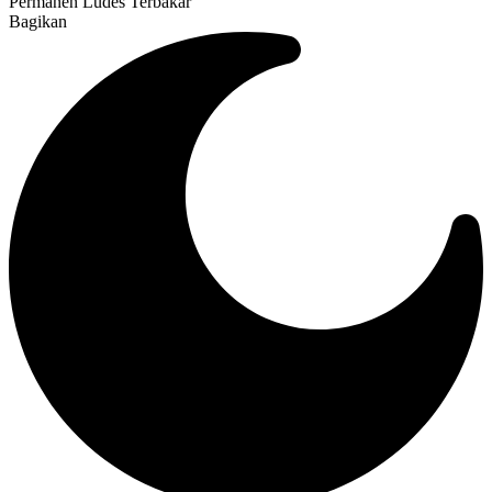
Permanen Ludes Terbakar
Bagikan