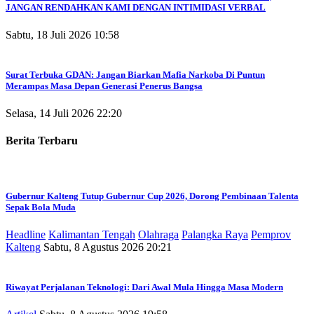
JANGAN RENDAHKAN KAMI DENGAN INTIMIDASI VERBAL
Sabtu, 18 Juli 2026 10:58
Surat Terbuka GDAN: Jangan Biarkan Mafia Narkoba Di Puntun
Merampas Masa Depan Generasi Penerus Bangsa
Selasa, 14 Juli 2026 22:20
Berita Terbaru
Gubernur Kalteng Tutup Gubernur Cup 2026, Dorong Pembinaan Talenta
Sepak Bola Muda
Headline
Kalimantan Tengah
Olahraga
Palangka Raya
Pemprov
Kalteng
Sabtu, 8 Agustus 2026 20:21
Riwayat Perjalanan Teknologi: Dari Awal Mula Hingga Masa Modern