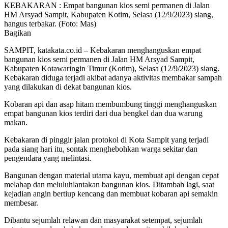
KEBAKARAN : Empat bangunan kios semi permanen di Jalan
HM Arsyad Sampit, Kabupaten Kotim, Selasa (12/9/2023) siang,
hangus terbakar. (Foto: Mas)
Bagikan
SAMPIT, katakata.co.id – Kebakaran menghanguskan empat
bangunan kios semi permanen di Jalan HM Arsyad Sampit,
Kabupaten Kotawaringin Timur (Kotim), Selasa (12/9/2023) siang.
Kebakaran diduga terjadi akibat adanya aktivitas membakar sampah
yang dilakukan di dekat bangunan kios.
Kobaran api dan asap hitam membumbung tinggi menghanguskan
empat bangunan kios terdiri dari dua bengkel dan dua warung
makan.
Kebakaran di pinggir jalan protokol di Kota Sampit yang terjadi
pada siang hari itu, sontak menghebohkan warga sekitar dan
pengendara yang melintasi.
Bangunan dengan material utama kayu, membuat api dengan cepat
melahap dan meluluhlantakan bangunan kios. Ditambah lagi, saat
kejadian angin bertiup kencang dan membuat kobaran api semakin
membesar.
Dibantu sejumlah relawan dan masyarakat setempat, sejumlah