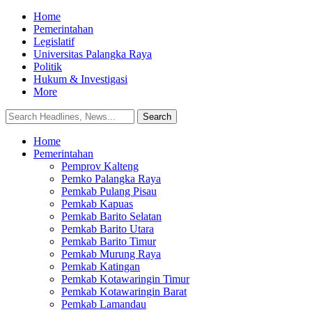
Home
Pemerintahan
Legislatif
Universitas Palangka Raya
Politik
Hukum & Investigasi
More
Home
Pemerintahan
Pemprov Kalteng
Pemko Palangka Raya
Pemkab Pulang Pisau
Pemkab Kapuas
Pemkab Barito Selatan
Pemkab Barito Utara
Pemkab Barito Timur
Pemkab Murung Raya
Pemkab Katingan
Pemkab Kotawaringin Timur
Pemkab Kotawaringin Barat
Pemkab Lamandau