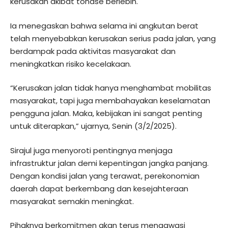
kerusakan akibat tonase berlebih.
Ia menegaskan bahwa selama ini angkutan berat
telah menyebabkan kerusakan serius pada jalan, yang
berdampak pada aktivitas masyarakat dan
meningkatkan risiko kecelakaan.
“Kerusakan jalan tidak hanya menghambat mobilitas
masyarakat, tapi juga membahayakan keselamatan
pengguna jalan. Maka, kebijakan ini sangat penting
untuk diterapkan,” ujarnya, Senin (3/2/2025).
Sirajul juga menyoroti pentingnya menjaga
infrastruktur jalan demi kepentingan jangka panjang.
Dengan kondisi jalan yang terawat, perekonomian
daerah dapat berkembang dan kesejahteraan
masyarakat semakin meningkat.
Pihaknya berkomitmen akan terus mengawasi