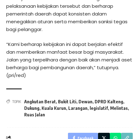
pelaksanaan kebijakan tersebut dan berharap
pemerintah daerah dapat konsisten dalam
menegakkan aturan serta memberikan sanksi tegas
bagi pelanggar.
“Kami berharap kebijakan ini dapat berjalan efektif
dan memberikan manfaat besar bagi masyarakat.
Jalan yang terpelihara dengan baik akan menjadi aset
berharga bagi pembangunan daerah,” tutupnya.
(pri/red)
Angkutan Berat
,
Bukit Liti
,
Dewan
,
DPRD Kalteng
,
TOPIK
Dukung
,
Kuala Kurun
,
Larangan
,
legislatif
,
Melintas
,
Ruas Jalan
Facebook