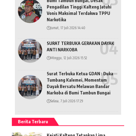
Bumi Tambun Bungai, Desak
Pengadilan Tinggi Kalteng Jatuhi
Vonis Maksimal Terdakwa TPPU
Narkotika
Jumat, 17 Juli 2026 14:40
SURAT TERBUKA GERAKAN DAYAK
ANTI NARKOBA
Minggu, 12 Juli 2026 15:52
Surat Terbuka Ketua GDAN : Duka
Tumbang Kalemei, Momentum
Dayak Bersatu Melawan Bandar
Narkoba di Bumi Tambun Bungai
Selasa, 7 Juli 2026 17:29
Berita Terbaru
Kejati Kalteng Tetapkan Lima