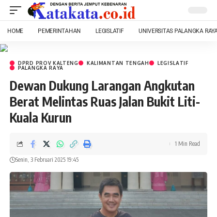
HOME
PEMERINTAHAN
LEGISLATIF
UNIVERSITAS PALANGKA RAY
DPRD PROV KALTENG
KALIMANTAN TENGAH
LEGISLATIF
PALANGKA RAYA
Dewan Dukung Larangan Angkutan
Berat Melintas Ruas Jalan Bukit Liti-
Kuala Kurun
1 Min Read
Senin, 3 Februari 2025 19:45