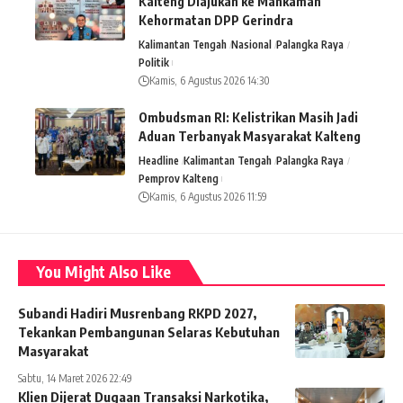
Kalteng Diajukan ke Mahkamah
Kehormatan DPP Gerindra
Kalimantan Tengah
Nasional
Palangka Raya
Politik
Kamis, 6 Agustus 2026 14:30
Ombudsman RI: Kelistrikan Masih Jadi
Aduan Terbanyak Masyarakat Kalteng
Headline
Kalimantan Tengah
Palangka Raya
Pemprov Kalteng
Kamis, 6 Agustus 2026 11:59
You Might Also Like
Subandi Hadiri Musrenbang RKPD 2027,
Tekankan Pembangunan Selaras Kebutuhan
Masyarakat
Sabtu, 14 Maret 2026 22:49
Klien Dijerat Dugaan Transaksi Narkotika,