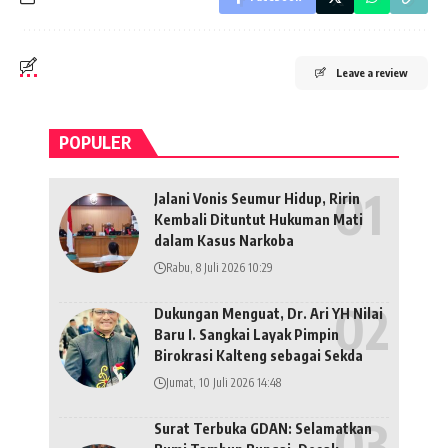
Leave a review
POPULER
Jalani Vonis Seumur Hidup, Ririn
Kembali Dituntut Hukuman Mati
dalam Kasus Narkoba
Rabu, 8 Juli 2026 10:29
Dukungan Menguat, Dr. Ari YH Nilai
Baru I. Sangkai Layak Pimpin
Birokrasi Kalteng sebagai Sekda
Jumat, 10 Juli 2026 14:48
Surat Terbuka GDAN: Selamatkan