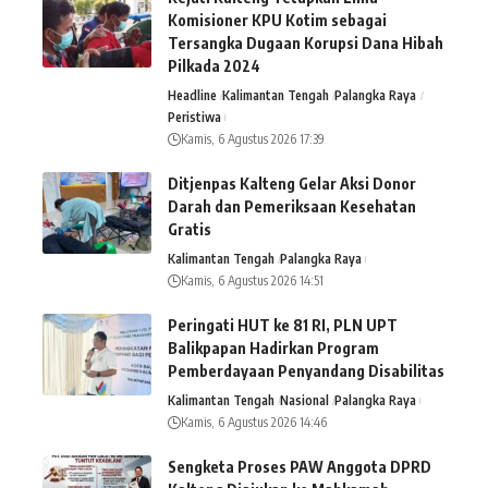
Komisioner KPU Kotim sebagai
Tersangka Dugaan Korupsi Dana Hibah
Pilkada 2024
Headline
Kalimantan Tengah
Palangka Raya
Peristiwa
Kamis, 6 Agustus 2026 17:39
Ditjenpas Kalteng Gelar Aksi Donor
Darah dan Pemeriksaan Kesehatan
Gratis
Kalimantan Tengah
Palangka Raya
Kamis, 6 Agustus 2026 14:51
Peringati HUT ke 81 RI, PLN UPT
Balikpapan Hadirkan Program
Pemberdayaan Penyandang Disabilitas
Kalimantan Tengah
Nasional
Palangka Raya
Kamis, 6 Agustus 2026 14:46
Sengketa Proses PAW Anggota DPRD