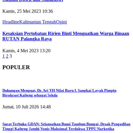
Kamis, 25 Mei 2023 10:36
Headline
Kalimantan Tengah
Opini
Kesaksian Pertobatan Ririen Binti Menguatkan Warga Binaan
RUTAN Palangka Raya
Kamis, 4 Mei 2023 13:20
1
2
3
POPULER
Dukungan Menguat, Dr. Ari YH Nilai Baru I. Sangkai Layak Pimpin
Birokrasi Kalteng sebagai Sekda
Jumat, 10 Juli 2026 14:48
Surat Terbuka GDAN: Selamatkan Bumi Tambun Bungai, Desak Pengadilan
Tinggi Kalteng Jatuhi Vonis Maksimal Terdakwa TPPU Narkotika