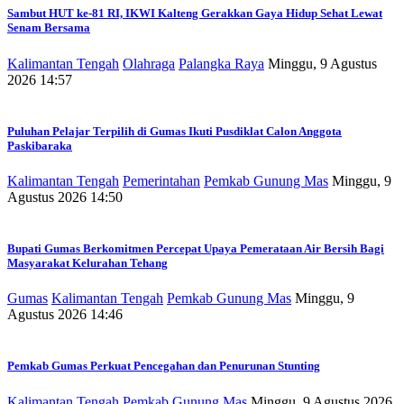
Sambut HUT ke-81 RI, IKWI Kalteng Gerakkan Gaya Hidup Sehat Lewat
Senam Bersama
Kalimantan Tengah
Olahraga
Palangka Raya
Minggu, 9 Agustus
2026 14:57
Puluhan Pelajar Terpilih di Gumas Ikuti Pusdiklat Calon Anggota
Paskibaraka
Kalimantan Tengah
Pemerintahan
Pemkab Gunung Mas
Minggu, 9
Agustus 2026 14:50
Bupati Gumas Berkomitmen Percepat Upaya Pemerataan Air Bersih Bagi
Masyarakat Kelurahan Tehang
Gumas
Kalimantan Tengah
Pemkab Gunung Mas
Minggu, 9
Agustus 2026 14:46
Pemkab Gumas Perkuat Pencegahan dan Penurunan Stunting
Kalimantan Tengah
Pemkab Gunung Mas
Minggu, 9 Agustus 2026