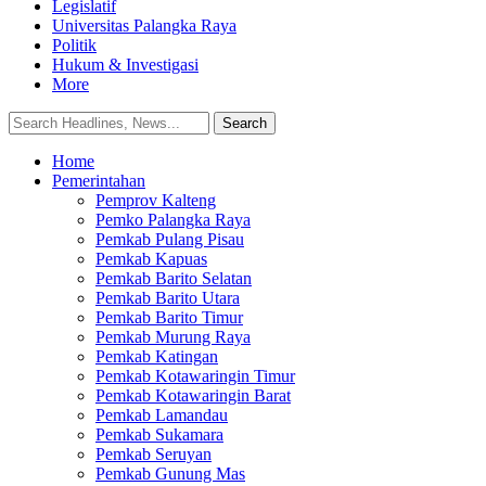
Legislatif
Universitas Palangka Raya
Politik
Hukum & Investigasi
More
Home
Pemerintahan
Pemprov Kalteng
Pemko Palangka Raya
Pemkab Pulang Pisau
Pemkab Kapuas
Pemkab Barito Selatan
Pemkab Barito Utara
Pemkab Barito Timur
Pemkab Murung Raya
Pemkab Katingan
Pemkab Kotawaringin Timur
Pemkab Kotawaringin Barat
Pemkab Lamandau
Pemkab Sukamara
Pemkab Seruyan
Pemkab Gunung Mas