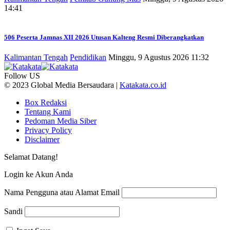
14:41
506 Peserta Jamnas XII 2026 Utusan Kalteng Resmi Diberangkatkan
Kalimantan Tengah
Pendidikan
Minggu, 9 Agustus 2026 11:32
Follow US
© 2023 Global Media Bersaudara |
Katakata.co.id
Box Redaksi
Tentang Kami
Pedoman Media Siber
Privacy Policy
Disclaimer
Selamat Datang!
Login ke Akun Anda
Nama Pengguna atau Alamat Email
Sandi