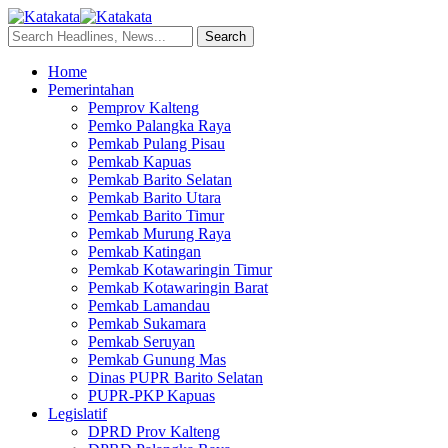
Home
Pemerintahan
Pemprov Kalteng
Pemko Palangka Raya
Pemkab Pulang Pisau
Pemkab Kapuas
Pemkab Barito Selatan
Pemkab Barito Utara
Pemkab Barito Timur
Pemkab Murung Raya
Pemkab Katingan
Pemkab Kotawaringin Timur
Pemkab Kotawaringin Barat
Pemkab Lamandau
Pemkab Sukamara
Pemkab Seruyan
Pemkab Gunung Mas
Dinas PUPR Barito Selatan
PUPR-PKP Kapuas
Legislatif
DPRD Prov Kalteng