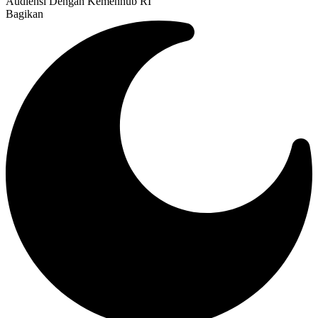
Audiensi Dengan Kemenhub RI
Bagikan