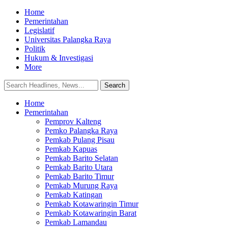
Home
Pemerintahan
Legislatif
Universitas Palangka Raya
Politik
Hukum & Investigasi
More
Home
Pemerintahan
Pemprov Kalteng
Pemko Palangka Raya
Pemkab Pulang Pisau
Pemkab Kapuas
Pemkab Barito Selatan
Pemkab Barito Utara
Pemkab Barito Timur
Pemkab Murung Raya
Pemkab Katingan
Pemkab Kotawaringin Timur
Pemkab Kotawaringin Barat
Pemkab Lamandau