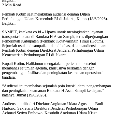
Bagikan
2 Min Read
Pemkab Kotim saat melakukan audiensi dengan Ditjen
Perhubungan Udara Kemenhub RI di Jakarta, Kamis (18/6/2026).
Bagikan
SAMPIT, katakata.co.id – Upaya untuk meningkatkan layanan
transportasi udara di Bandara H Asan Sampit, terus diperjuangkan
Pemerintah Kabupaten (Pemkab) Kotawaringin Timur (Kotim).
Sejumlah usulan disampaikan dan dibahas, dalam audiensi antara
Pemkab Kotim dengan Direktorat Jenderal Perhubungan Udara
Kementerian Perhubungan RI di Jakarta.
Bupati Kotim, Halikinnor mengatakan, pertemuan tersebut
membahas sejumlah agenda, khususnya berkaitan dengan
pengembangan fasilitas dan peningkatan keamanan operasional
bandara.
“Audiensi ini membahas sejumlah poin krusial demi pengembangan
dan peningkatan keamanan Bandara H Asan Sampit ke depan,”
katanya, Jumat (19/6/2026).
Audiensi itu dihadiri Direktur Angkutan Udara Agustinus Budi
Hartono, Sekretaris Direktorat Jenderal Perhubungan Udara
Achmad Setiyo Prabowo, Kasubdit Angkutan Udara Niaga