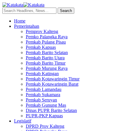
Home
Pemerintahan
Pemprov Kalteng
Pemko Palangka Raya
Pemkab Pulang Pisau
Pemkab Kapuas
Pemkab Barito Selatan
Pemkab Barito Utara
Pemkab Barito Timur
Pemkab Murung Raya
Pemkab Katingan
Pemkab Kotawaringin Timur
Pemkab Kotawaringin Barat
Pemkab Lamandau
Pemkab Sukamara
Pemkab Seruyan
Pemkab Gunung Mas
Dinas PUPR Barito Selatan
PUPR-PKP Kapuas
Legislatif
DPRD Prov Kalteng