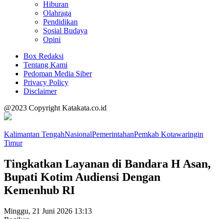
Hiburan
Olahraga
Pendidikan
Sosial Budaya
Opini
Box Redaksi
Tentang Kami
Pedoman Media Siber
Privacy Policy
Disclaimer
@2023 Copyright Katakata.co.id
Kalimantan Tengah
Nasional
Pemerintahan
Pemkab Kotawaringin
Timur
Tingkatkan Layanan di Bandara H Asan,
Bupati Kotim Audiensi Dengan
Kemenhub RI
Minggu, 21 Juni 2026 13:13