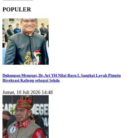
POPULER
Dukungan Menguat, Dr. Ari YH Nilai Baru I. Sangkai Layak Pimpin
Birokrasi Kalteng sebagai Sekda
Jumat, 10 Juli 2026 14:48