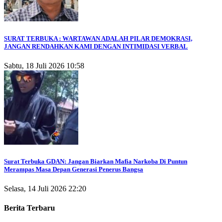
SURAT TERBUKA : WARTAWAN ADALAH PILAR DEMOKRASI,
JANGAN RENDAHKAN KAMI DENGAN INTIMIDASI VERBAL
Sabtu, 18 Juli 2026 10:58
Surat Terbuka GDAN: Jangan Biarkan Mafia Narkoba Di Puntun
Merampas Masa Depan Generasi Penerus Bangsa
Selasa, 14 Juli 2026 22:20
Berita Terbaru