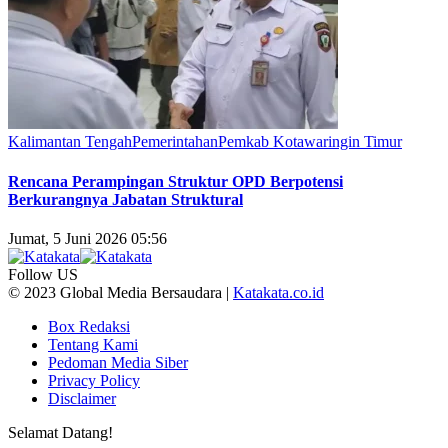
Kalimantan Tengah
Pemerintahan
Pemkab Kotawaringin Timur
Rencana Perampingan Struktur OPD Berpotensi
Berkurangnya Jabatan Struktural
Jumat, 5 Juni 2026 05:56
Follow US
© 2023 Global Media Bersaudara |
Katakata.co.id
Box Redaksi
Tentang Kami
Pedoman Media Siber
Privacy Policy
Disclaimer
Selamat Datang!