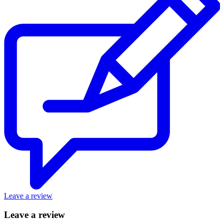
Leave a review
Leave a review