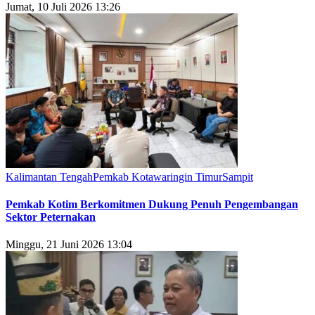
Jumat, 10 Juli 2026 13:26
Kalimantan Tengah
Pemkab Kotawaringin Timur
Sampit
Pemkab Kotim Berkomitmen Dukung Penuh Pengembangan
Sektor Peternakan
Minggu, 21 Juni 2026 13:04