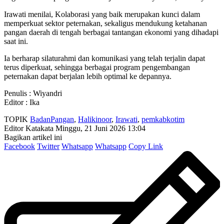
Irawati menilai, Kolaborasi yang baik merupakan kunci dalam
memperkuat sektor peternakan, sekaligus mendukung ketahanan
pangan daerah di tengah berbagai tantangan ekonomi yang dihadapi
saat ini.
Ia berharap silaturahmi dan komunikasi yang telah terjalin dapat
terus diperkuat, sehingga berbagai program pengembangan
peternakan dapat berjalan lebih optimal ke depannya.
Penulis : Wiyandri
Editor : Ika
TOPIK
BadanPangan
,
Halikinoor
,
Irawati
,
pemkabkotim
Editor Katakata
Minggu, 21 Juni 2026 13:04
Bagikan artikel ini
Facebook
Twitter
Whatsapp
Whatsapp
Copy Link