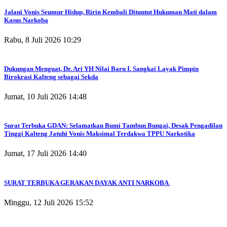
Jalani Vonis Seumur Hidup, Ririn Kembali Dituntut Hukuman Mati dalam
Kasus Narkoba
Rabu, 8 Juli 2026 10:29
Dukungan Menguat, Dr. Ari YH Nilai Baru I. Sangkai Layak Pimpin
Birokrasi Kalteng sebagai Sekda
Jumat, 10 Juli 2026 14:48
Surat Terbuka GDAN: Selamatkan Bumi Tambun Bungai, Desak Pengadilan
Tinggi Kalteng Jatuhi Vonis Maksimal Terdakwa TPPU Narkotika
Jumat, 17 Juli 2026 14:40
SURAT TERBUKA GERAKAN DAYAK ANTI NARKOBA
Minggu, 12 Juli 2026 15:52