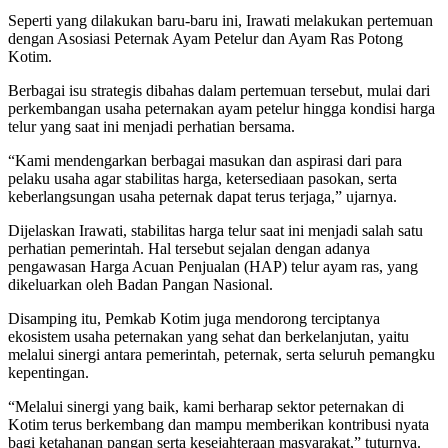
Seperti yang dilakukan baru-baru ini, Irawati melakukan pertemuan
dengan Asosiasi Peternak Ayam Petelur dan Ayam Ras Potong
Kotim.
Berbagai isu strategis dibahas dalam pertemuan tersebut, mulai dari
perkembangan usaha peternakan ayam petelur hingga kondisi harga
telur yang saat ini menjadi perhatian bersama.
“Kami mendengarkan berbagai masukan dan aspirasi dari para
pelaku usaha agar stabilitas harga, ketersediaan pasokan, serta
keberlangsungan usaha peternak dapat terus terjaga,” ujarnya.
Dijelaskan Irawati, stabilitas harga telur saat ini menjadi salah satu
perhatian pemerintah. Hal tersebut sejalan dengan adanya
pengawasan Harga Acuan Penjualan (HAP) telur ayam ras, yang
dikeluarkan oleh Badan Pangan Nasional.
Disamping itu, Pemkab Kotim juga mendorong terciptanya
ekosistem usaha peternakan yang sehat dan berkelanjutan, yaitu
melalui sinergi antara pemerintah, peternak, serta seluruh pemangku
kepentingan.
“Melalui sinergi yang baik, kami berharap sektor peternakan di
Kotim terus berkembang dan mampu memberikan kontribusi nyata
bagi ketahanan pangan serta kesejahteraan masyarakat,” tuturnya.