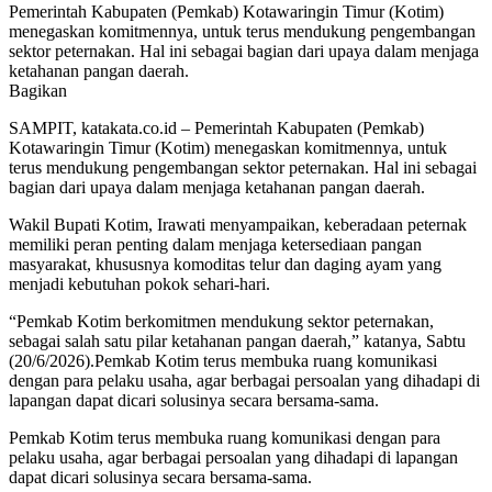
Pemerintah Kabupaten (Pemkab) Kotawaringin Timur (Kotim)
menegaskan komitmennya, untuk terus mendukung pengembangan
sektor peternakan. Hal ini sebagai bagian dari upaya dalam menjaga
ketahanan pangan daerah.
Bagikan
SAMPIT, katakata.co.id – Pemerintah Kabupaten (Pemkab)
Kotawaringin Timur (Kotim) menegaskan komitmennya, untuk
terus mendukung pengembangan sektor peternakan. Hal ini sebagai
bagian dari upaya dalam menjaga ketahanan pangan daerah.
Wakil Bupati Kotim, Irawati menyampaikan, keberadaan peternak
memiliki peran penting dalam menjaga ketersediaan pangan
masyarakat, khususnya komoditas telur dan daging ayam yang
menjadi kebutuhan pokok sehari-hari.
“Pemkab Kotim berkomitmen mendukung sektor peternakan,
sebagai salah satu pilar ketahanan pangan daerah,” katanya, Sabtu
(20/6/2026).Pemkab Kotim terus membuka ruang komunikasi
dengan para pelaku usaha, agar berbagai persoalan yang dihadapi di
lapangan dapat dicari solusinya secara bersama-sama.
Pemkab Kotim terus membuka ruang komunikasi dengan para
pelaku usaha, agar berbagai persoalan yang dihadapi di lapangan
dapat dicari solusinya secara bersama-sama.