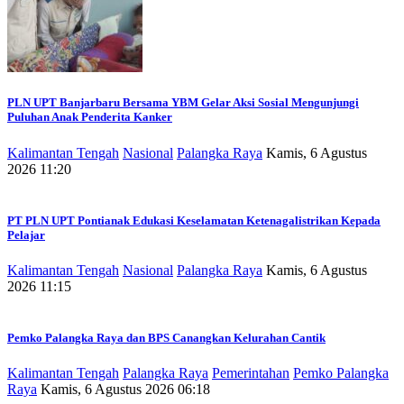
PLN UPT Banjarbaru Bersama YBM Gelar Aksi Sosial Mengunjungi
Puluhan Anak Penderita Kanker
Kalimantan Tengah
Nasional
Palangka Raya
Kamis, 6 Agustus
2026 11:20
PT PLN UPT Pontianak Edukasi Keselamatan Ketenagalistrikan Kepada
Pelajar
Kalimantan Tengah
Nasional
Palangka Raya
Kamis, 6 Agustus
2026 11:15
Pemko Palangka Raya dan BPS Canangkan Kelurahan Cantik
Kalimantan Tengah
Palangka Raya
Pemerintahan
Pemko Palangka
Raya
Kamis, 6 Agustus 2026 06:18