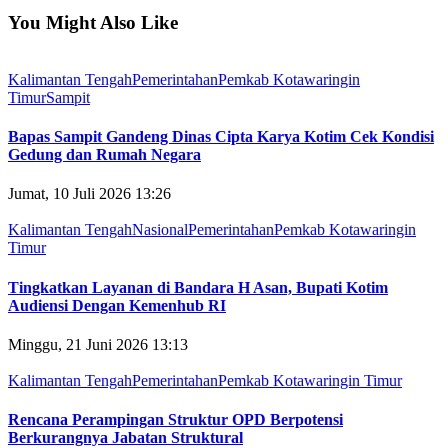
You Might Also Like
Kalimantan Tengah
Pemerintahan
Pemkab Kotawaringin
Timur
Sampit
Bapas Sampit Gandeng Dinas Cipta Karya Kotim Cek Kondisi
Gedung dan Rumah Negara
Jumat, 10 Juli 2026 13:26
Kalimantan Tengah
Nasional
Pemerintahan
Pemkab Kotawaringin
Timur
Tingkatkan Layanan di Bandara H Asan, Bupati Kotim
Audiensi Dengan Kemenhub RI
Minggu, 21 Juni 2026 13:13
Kalimantan Tengah
Pemerintahan
Pemkab Kotawaringin Timur
Rencana Perampingan Struktur OPD Berpotensi
Berkurangnya Jabatan Struktural