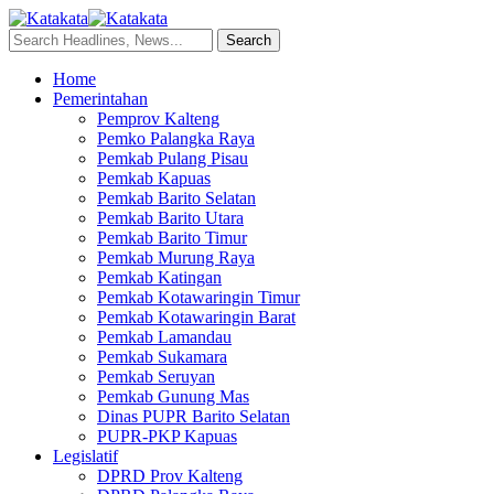
Home
Pemerintahan
Pemprov Kalteng
Pemko Palangka Raya
Pemkab Pulang Pisau
Pemkab Kapuas
Pemkab Barito Selatan
Pemkab Barito Utara
Pemkab Barito Timur
Pemkab Murung Raya
Pemkab Katingan
Pemkab Kotawaringin Timur
Pemkab Kotawaringin Barat
Pemkab Lamandau
Pemkab Sukamara
Pemkab Seruyan
Pemkab Gunung Mas
Dinas PUPR Barito Selatan
PUPR-PKP Kapuas
Legislatif
DPRD Prov Kalteng