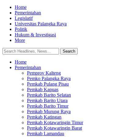
Home
Pemerintahan
Legislatif
Universitas Palangka Raya
Politik
Hukum & Investigasi
More
Home
Pemerintahan
Pemprov Kalteng
Pemko Palangka Raya
Pemkab Pulang Pisau
Pemkab Kapuas
Pemkab Barito Selatan
Pemkab Barito Utara
Pemkab Barito Timur
Pemkab Murung Raya
Pemkab Katingan
Pemkab Kotawaringin Timur
Pemkab Kotawaringin Barat
Pemkab Lamandau