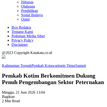
Hiburan
Olahraga
Pendidikan
Sosial Budaya
Opini
Box Redaksi
Tentang Kami
Pedoman Media Siber
Privacy Policy
Disclaimer
@2023 Copyright Katakata.co.id
Kalimantan Tengah
Pemkab Kotawaringin Timur
Sampit
Pemkab Kotim Berkomitmen Dukung
Penuh Pengembangan Sektor Peternakan
Minggu, 21 Juni 2026 13:04
Bagikan
2 Min Read