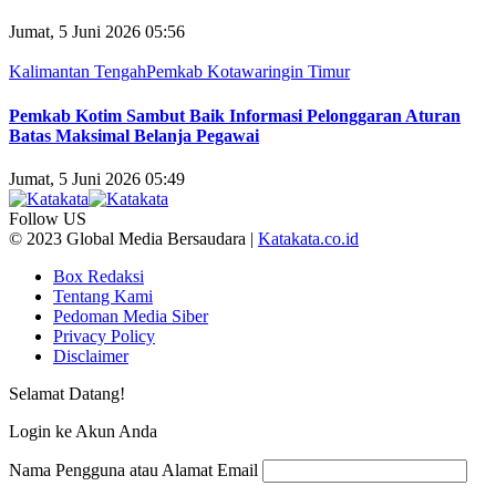
Jumat, 5 Juni 2026 05:56
Kalimantan Tengah
Pemkab Kotawaringin Timur
Pemkab Kotim Sambut Baik Informasi Pelonggaran Aturan
Batas Maksimal Belanja Pegawai
Jumat, 5 Juni 2026 05:49
Follow US
© 2023 Global Media Bersaudara |
Katakata.co.id
Box Redaksi
Tentang Kami
Pedoman Media Siber
Privacy Policy
Disclaimer
Selamat Datang!
Login ke Akun Anda
Nama Pengguna atau Alamat Email