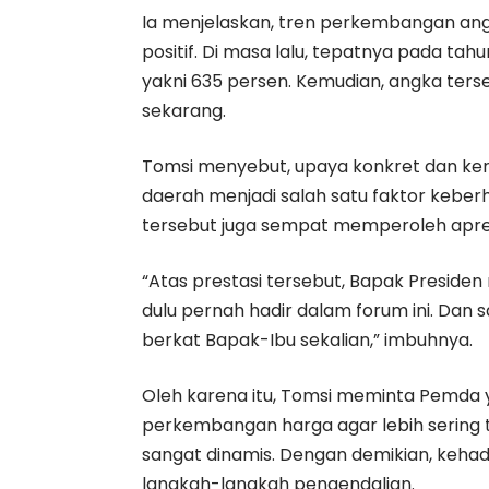
Ia menjelaskan, tren perkembangan angka
positif. Di masa lalu, tepatnya pada tah
yakni 635 persen. Kemudian, angka ter
sekarang.
Tomsi menyebut, upaya konkret dan kerj
daerah menjadi salah satu faktor keberh
tersebut juga sempat memperoleh apresi
“Atas prestasi tersebut, Bapak Presid
dulu pernah hadir dalam forum ini. Dan 
berkat Bapak-Ibu sekalian,” imbuhnya.
Oleh karena itu, Tomsi meminta Pemda
perkembangan harga agar lebih sering tu
sangat dinamis. Dengan demikian, keh
langkah-langkah pengendalian.