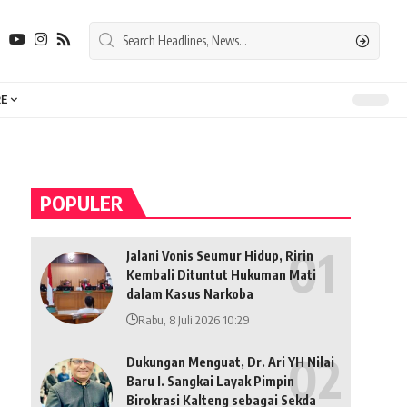
E
POPULER
Jalani Vonis Seumur Hidup, Ririn
Kembali Dituntut Hukuman Mati
dalam Kasus Narkoba
Rabu, 8 Juli 2026 10:29
Dukungan Menguat, Dr. Ari YH Nilai
Baru I. Sangkai Layak Pimpin
Birokrasi Kalteng sebagai Sekda