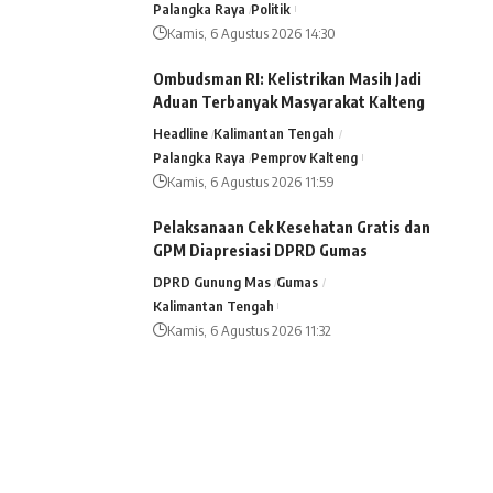
Palangka Raya
Politik
Kamis, 6 Agustus 2026 14:30
Ombudsman RI: Kelistrikan Masih Jadi
Aduan Terbanyak Masyarakat Kalteng
Headline
Kalimantan Tengah
Palangka Raya
Pemprov Kalteng
Kamis, 6 Agustus 2026 11:59
Pelaksanaan Cek Kesehatan Gratis dan
GPM Diapresiasi DPRD Gumas
DPRD Gunung Mas
Gumas
Kalimantan Tengah
Kamis, 6 Agustus 2026 11:32