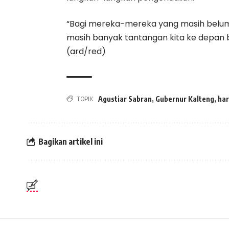
“Bagi mereka-mereka yang masih belum ra
masih banyak tantangan kita ke depan 
(ard/red)
TOPIK
Agustiar Sabran
,
Gubernur Kalteng
,
har
Bagikan artikel ini