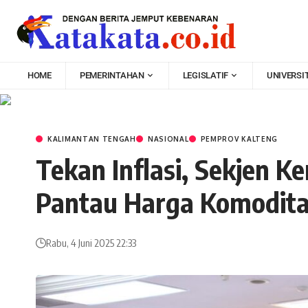
HOME
PEMERINTAHAN
LEGISLATIF
UNIVERSI
KALIMANTAN TENGAH
NASIONAL
PEMPROV KALTENG
Tekan Inflasi, Sekjen 
Pantau Harga Komodit
Rabu, 4 Juni 2025 22:33