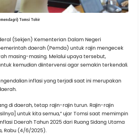
emendagri) Tomsi Tohir
deral (Sekjen) Kementerian Dalam Negeri
emerintah daerah (Pemda) untuk rajin mengecek
h masing-masing. Melalui upaya tersebut,
uk kemudian diintervensi agar semakin terkendali.
gendalian inflasi yang terjadi saat ini merupakan
daerah.
di daerah, tetap rajin-rajin turun. Rajin-rajin
asilnya] untuk kita semua,” ujar Tomsi saat memimpin
Inflasi Daerah Tahun 2025 dari Ruang Sidang Utama
a, Rabu (4/6/2025).