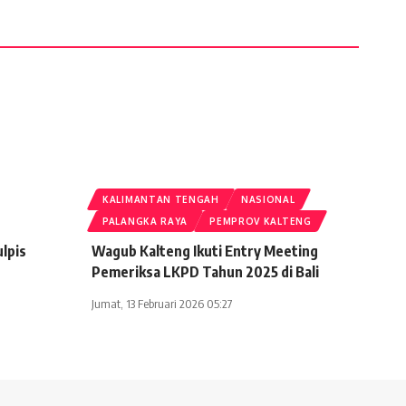
KALIMANTAN TENGAH
NASIONAL
PALANGKA RAYA
PEMPROV KALTENG
lpis
Wagub Kalteng Ikuti Entry Meeting
Pemeriksa LKPD Tahun 2025 di Bali
Jumat, 13 Februari 2026 05:27