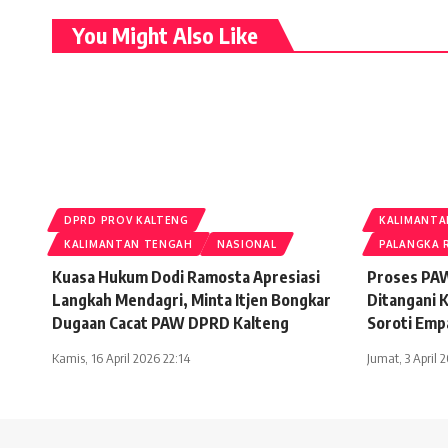
You Might Also Like
DPRD PROV KALTENG
KALIMANTA
KALIMANTAN TENGAH
NASIONAL
PALANGKA 
Kuasa Hukum Dodi Ramosta Apresiasi
Proses PAW
Langkah Mendagri, Minta Itjen Bongkar
Ditangani 
Dugaan Cacat PAW DPRD Kalteng
Soroti Emp
Kamis, 16 April 2026 22:14
Jumat, 3 April 