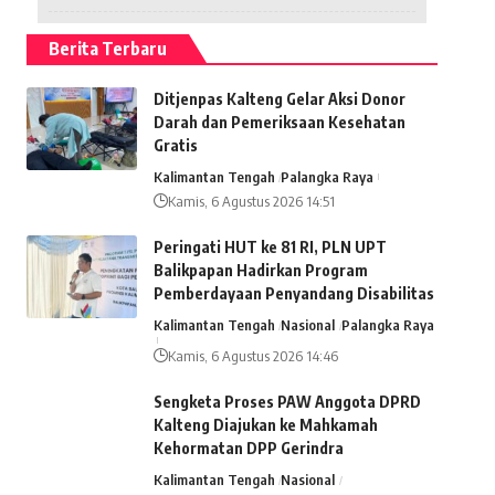
Berita Terbaru
Ditjenpas Kalteng Gelar Aksi Donor
Darah dan Pemeriksaan Kesehatan
Gratis
Kalimantan Tengah
Palangka Raya
Kamis, 6 Agustus 2026 14:51
Peringati HUT ke 81 RI, PLN UPT
Balikpapan Hadirkan Program
Pemberdayaan Penyandang Disabilitas
Kalimantan Tengah
Nasional
Palangka Raya
Kamis, 6 Agustus 2026 14:46
Sengketa Proses PAW Anggota DPRD
Kalteng Diajukan ke Mahkamah
Kehormatan DPP Gerindra
Kalimantan Tengah
Nasional