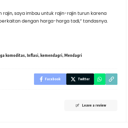
jin, saya imbau untuk rajin-rajin turun karena
berkaitan dengan harga-harga tadi,” tandasnya.
ga komoditas
,
Inflasi
,
kemendagri
,
Mendagri
Facebook
Twitter
Leave a review