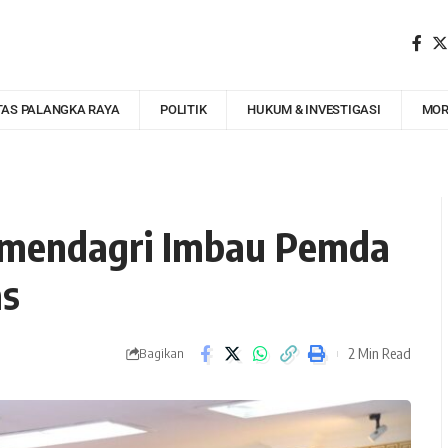
TAS PALANGKA RAYA
POLITIK
HUKUM & INVESTIGASI
MOR
Kemendagri Imbau Pemda
as
2 Min Read
Bagikan