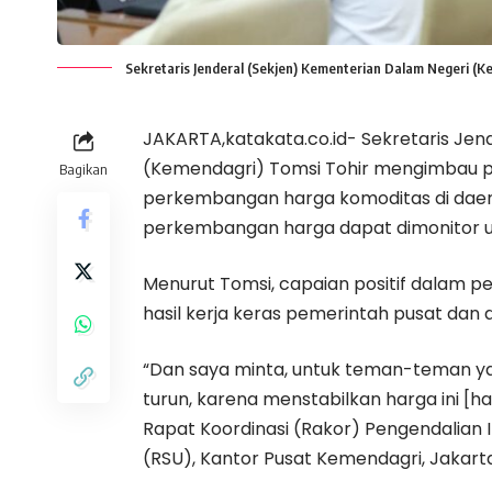
Sekretaris Jenderal (Sekjen) Kementerian Dalam Negeri (K
JAKARTA,katakata.co.id- Sekretaris Jen
(Kemendagri) Tomsi Tohir mengimbau p
Bagikan
perkembangan harga komoditas di daera
perkembangan harga dapat dimonitor unt
Menurut Tomsi, capaian positif dalam pen
hasil kerja keras pemerintah pusat dan 
“Dan saya minta, untuk teman-teman yang 
turun, karena menstabilkan harga ini [h
Rapat Koordinasi (Rakor) Pengendalian 
(RSU), Kantor Pusat Kemendagri, Jakart