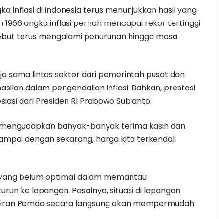
 inflasi di Indonesia terus menunjukkan hasil yang
un 1966 angka inflasi pernah mencapai rekor tertinggi
sebut terus mengalami penurunan hingga masa
a sama lintas sektor dari pemerintah pusat dan
asilan dalam pengendalian inflasi. Bahkan, prestasi
asi dari Presiden RI Prabowo Subianto.
en mengucapkan banyak-banyak terima kasih dan
sampai dengan sekarang, harga kita terkendali
 yang belum optimal dalam memantau
run ke lapangan. Pasalnya, situasi di lapangan
adiran Pemda secara langsung akan mempermudah