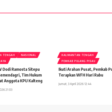
N TENGAH
NASIONAL
KALIMANTAN TENGAH
RAYA
PEMKAB PULANG PISAU
 Dodi Ramosta Sitepu
Ikuti Arahan Pusat, Pemkab Pu
Kemendagri, Tim Hukum
Terapkan WFH Hari Rabu
at Anggota KPU Kalteng
Jumat, 3 April 2026 12:44
2026 21:03