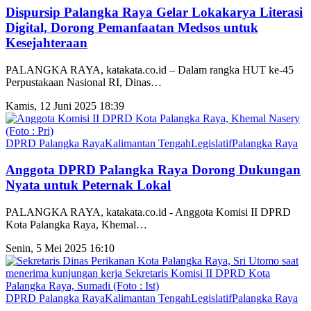
Dispursip Palangka Raya Gelar Lokakarya Literasi
Digital, Dorong Pemanfaatan Medsos untuk
Kesejahteraan
PALANGKA RAYA, katakata.co.id – Dalam rangka HUT ke-45
Perpustakaan Nasional RI, Dinas
…
Kamis, 12 Juni 2025 18:39
DPRD Palangka Raya
Kalimantan Tengah
Legislatif
Palangka Raya
Anggota DPRD Palangka Raya Dorong Dukungan
Nyata untuk Peternak Lokal
PALANGKA RAYA, katakata.co.id - Anggota Komisi II DPRD
Kota Palangka Raya, Khemal
…
Senin, 5 Mei 2025 16:10
DPRD Palangka Raya
Kalimantan Tengah
Legislatif
Palangka Raya