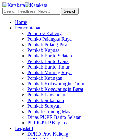
Home
Pemerintahan
Pemprov Kalteng
Pemko Palangka Raya
Pemkab Pulang Pisau
Pemkab Kapuas
Pemkab Barito Selatan
Pemkab Barito Utara
Pemkab Barito Timur
Pemkab Murung Raya
Pemkab Katingan
Pemkab Kotawaringin Timur
Pemkab Kotawaringin Barat
Pemkab Lamandau
Pemkab Sukamara
Pemkab Seruyan
Pemkab Gunung Mas
Dinas PUPR Barito Selatan
PUPR-PKP Kapuas
Legislatif
DPRD Prov Kalteng