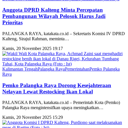
Anggota DPRD Kalteng Minta Percepatan
Pembangunan Wilayah Pelosok Harus Jadi
Prioritas
PALANGKA RAYA, katakata.co.id – Sekretaris Komisi IV DPRD
Kalteng, Sirajul Rahman, meminta
…
Kamis, 20 November 2025 19:17
Kalimantan Tengah
Palangka Raya
Pemerintahan
Pemko Palangka
Raya
Pemko Palangka Raya Dorong Kesejahteraan
Nelayan Lewat Restocking Ikan Lokal
PALANGKA RAYA, katakata.co.id – Pemerintah Kota (Pemko)
Palangka Raya mengintensifkan upaya meningkatkan
…
Kamis, 20 November 2025 15:29