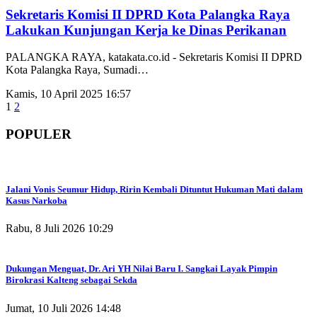
Sekretaris Komisi II DPRD Kota Palangka Raya
Lakukan Kunjungan Kerja ke Dinas Perikanan
PALANGKA RAYA, katakata.co.id - Sekretaris Komisi II DPRD
Kota Palangka Raya, Sumadi
…
Kamis, 10 April 2025 16:57
1
2
POPULER
Jalani Vonis Seumur Hidup, Ririn Kembali Dituntut Hukuman Mati dalam
Kasus Narkoba
Rabu, 8 Juli 2026 10:29
Dukungan Menguat, Dr. Ari YH Nilai Baru I. Sangkai Layak Pimpin
Birokrasi Kalteng sebagai Sekda
Jumat, 10 Juli 2026 14:48