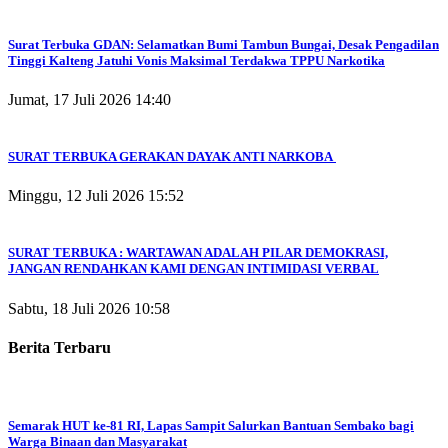
Surat Terbuka GDAN: Selamatkan Bumi Tambun Bungai, Desak Pengadilan
Tinggi Kalteng Jatuhi Vonis Maksimal Terdakwa TPPU Narkotika
Jumat, 17 Juli 2026 14:40
SURAT TERBUKA GERAKAN DAYAK ANTI NARKOBA
Minggu, 12 Juli 2026 15:52
SURAT TERBUKA : WARTAWAN ADALAH PILAR DEMOKRASI,
JANGAN RENDAHKAN KAMI DENGAN INTIMIDASI VERBAL
Sabtu, 18 Juli 2026 10:58
Berita Terbaru
Semarak HUT ke-81 RI, Lapas Sampit Salurkan Bantuan Sembako bagi
Warga Binaan dan Masyarakat