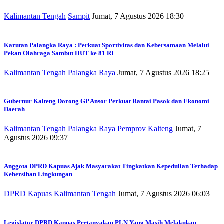
Kalimantan Tengah
Sampit
Jumat, 7 Agustus 2026 18:30
Karutan Palangka Raya : Perkuat Sportivitas dan Kebersamaan Melalui
Pekan Olahraga Sambut HUT ke 81 RI
Kalimantan Tengah
Palangka Raya
Jumat, 7 Agustus 2026 18:25
Gubernur Kalteng Dorong GP Ansor Perkuat Rantai Pasok dan Ekonomi
Daerah
Kalimantan Tengah
Palangka Raya
Pemprov Kalteng
Jumat, 7
Agustus 2026 09:37
Anggota DPRD Kapuas Ajak Masyarakat Tingkatkan Kepedulian Terhadap
Kebersihan Lingkungan
DPRD Kapuas
Kalimantan Tengah
Jumat, 7 Agustus 2026 06:03
Legislator DPRD Kapuas Pertanyakan PLN Yang Masih Melakukan