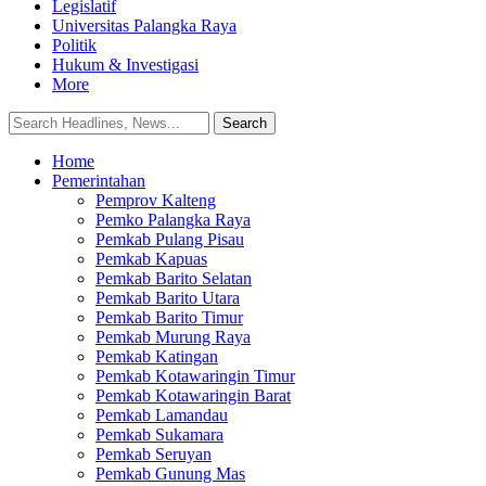
Legislatif
Universitas Palangka Raya
Politik
Hukum & Investigasi
More
Home
Pemerintahan
Pemprov Kalteng
Pemko Palangka Raya
Pemkab Pulang Pisau
Pemkab Kapuas
Pemkab Barito Selatan
Pemkab Barito Utara
Pemkab Barito Timur
Pemkab Murung Raya
Pemkab Katingan
Pemkab Kotawaringin Timur
Pemkab Kotawaringin Barat
Pemkab Lamandau
Pemkab Sukamara
Pemkab Seruyan
Pemkab Gunung Mas