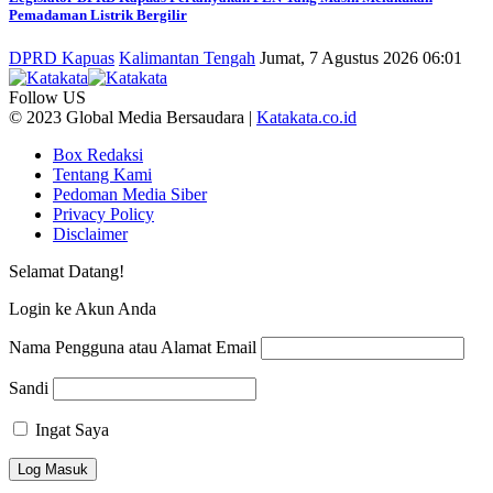
Pemadaman Listrik Bergilir
DPRD Kapuas
Kalimantan Tengah
Jumat, 7 Agustus 2026 06:01
Follow US
© 2023 Global Media Bersaudara |
Katakata.co.id
Box Redaksi
Tentang Kami
Pedoman Media Siber
Privacy Policy
Disclaimer
Selamat Datang!
Login ke Akun Anda
Nama Pengguna atau Alamat Email
Sandi
Ingat Saya