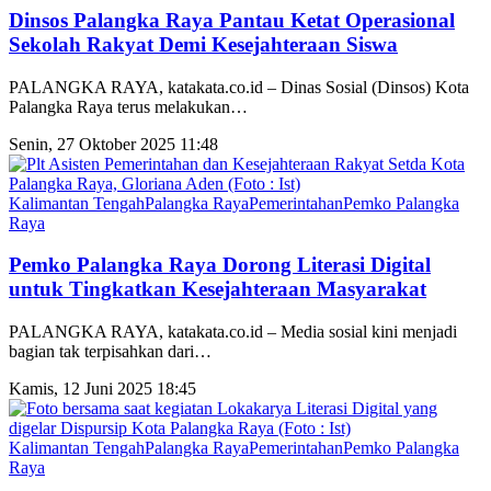
Dinsos Palangka Raya Pantau Ketat Operasional
Sekolah Rakyat Demi Kesejahteraan Siswa
PALANGKA RAYA, katakata.co.id – Dinas Sosial (Dinsos) Kota
Palangka Raya terus melakukan
…
Senin, 27 Oktober 2025 11:48
Kalimantan Tengah
Palangka Raya
Pemerintahan
Pemko Palangka
Raya
Pemko Palangka Raya Dorong Literasi Digital
untuk Tingkatkan Kesejahteraan Masyarakat
PALANGKA RAYA, katakata.co.id – Media sosial kini menjadi
bagian tak terpisahkan dari
…
Kamis, 12 Juni 2025 18:45
Kalimantan Tengah
Palangka Raya
Pemerintahan
Pemko Palangka
Raya