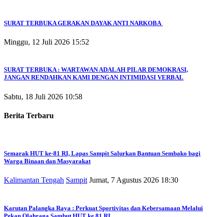
SURAT TERBUKA GERAKAN DAYAK ANTI NARKOBA
Minggu, 12 Juli 2026 15:52
SURAT TERBUKA : WARTAWAN ADALAH PILAR DEMOKRASI,
JANGAN RENDAHKAN KAMI DENGAN INTIMIDASI VERBAL
Sabtu, 18 Juli 2026 10:58
Berita Terbaru
Semarak HUT ke-81 RI, Lapas Sampit Salurkan Bantuan Sembako bagi
Warga Binaan dan Masyarakat
Kalimantan Tengah
Sampit
Jumat, 7 Agustus 2026 18:30
Karutan Palangka Raya : Perkuat Sportivitas dan Kebersamaan Melalui
Pekan Olahraga Sambut HUT ke 81 RI