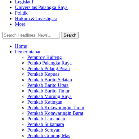
Legislatif
Universitas Palangka Raya
Politik
Hukum & Investigasi
More
Home
Pemerintahan
Pemprov Kalteng
Pemko Palangka Raya
Pemkab Pulang Pisau
Pemkab Kapuas
Pemkab Barito Selatan
Pemkab Barito Utara
Pemkab Barito Timur
Pemkab Murung Raya
Pemkab Katingan
Pemkab Kotawaringin Timur
Pemkab Kotawaringin Barat
Pemkab Lamandau
Pemkab Sukamara
Pemkab Seruyan
Pemkab Gunung Mas