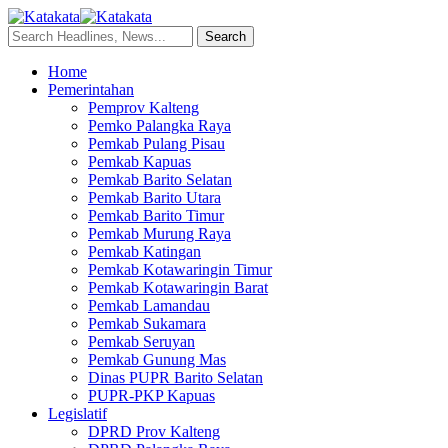
Home
Pemerintahan
Pemprov Kalteng
Pemko Palangka Raya
Pemkab Pulang Pisau
Pemkab Kapuas
Pemkab Barito Selatan
Pemkab Barito Utara
Pemkab Barito Timur
Pemkab Murung Raya
Pemkab Katingan
Pemkab Kotawaringin Timur
Pemkab Kotawaringin Barat
Pemkab Lamandau
Pemkab Sukamara
Pemkab Seruyan
Pemkab Gunung Mas
Dinas PUPR Barito Selatan
PUPR-PKP Kapuas
Legislatif
DPRD Prov Kalteng