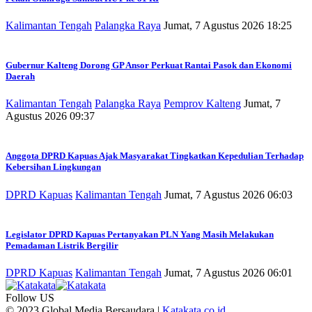
Kalimantan Tengah
Palangka Raya
Jumat, 7 Agustus 2026 18:25
Gubernur Kalteng Dorong GP Ansor Perkuat Rantai Pasok dan Ekonomi
Daerah
Kalimantan Tengah
Palangka Raya
Pemprov Kalteng
Jumat, 7
Agustus 2026 09:37
Anggota DPRD Kapuas Ajak Masyarakat Tingkatkan Kepedulian Terhadap
Kebersihan Lingkungan
DPRD Kapuas
Kalimantan Tengah
Jumat, 7 Agustus 2026 06:03
Legislator DPRD Kapuas Pertanyakan PLN Yang Masih Melakukan
Pemadaman Listrik Bergilir
DPRD Kapuas
Kalimantan Tengah
Jumat, 7 Agustus 2026 06:01
Follow US
© 2023 Global Media Bersaudara |
Katakata.co.id