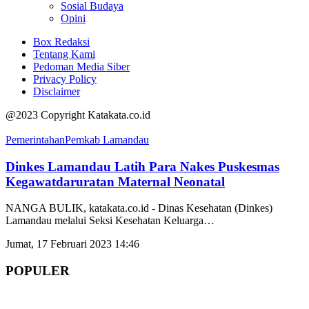
Sosial Budaya
Opini
Box Redaksi
Tentang Kami
Pedoman Media Siber
Privacy Policy
Disclaimer
@2023 Copyright Katakata.co.id
Pemerintahan
Pemkab Lamandau
Dinkes Lamandau Latih Para Nakes Puskesmas
Kegawatdaruratan Maternal Neonatal
NANGA BULIK, katakata.co.id - Dinas Kesehatan (Dinkes)
Lamandau melalui Seksi Kesehatan Keluarga
…
Jumat, 17 Februari 2023 14:46
POPULER