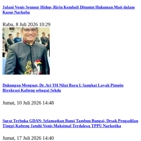
Jalani Vonis Seumur Hidup, Ririn Kembali Dituntut Hukuman Mati dalam
Kasus Narkoba
Rabu, 8 Juli 2026 10:29
Dukungan Menguat, Dr. Ari YH Nilai Baru I. Sangkai Layak Pimpin
Birokrasi Kalteng sebagai Sekda
Jumat, 10 Juli 2026 14:48
Surat Terbuka GDAN: Selamatkan Bumi Tambun Bungai, Desak Pengadilan
Tinggi Kalteng Jatuhi Vonis Maksimal Terdakwa TPPU Narkotika
Jumat, 17 Juli 2026 14:40