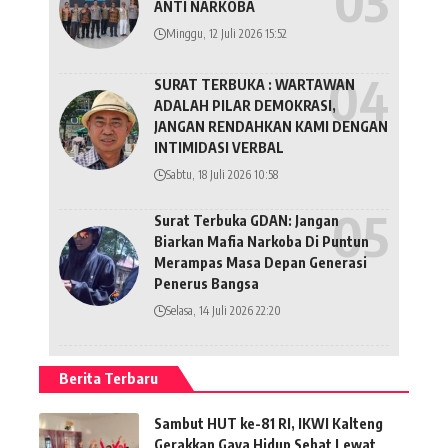
ANTI NARKOBA
Minggu, 12 Juli 2026 15:52
SURAT TERBUKA : WARTAWAN
ADALAH PILAR DEMOKRASI,
JANGAN RENDAHKAN KAMI DENGAN
INTIMIDASI VERBAL
Sabtu, 18 Juli 2026 10:58
Surat Terbuka GDAN: Jangan
Biarkan Mafia Narkoba Di Puntun
Merampas Masa Depan Generasi
Penerus Bangsa
Selasa, 14 Juli 2026 22:20
Berita Terbaru
Sambut HUT ke-81 RI, IKWI Kalteng
Gerakkan Gaya Hidup Sehat Lewat