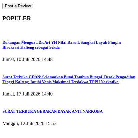
POPULER
Dukungan Menguat, Dr. Ari YH Nilai Baru I. Sangkai Layak Pimpin
Birokrasi Kalteng sebagai Sekda
Jumat, 10 Juli 2026 14:48
Surat Terbuka GDAN: Selamatkan Bumi Tambun Bungai, Desak Pengadilan
Tinggi Kalteng Jatuhi Vonis Maksimal Terdakwa TPPU Narkotika
Jumat, 17 Juli 2026 14:40
SURAT TERBUKA GERAKAN DAYAK ANTI NARKOBA
Minggu, 12 Juli 2026 15:52