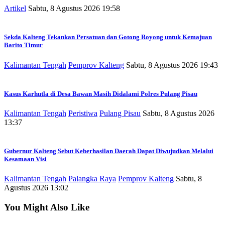
Artikel
Sabtu, 8 Agustus 2026 19:58
Sekda Kalteng Tekankan Persatuan dan Gotong Royong untuk Kemajuan
Barito Timur
Kalimantan Tengah
Pemprov Kalteng
Sabtu, 8 Agustus 2026 19:43
Kasus Karhutla di Desa Bawan Masih Didalami Polres Pulang Pisau
Kalimantan Tengah
Peristiwa
Pulang Pisau
Sabtu, 8 Agustus 2026
13:37
Gubernur Kalteng Sebut Keberhasilan Daerah Dapat Diwujudkan Melalui
Kesamaan Visi
Kalimantan Tengah
Palangka Raya
Pemprov Kalteng
Sabtu, 8
Agustus 2026 13:02
You Might Also Like