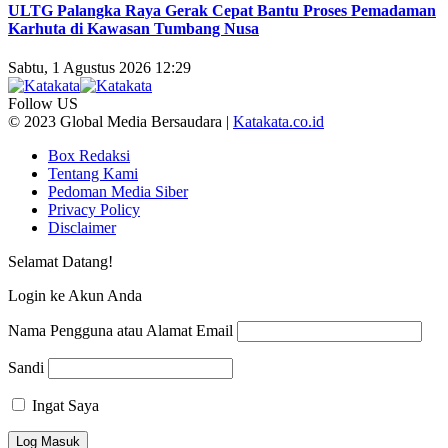
ULTG Palangka Raya Gerak Cepat Bantu Proses Pemadaman
Karhuta di Kawasan Tumbang Nusa
Sabtu, 1 Agustus 2026 12:29
Follow US
© 2023 Global Media Bersaudara |
Katakata.co.id
Box Redaksi
Tentang Kami
Pedoman Media Siber
Privacy Policy
Disclaimer
Selamat Datang!
Login ke Akun Anda
Nama Pengguna atau Alamat Email
Sandi
Ingat Saya