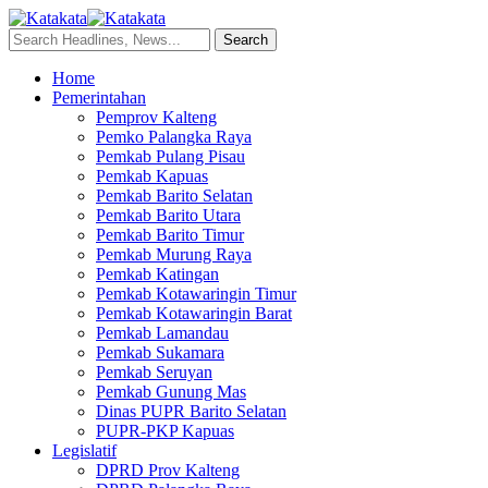
Home
Pemerintahan
Pemprov Kalteng
Pemko Palangka Raya
Pemkab Pulang Pisau
Pemkab Kapuas
Pemkab Barito Selatan
Pemkab Barito Utara
Pemkab Barito Timur
Pemkab Murung Raya
Pemkab Katingan
Pemkab Kotawaringin Timur
Pemkab Kotawaringin Barat
Pemkab Lamandau
Pemkab Sukamara
Pemkab Seruyan
Pemkab Gunung Mas
Dinas PUPR Barito Selatan
PUPR-PKP Kapuas
Legislatif
DPRD Prov Kalteng