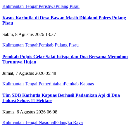
Kalimantan Tengah
Peristiwa
Pulang Pisau
Kasus Karhutla di Desa Bawan Masih Didalami Polres Pulang
Pisau
Sabtu, 8 Agustus 2026 13:37
Kalimantan Tengah
Pemkab Pulang Pisau
Pemkab Pulpis Gelar Salat Istisqa dan Doa Bersama Memohon
Turunnya Hujan
Jumat, 7 Agustus 2026 05:48
Kalimantan Tengah
Pemerintahan
Pemkab Kapuas
Tim SDB Karhutla Kapuas Berhasil Padamkan Api di Dua
Lokasi Seluas 11 Hektare
Kamis, 6 Agustus 2026 06:08
Kalimantan Tengah
Nasional
Palangka Raya