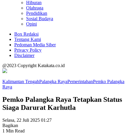
Hiburan
Olahraga
Pendidikan
Sosial Budaya
Opini
Box Redaksi
Tentang Kami
Pedoman Media Siber
Privacy Policy
Disclaimer
@2023 Copyright Katakata.co.id
Kalimantan Tengah
Palangka Raya
Pemerintahan
Pemko Palangka
Raya
Pemko Palangka Raya Tetapkan Status
Siaga Darurat Karhutla
Selasa, 22 Juli 2025 01:27
Bagikan
1 Min Read