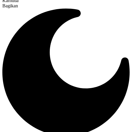
Karhutla
Bagikan