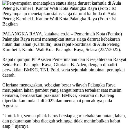
Penyampaian menetapkan status siaga darurat karhutla di Aula
Peteng Karuhei I, Kantor Wali Kota Palangka Raya (Foto : Ist
Bagikan
PALANGKA RAYA, katakata.co.id – Pemerintah Kota (Pemko)
Palangka Raya resmi menetapkan status siaga darurat kebakaran
hutan dan lahan (Karhutla), usai rapat koordinasi di Aula Peteng
Karuhei I, Kantor Wali Kota Palangka Raya, Selasa (22/7/2025).
Rapat dipimpin Plt Asisten Pemerintahan dan Kesejahteraan Rakyat
Setda Kota Palangka Raya, Gloriana B. Aden, dengan dihadiri
perwakilan BMKG, TNI, Polri, serta sejumlah pimpinan perangkat
daerah.
Gloriana menegaskan, sebagian besar wilayah Palangka Raya
merupakan lahan gambut yang sangat rentan terbakar saat musim
kemarau, berdasarkan prakiraan BMKG, kemarau di Kalteng
diperkirakan mulai Juli 2025 dan mencapai puncaknya pada
Agustus.
“Untuk itu, semua pihak harus bersiap agar kebakaran hutan, lahan,
dan pekarangan bisa dicegah sehingga tidak menimbulkan kabut
asap,” ujarnya.