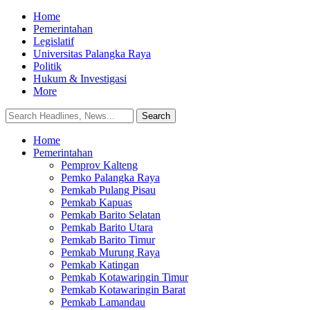
Home
Pemerintahan
Legislatif
Universitas Palangka Raya
Politik
Hukum & Investigasi
More
Home
Pemerintahan
Pemprov Kalteng
Pemko Palangka Raya
Pemkab Pulang Pisau
Pemkab Kapuas
Pemkab Barito Selatan
Pemkab Barito Utara
Pemkab Barito Timur
Pemkab Murung Raya
Pemkab Katingan
Pemkab Kotawaringin Timur
Pemkab Kotawaringin Barat
Pemkab Lamandau