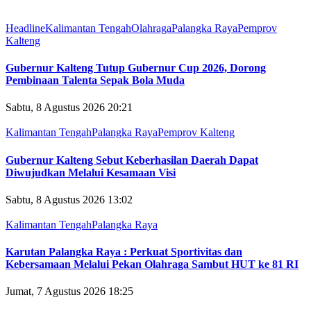
Headline
Kalimantan Tengah
Olahraga
Palangka Raya
Pemprov
Kalteng
Gubernur Kalteng Tutup Gubernur Cup 2026, Dorong
Pembinaan Talenta Sepak Bola Muda
Sabtu, 8 Agustus 2026 20:21
Kalimantan Tengah
Palangka Raya
Pemprov Kalteng
Gubernur Kalteng Sebut Keberhasilan Daerah Dapat
Diwujudkan Melalui Kesamaan Visi
Sabtu, 8 Agustus 2026 13:02
Kalimantan Tengah
Palangka Raya
Karutan Palangka Raya : Perkuat Sportivitas dan
Kebersamaan Melalui Pekan Olahraga Sambut HUT ke 81 RI
Jumat, 7 Agustus 2026 18:25