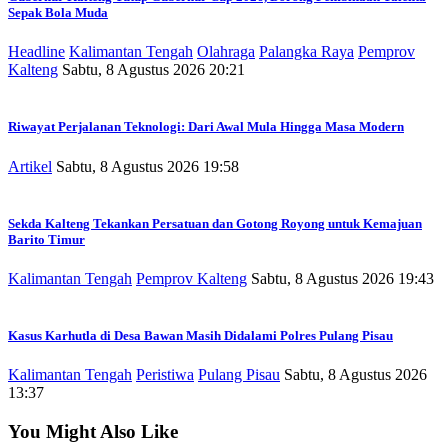
Sepak Bola Muda
Headline
Kalimantan Tengah
Olahraga
Palangka Raya
Pemprov
Kalteng
Sabtu, 8 Agustus 2026 20:21
Riwayat Perjalanan Teknologi: Dari Awal Mula Hingga Masa Modern
Artikel
Sabtu, 8 Agustus 2026 19:58
Sekda Kalteng Tekankan Persatuan dan Gotong Royong untuk Kemajuan
Barito Timur
Kalimantan Tengah
Pemprov Kalteng
Sabtu, 8 Agustus 2026 19:43
Kasus Karhutla di Desa Bawan Masih Didalami Polres Pulang Pisau
Kalimantan Tengah
Peristiwa
Pulang Pisau
Sabtu, 8 Agustus 2026
13:37
You Might Also Like