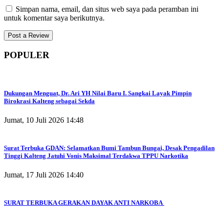
Simpan nama, email, dan situs web saya pada peramban ini
untuk komentar saya berikutnya.
POPULER
Dukungan Menguat, Dr. Ari YH Nilai Baru I. Sangkai Layak Pimpin
Birokrasi Kalteng sebagai Sekda
Jumat, 10 Juli 2026 14:48
Surat Terbuka GDAN: Selamatkan Bumi Tambun Bungai, Desak Pengadilan
Tinggi Kalteng Jatuhi Vonis Maksimal Terdakwa TPPU Narkotika
Jumat, 17 Juli 2026 14:40
SURAT TERBUKA GERAKAN DAYAK ANTI NARKOBA