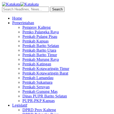
Home
Pemerintahan
Pemprov Kalteng
Pemko Palangka Raya
Pemkab Pulang Pisau
Pemkab Kapuas
Pemkab Barito Selatan
Pemkab Barito Utara
Pemkab Barito Timur
Pemkab Murung Raya
Pemkab Katingan
Pemkab Kotawaringin Timur
Pemkab Kotawaringin Barat
Pemkab Lamandau
Pemkab Sukamara
Pemkab Seruyan
Pemkab Gunung Mas
Dinas PUPR Barito Selatan
PUPR-PKP Kapuas
Legislatif
DPRD Prov Kalteng