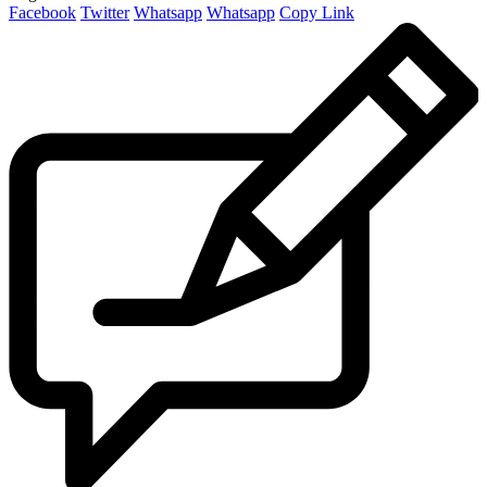
Facebook
Twitter
Whatsapp
Whatsapp
Copy Link