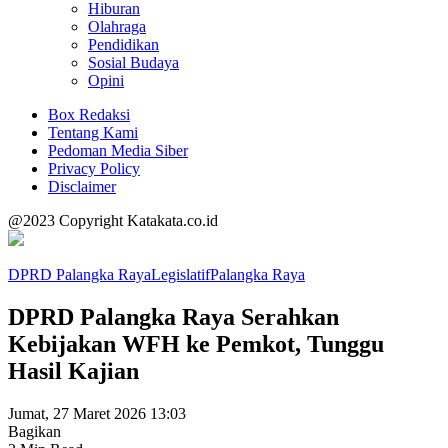
Hiburan
Olahraga
Pendidikan
Sosial Budaya
Opini
Box Redaksi
Tentang Kami
Pedoman Media Siber
Privacy Policy
Disclaimer
@2023 Copyright Katakata.co.id
DPRD Palangka Raya
Legislatif
Palangka Raya
DPRD Palangka Raya Serahkan
Kebijakan WFH ke Pemkot, Tunggu
Hasil Kajian
Jumat, 27 Maret 2026 13:03
Bagikan