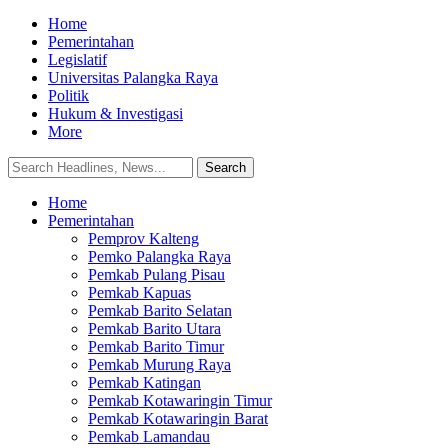
Home
Pemerintahan
Legislatif
Universitas Palangka Raya
Politik
Hukum & Investigasi
More
Home
Pemerintahan
Pemprov Kalteng
Pemko Palangka Raya
Pemkab Pulang Pisau
Pemkab Kapuas
Pemkab Barito Selatan
Pemkab Barito Utara
Pemkab Barito Timur
Pemkab Murung Raya
Pemkab Katingan
Pemkab Kotawaringin Timur
Pemkab Kotawaringin Barat
Pemkab Lamandau