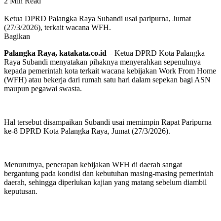
2 Min Read
Ketua DPRD Palangka Raya Subandi usai paripurna, Jumat
(27/3/2026), terkait wacana WFH.
Bagikan
Palangka Raya, katakata.co.id
– Ketua DPRD Kota Palangka
Raya Subandi menyatakan pihaknya menyerahkan sepenuhnya
kepada pemerintah kota terkait wacana kebijakan Work From Home
(WFH) atau bekerja dari rumah satu hari dalam sepekan bagi ASN
maupun pegawai swasta.
Hal tersebut disampaikan Subandi usai memimpin Rapat Paripurna
ke-8 DPRD Kota Palangka Raya, Jumat (27/3/2026).
Menurutnya, penerapan kebijakan WFH di daerah sangat
bergantung pada kondisi dan kebutuhan masing-masing pemerintah
daerah, sehingga diperlukan kajian yang matang sebelum diambil
keputusan.