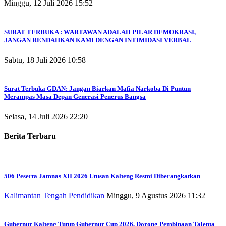
Minggu, 12 Juli 2026 15:52
SURAT TERBUKA : WARTAWAN ADALAH PILAR DEMOKRASI,
JANGAN RENDAHKAN KAMI DENGAN INTIMIDASI VERBAL
Sabtu, 18 Juli 2026 10:58
Surat Terbuka GDAN: Jangan Biarkan Mafia Narkoba Di Puntun
Merampas Masa Depan Generasi Penerus Bangsa
Selasa, 14 Juli 2026 22:20
Berita Terbaru
506 Peserta Jamnas XII 2026 Utusan Kalteng Resmi Diberangkatkan
Kalimantan Tengah
Pendidikan
Minggu, 9 Agustus 2026 11:32
Gubernur Kalteng Tutup Gubernur Cup 2026, Dorong Pembinaan Talenta