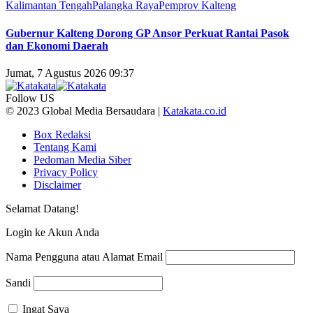
Kalimantan Tengah
Palangka Raya
Pemprov Kalteng
Gubernur Kalteng Dorong GP Ansor Perkuat Rantai Pasok
dan Ekonomi Daerah
Jumat, 7 Agustus 2026 09:37
Follow US
© 2023 Global Media Bersaudara |
Katakata.co.id
Box Redaksi
Tentang Kami
Pedoman Media Siber
Privacy Policy
Disclaimer
Selamat Datang!
Login ke Akun Anda
Nama Pengguna atau Alamat Email
Sandi
Ingat Saya