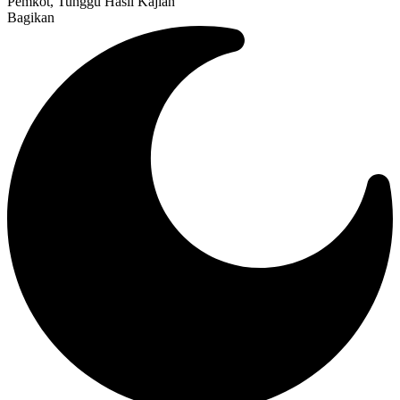
Pemkot, Tunggu Hasil Kajian
Bagikan