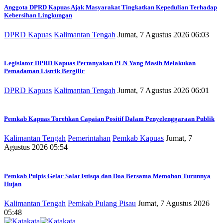
Anggota DPRD Kapuas Ajak Masyarakat Tingkatkan Kepedulian Terhadap
Kebersihan Lingkungan
DPRD Kapuas
Kalimantan Tengah
Jumat, 7 Agustus 2026 06:03
Legislator DPRD Kapuas Pertanyakan PLN Yang Masih Melakukan
Pemadaman Listrik Bergilir
DPRD Kapuas
Kalimantan Tengah
Jumat, 7 Agustus 2026 06:01
Pemkab Kapuas Torehkan Capaian Positif Dalam Penyelenggaraan Publik
Kalimantan Tengah
Pemerintahan
Pemkab Kapuas
Jumat, 7
Agustus 2026 05:54
Pemkab Pulpis Gelar Salat Istisqa dan Doa Bersama Memohon Turunnya
Hujan
Kalimantan Tengah
Pemkab Pulang Pisau
Jumat, 7 Agustus 2026
05:48