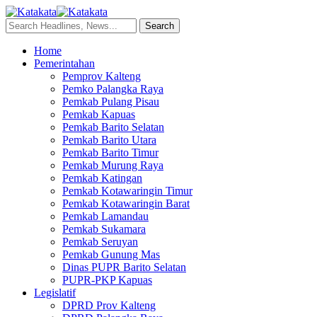
Home
Pemerintahan
Pemprov Kalteng
Pemko Palangka Raya
Pemkab Pulang Pisau
Pemkab Kapuas
Pemkab Barito Selatan
Pemkab Barito Utara
Pemkab Barito Timur
Pemkab Murung Raya
Pemkab Katingan
Pemkab Kotawaringin Timur
Pemkab Kotawaringin Barat
Pemkab Lamandau
Pemkab Sukamara
Pemkab Seruyan
Pemkab Gunung Mas
Dinas PUPR Barito Selatan
PUPR-PKP Kapuas
Legislatif
DPRD Prov Kalteng