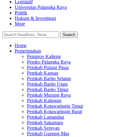
Legislatif
Universitas Palangka Raya
Politik
Hukum & Investigasi
More
Home
Pemerintahan
Pemprov Kalteng
Pemko Palangka Raya
Pemkab Pulang Pisau
Pemkab Kapuas
Pemkab Barito Selatan
Pemkab Barito Utara
Pemkab Barito Timur
Pemkab Murung Raya
Pemkab Katingan
Pemkab Kotawaringin Timur
Pemkab Kotawaringin Barat
Pemkab Lamandau
Pemkab Sukamara
Pemkab Seruyan
Pemkab Gunung Mas