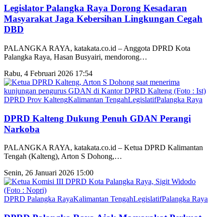
Legislator Palangka Raya Dorong Kesadaran
Masyarakat Jaga Kebersihan Lingkungan Cegah
DBD
PALANGKA RAYA, katakata.co.id – Anggota DPRD Kota
Palangka Raya, Hasan Busyairi, mendorong
…
Rabu, 4 Februari 2026 17:54
DPRD Prov Kalteng
Kalimantan Tengah
Legislatif
Palangka Raya
DPRD Kalteng Dukung Penuh GDAN Perangi
Narkoba
PALANGKA RAYA, katakata.co.id – Ketua DPRD Kalimantan
Tengah (Kalteng), Arton S Dohong,
…
Senin, 26 Januari 2026 15:00
DPRD Palangka Raya
Kalimantan Tengah
Legislatif
Palangka Raya