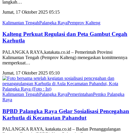
langkah
…
Jumat, 17 Oktober 2025 05:15
Kalimantan Tengah
Palangka Raya
Pemprov Kalteng
Kalteng Perkuat Regulasi dan Peta Gambut Cegah
Karhutla
PALANGKA RAYA,katakata.co.id – Pemerintah Provinsi
Kalimantan Tengah (Pemprov Kalteng) menegaskan komitmennya
memperkuat
…
Jumat, 17 Oktober 2025 05:10
Kalimantan Tengah
Palangka Raya
Pemerintahan
Pemko Palangka
Raya
BPBD Palangka Raya Gelar Sosialisasi Pencegahan
Karhutla di Kecamatan Pahandut
PALANGKA RAYA, katakata.co.id – Badan Penanggulangan