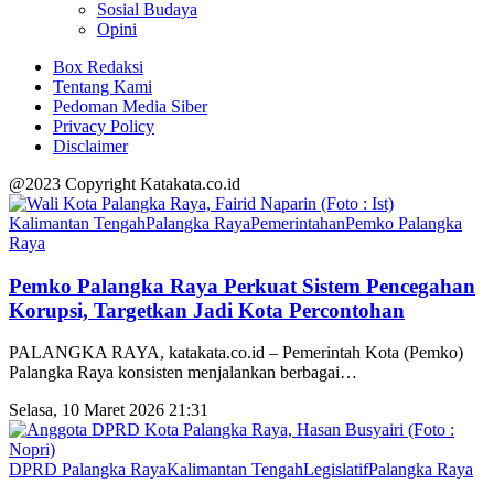
Sosial Budaya
Opini
Box Redaksi
Tentang Kami
Pedoman Media Siber
Privacy Policy
Disclaimer
@2023 Copyright Katakata.co.id
Kalimantan Tengah
Palangka Raya
Pemerintahan
Pemko Palangka
Raya
Pemko Palangka Raya Perkuat Sistem Pencegahan
Korupsi, Targetkan Jadi Kota Percontohan
PALANGKA RAYA, katakata.co.id – Pemerintah Kota (Pemko)
Palangka Raya konsisten menjalankan berbagai
…
Selasa, 10 Maret 2026 21:31
DPRD Palangka Raya
Kalimantan Tengah
Legislatif
Palangka Raya