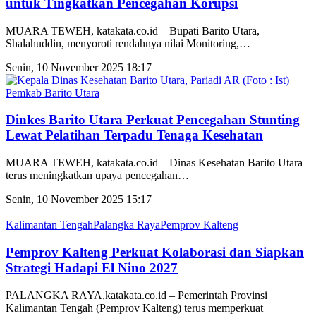
untuk Tingkatkan Pencegahan Korupsi
MUARA TEWEH, katakata.co.id – Bupati Barito Utara,
Shalahuddin, menyoroti rendahnya nilai Monitoring,
…
Senin, 10 November 2025 18:17
Pemkab Barito Utara
Dinkes Barito Utara Perkuat Pencegahan Stunting
Lewat Pelatihan Terpadu Tenaga Kesehatan
MUARA TEWEH, katakata.co.id – Dinas Kesehatan Barito Utara
terus meningkatkan upaya pencegahan
…
Senin, 10 November 2025 15:17
Kalimantan Tengah
Palangka Raya
Pemprov Kalteng
Pemprov Kalteng Perkuat Kolaborasi dan Siapkan
Strategi Hadapi El Nino 2027
PALANGKA RAYA,katakata.co.id – Pemerintah Provinsi
Kalimantan Tengah (Pemprov Kalteng) terus memperkuat