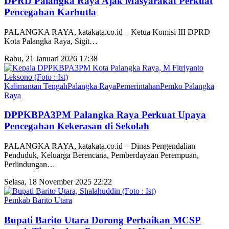
DPRD Palangka Raya Ajak Masyarakat Perkuat
Pencegahan Karhutla
PALANGKA RAYA, katakata.co.id – Ketua Komisi III DPRD
Kota Palangka Raya, Sigit
…
Rabu, 21 Januari 2026 17:38
Kalimantan Tengah
Palangka Raya
Pemerintahan
Pemko Palangka
Raya
DPPKBPA3PM Palangka Raya Perkuat Upaya
Pencegahan Kekerasan di Sekolah
PALANGKA RAYA, katakata.co.id – Dinas Pengendalian
Penduduk, Keluarga Berencana, Pemberdayaan Perempuan,
Perlindungan
…
Selasa, 18 November 2025 22:22
Pemkab Barito Utara
Bupati Barito Utara Dorong Perbaikan MCSP