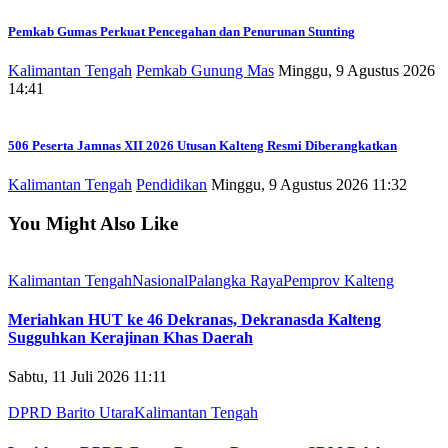
Pemkab Gumas Perkuat Pencegahan dan Penurunan Stunting
Kalimantan Tengah
Pemkab Gunung Mas
Minggu, 9 Agustus 2026
14:41
506 Peserta Jamnas XII 2026 Utusan Kalteng Resmi Diberangkatkan
Kalimantan Tengah
Pendidikan
Minggu, 9 Agustus 2026 11:32
You Might Also Like
Kalimantan Tengah
Nasional
Palangka Raya
Pemprov Kalteng
Meriahkan HUT ke 46 Dekranas, Dekranasda Kalteng
Sugguhkan Kerajinan Khas Daerah
Sabtu, 11 Juli 2026 11:11
DPRD Barito Utara
Kalimantan Tengah