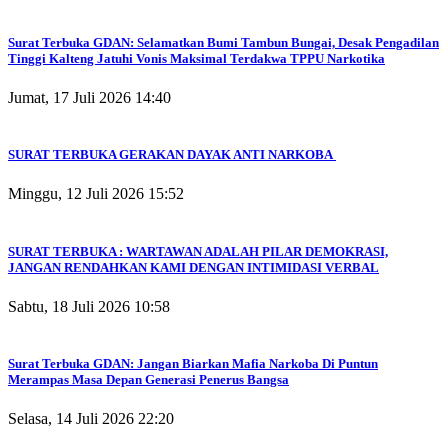
Surat Terbuka GDAN: Selamatkan Bumi Tambun Bungai, Desak Pengadilan
Tinggi Kalteng Jatuhi Vonis Maksimal Terdakwa TPPU Narkotika
Jumat, 17 Juli 2026 14:40
SURAT TERBUKA GERAKAN DAYAK ANTI NARKOBA
Minggu, 12 Juli 2026 15:52
SURAT TERBUKA : WARTAWAN ADALAH PILAR DEMOKRASI,
JANGAN RENDAHKAN KAMI DENGAN INTIMIDASI VERBAL
Sabtu, 18 Juli 2026 10:58
Surat Terbuka GDAN: Jangan Biarkan Mafia Narkoba Di Puntun
Merampas Masa Depan Generasi Penerus Bangsa
Selasa, 14 Juli 2026 22:20