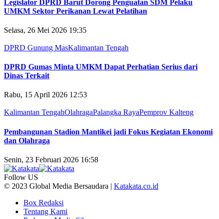
Legislator DPRD Barut Dorong Penguatan SDM Pelaku
UMKM Sektor Perikanan Lewat Pelatihan
Selasa, 26 Mei 2026 19:35
DPRD Gunung Mas
Kalimantan Tengah
DPRD Gumas Minta UMKM Dapat Perhatian Serius dari
Dinas Terkait
Rabu, 15 April 2026 12:53
Kalimantan Tengah
Olahraga
Palangka Raya
Pemprov Kalteng
Pembangunan Stadion Mantikei jadi Fokus Kegiatan Ekonomi
dan Olahraga
Senin, 23 Februari 2026 16:58
Follow US
© 2023 Global Media Bersaudara |
Katakata.co.id
Box Redaksi
Tentang Kami