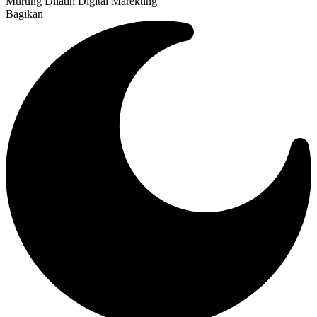
Murung Dilatih Digital Marekting
Bagikan