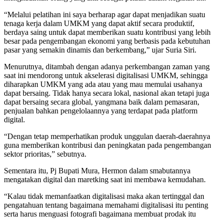
“Melalui pelatihan ini saya berharap agar dapat menjadikan suatu
tenaga kerja dalam UMKM yang dapat aktif secara produktif,
berdaya saing untuk dapat memberikan suatu kontribusi yang lebih
besar pada pengembangan ekonomi yang berbasis pada kebutuhan
pasar yang semakin dinamis dan berkembang,” ujar Suria Siri.
Menurutnya, ditambah dengan adanya perkembangan zaman yang
saat ini mendorong untuk akselerasi digitalisasi UMKM, sehingga
diharapkan UMKM yang ada atau yang mau memulai usahanya
dapat bersaing. Tidak hanya secara lokal, nasional akan tetapi juga
dapat bersaing secara global, yangmana baik dalam pemasaran,
penjualan bahkan pengelolaannya yang terdapat pada platform
digital.
“Dengan tetap memperhatikan produk unggulan daerah-daerahnya
guna memberikan kontribusi dan peningkatan pada pengembangan
sektor prioritas,” sebutnya.
Sementara itu, Pj Bupati Mura, Hermon dalam smabutannya
mengatakan digital dan maretking saat ini membawa kemudahan.
“Kalau tidak memanfaatkan digitalisasi maka akan tertinggal dan
pengatahuan tentang bagaimana memahami digitalisasi itu penting
serta harus menguasi fotografi bagaimana membuat prodak itu