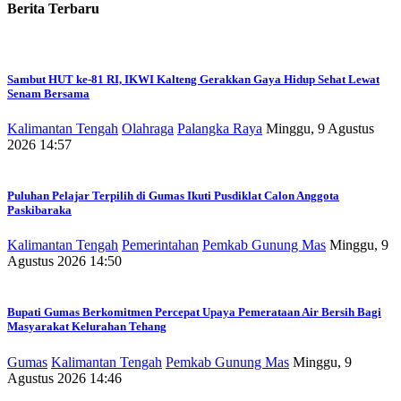
Berita Terbaru
Sambut HUT ke-81 RI, IKWI Kalteng Gerakkan Gaya Hidup Sehat Lewat
Senam Bersama
Kalimantan Tengah
Olahraga
Palangka Raya
Minggu, 9 Agustus
2026 14:57
Puluhan Pelajar Terpilih di Gumas Ikuti Pusdiklat Calon Anggota
Paskibaraka
Kalimantan Tengah
Pemerintahan
Pemkab Gunung Mas
Minggu, 9
Agustus 2026 14:50
Bupati Gumas Berkomitmen Percepat Upaya Pemerataan Air Bersih Bagi
Masyarakat Kelurahan Tehang
Gumas
Kalimantan Tengah
Pemkab Gunung Mas
Minggu, 9
Agustus 2026 14:46