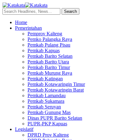
Home
Pemerintahan
Pemprov Kalteng
Pemko Palangka Raya
Pemkab Pulang Pisau
Pemkab Kapuas
Pemkab Barito Selatan
Pemkab Barito Utara
Pemkab Barito Timur
Pemkab Murung Raya
Pemkab Katingan
Pemkab Kotawaringin Timur
Pemkab Kotawaringin Barat
Pemkab Lamandau
Pemkab Sukamara
Pemkab Seruyan
Pemkab Gunung Mas
Dinas PUPR Barito Selatan
PUPR-PKP Kapuas
Legislatif
DPRD Prov Kalteng