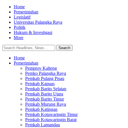
Home
Pemerintahan
Legislatif
Universitas Palangka Raya
Politik
Hukum & Investigasi
More
Home
Pemerintahan
Pemprov Kalteng
Pemko Palangka Raya
Pemkab Pulang Pisau
Pemkab Kapuas
Pemkab Barito Selatan
Pemkab Barito Utara
Pemkab Barito Timur
Pemkab Murung Raya
Pemkab Katingan
Pemkab Kotawaringin Timur
Pemkab Kotawaringin Barat
Pemkab Lamandau