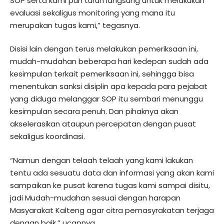
SOP serta kami pun turun langsung untuk melakukan
evaluasi sekaligus monitoring yang mana itu
merupakan tugas kami,” tegasnya.
Disisi lain dengan terus melakukan pemeriksaan ini,
mudah-mudahan beberapa hari kedepan sudah ada
kesimpulan terkait pemeriksaan ini, sehingga bisa
menentukan sanksi disiplin apa kepada para pejabat
yang diduga melanggar SOP itu sembari menunggu
kesimpulan secara penuh. Dan pihaknya akan
akselerasikan ataupun percepatan dengan pusat
sekaligus koordinasi.
“Namun dengan telaah telaah yang kami lakukan
tentu ada sesuatu data dan informasi yang akan kami
sampaikan ke pusat karena tugas kami sampai disitu,
jadi Mudah-mudahan sesuai dengan harapan
Masyarakat Kalteng agar citra pemasyrakatan terjaga
dengan baik,” ucapnya.