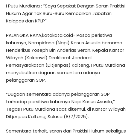
I Putu Murdiana : “Saya Sepakat Dengan Saran Praktisi
Hukum Agar Tak Buru-Buru Kembalikan Jabatan
Kalapas dan KPLP”
PALANGKA RAYA,katakata.coid- Pasca peristiwa
kaburnya, Narapidana (Napi) Kasus Asusila bernama
Henderikus Yoseph Bin Anderias Seran. Kepala Kantor
Wilayah (Kakanwil) Direktorat Jenderal
Pemasyarakatan (Ditjenpas) Kalteng, I Putu Murdiana
menyebutkan dugaan sementara adanya
pelanggaran SOP.
“Dugaan sementara adanya pelanggaran SOP
terhadap persitiwa kaburnya Napi Kasus Asusila,”
Tegas I Putu Murdiana saat ditemui, di Kantor Wilayah
Ditjenpas Kalteng, Selasa (8/7/2025).
Sementara terkait, saran dari Praktisi Hukum sekaligus