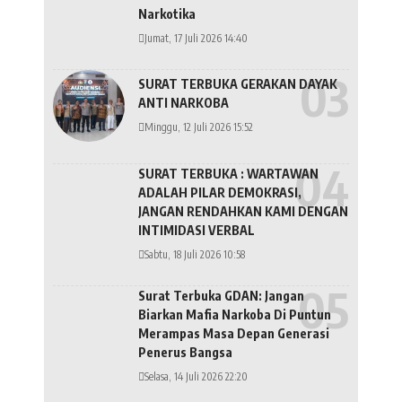
Narkotika
Jumat, 17 Juli 2026 14:40
SURAT TERBUKA GERAKAN DAYAK
ANTI NARKOBA
Minggu, 12 Juli 2026 15:52
SURAT TERBUKA : WARTAWAN
ADALAH PILAR DEMOKRASI,
JANGAN RENDAHKAN KAMI DENGAN
INTIMIDASI VERBAL
Sabtu, 18 Juli 2026 10:58
Surat Terbuka GDAN: Jangan
Biarkan Mafia Narkoba Di Puntun
Merampas Masa Depan Generasi
Penerus Bangsa
Selasa, 14 Juli 2026 22:20