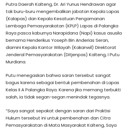
Putra Daerah Kalteng, Dr. Ari Yunus Hendrawan agar
tak buru-buru mengembalikan jabatan Kepala Lapas
(Kalapas) dan Kepala Kesatuan Pengamanan
Lembaga Pemasyarakatan (KPLP) Lapas di Palangka
Raya pasca kaburnya Narapidana (Napi) kasus asusila
bernama Henderikus Yoseph Bin Anderias Seran,
diamini Kepala Kantor Wilayah (Kakanwil) Direktorat
Jenderal Pemasyarakatan (Ditjenpas) Kalteng, I Putu
Murdiana.
Putu menegaskan bahwa saran tersebut sangat
bagus karena sebagai bentuk pembenahan di Lapas
Kelas II A Palangka Raya. Karena jika memang terbukti
salah, ia tidak segan-segan menindak tegasnya.
“Saya sangat sepakat dengan saran dari Praktisi
Hukum tersebut ini untuk pembenahan dan Citra
Pemasyarakatan di Mata Masyarakat Kalteng, Saya