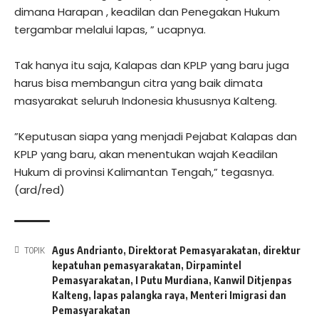
dimana Harapan , keadilan dan Penegakan Hukum
tergambar melalui lapas, ” ucapnya.
‎Tak hanya itu saja, Kalapas dan KPLP yang baru juga
harus bisa membangun citra yang baik dimata
masyarakat seluruh Indonesia khususnya Kalteng.
‎”Keputusan siapa yang menjadi Pejabat Kalapas dan
KPLP yang baru, akan menentukan wajah Keadilan
Hukum di provinsi Kalimantan Tengah,” tegasnya.
(ard/red)
Agus Andrianto
,
Direktorat Pemasyarakatan
,
direktur
TOPIK
kepatuhan pemasyarakatan
,
Dirpamintel
Pemasyarakatan
,
I Putu Murdiana
,
Kanwil Ditjenpas
Kalteng
,
lapas palangka raya
,
Menteri Imigrasi dan
Pemasyarakatan