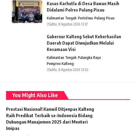
Kasus Karhutla di Desa Bawan Masih
Didalami Polres Pulang Pisau
Kalimantan Tengah
Peristiwa
Pulang Pisau
Sabtu, 8 Agustus 2026 13:37
Gubernur Kalteng Sebut Keberhasilan
Daerah Dapat Diwujudkan Melalui
Kesamaan Visi
Kalimantan Tengah
Palangka Raya
Pemprov Kalteng
Sabtu, 8 Agustus 2026 13:02
You Might Also Like
Prestasi Nasional! Kanwil Ditjenpas Kalteng
Raih Predikat Terbaik se-Indonesia Bidang
Dukungan Manajemen 2025 dari Menteri
Imipas