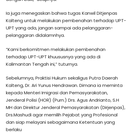
Ia juga menegaskan bahwa tugas Kanwil Ditjenpas
Kalteng untuk melakukan pembenahan terhadap UPT-
UPT yang ada, jangan sampai ada pelanggaran-
pelanggaran didalamnhya.
“Kami berkomitmen melakukan pembenahan
terhadap UPT-UPT khuususnya yang ada di
Kalimantan Tengah ini,” tuturnya.
Sebelumnya, Praktisi Hukum sekaligus Putra Daerah
Kalteng, Dr. Ari Yunus Hendrawan. Dimana ia meminta
kepada Menteri Imigrasi dan Pemasyarakatan,
Jenderal Polisi (HOR) (Purn.) Drs. Agus Andrianto, S.H
MH dan Direktur Jenderal Pemasyarakatan (Dirjenpas),
Drs.Mashudi agar memilih Pejabat yang Profesional
dan siap melayani sebagaimana Ketentuan yang
berlaku