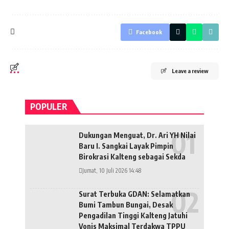
Facebook
Leave a review
POPULER
Dukungan Menguat, Dr. Ari YH Nilai
Baru I. Sangkai Layak Pimpin
Birokrasi Kalteng sebagai Sekda
Jumat, 10 Juli 2026 14:48
Surat Terbuka GDAN: Selamatkan
Bumi Tambun Bungai, Desak
Pengadilan Tinggi Kalteng Jatuhi
Vonis Maksimal Terdakwa TPPU