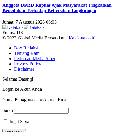
Anggota DPRD Kapuas Ajak Masyarakat Tingkatkan
Kepedulian Terhadap Kebersihan Lingkungan
Jumat, 7 Agustus 2026 06:03
Follow US
© 2023 Global Media Bersaudara |
Katakata.co.id
Box Redaksi
Tentang Kami
Pedoman Media Siber
Privacy Policy
Disclaimer
Selamat Datang!
Login ke Akun Anda
Nama Pengguna atau Alamat Email
Sandi
Ingat Saya