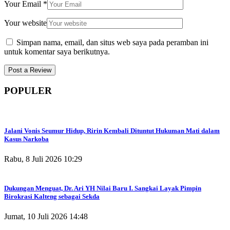
Your Email
*
Your website
Simpan nama, email, dan situs web saya pada peramban ini
untuk komentar saya berikutnya.
POPULER
Jalani Vonis Seumur Hidup, Ririn Kembali Dituntut Hukuman Mati dalam
Kasus Narkoba
Rabu, 8 Juli 2026 10:29
Dukungan Menguat, Dr. Ari YH Nilai Baru I. Sangkai Layak Pimpin
Birokrasi Kalteng sebagai Sekda
Jumat, 10 Juli 2026 14:48