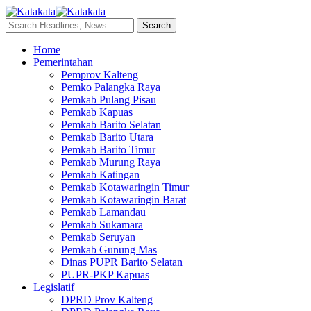
Home
Pemerintahan
Pemprov Kalteng
Pemko Palangka Raya
Pemkab Pulang Pisau
Pemkab Kapuas
Pemkab Barito Selatan
Pemkab Barito Utara
Pemkab Barito Timur
Pemkab Murung Raya
Pemkab Katingan
Pemkab Kotawaringin Timur
Pemkab Kotawaringin Barat
Pemkab Lamandau
Pemkab Sukamara
Pemkab Seruyan
Pemkab Gunung Mas
Dinas PUPR Barito Selatan
PUPR-PKP Kapuas
Legislatif
DPRD Prov Kalteng