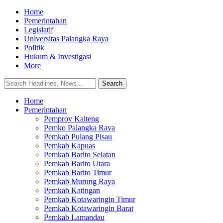
Home
Pemerintahan
Legislatif
Universitas Palangka Raya
Politik
Hukum & Investigasi
More
Home
Pemerintahan
Pemprov Kalteng
Pemko Palangka Raya
Pemkab Pulang Pisau
Pemkab Kapuas
Pemkab Barito Selatan
Pemkab Barito Utara
Pemkab Barito Timur
Pemkab Murung Raya
Pemkab Katingan
Pemkab Kotawaringin Timur
Pemkab Kotawaringin Barat
Pemkab Lamandau