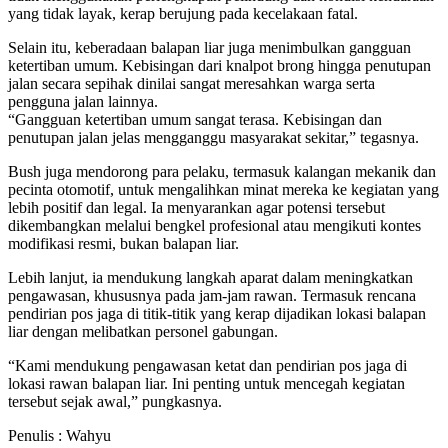
yang tidak layak, kerap berujung pada kecelakaan fatal.
Selain itu, keberadaan balapan liar juga menimbulkan gangguan
ketertiban umum. Kebisingan dari knalpot brong hingga penutupan
jalan secara sepihak dinilai sangat meresahkan warga serta
pengguna jalan lainnya.
“Gangguan ketertiban umum sangat terasa. Kebisingan dan
penutupan jalan jelas mengganggu masyarakat sekitar,” tegasnya.
Bush juga mendorong para pelaku, termasuk kalangan mekanik dan
pecinta otomotif, untuk mengalihkan minat mereka ke kegiatan yang
lebih positif dan legal. Ia menyarankan agar potensi tersebut
dikembangkan melalui bengkel profesional atau mengikuti kontes
modifikasi resmi, bukan balapan liar.
Lebih lanjut, ia mendukung langkah aparat dalam meningkatkan
pengawasan, khususnya pada jam-jam rawan. Termasuk rencana
pendirian pos jaga di titik-titik yang kerap dijadikan lokasi balapan
liar dengan melibatkan personel gabungan.
“Kami mendukung pengawasan ketat dan pendirian pos jaga di
lokasi rawan balapan liar. Ini penting untuk mencegah kegiatan
tersebut sejak awal,” pungkasnya.
Penulis : Wahyu