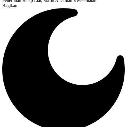
Penertiban Balap Liar, Soroti Ancaman Keselamatan
Bagikan