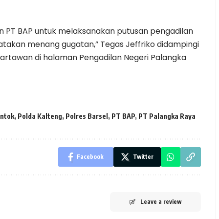
aan PT BAP untuk melaksanakan putusan pengadilan
yatakan menang gugatan,” Tegas Jeffriko didampingi
wartawan di halaman Pengadilan Negeri Palangka
ntok
,
Polda Kalteng
,
Polres Barsel
,
PT BAP
,
PT Palangka Raya
Facebook
Twitter
Leave a review