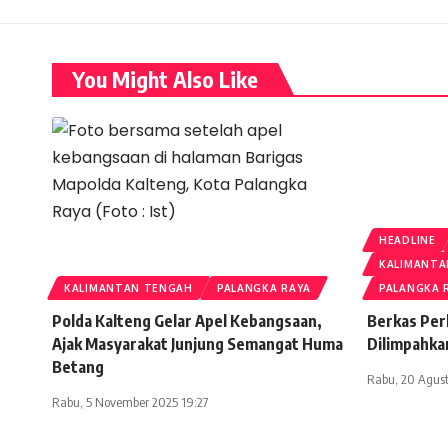
You Might Also Like
HEADLINE
KALIMANTA
KALIMANTAN TENGAH
PALANGKA RAYA
PALANGKA 
Polda Kalteng Gelar Apel Kebangsaan,
Berkas Per
Ajak Masyarakat Junjung Semangat Huma
Dilimpahka
Betang
Rabu, 20 Agust
Rabu, 5 November 2025 19:27