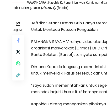
WAWANCARA : Kapolda Kalteng, Irjen Iwan Kurniawan dida
Polda Kalteng, Jumat (2/5/2025). (foto:ist)
Jeffriko Seran : Ormas Grib Hanya Me
Untuk Mentaati Putusan Pengadilan
Bagikan
PALANGKA RAYA – Viralnya video aksi d
organisasi masyarakat (Ormas) DPD Gri
Barito Selatan (Barsel), ternyata sampai
Dimana Kapolda langsung memerintahka
untuk menyelidiki kasus tersebut dan u
“Saya sudah memerintahkan untuk sege
menindaklanjuti khusus itu,” katanya sa
Kapolda Kalteng menegaskan pihaknya