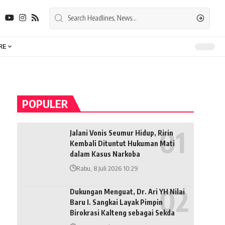
RE
POPULER
Jalani Vonis Seumur Hidup, Ririn
Kembali Dituntut Hukuman Mati
dalam Kasus Narkoba
Rabu, 8 Juli 2026 10:29
Dukungan Menguat, Dr. Ari YH Nilai
Baru I. Sangkai Layak Pimpin
Birokrasi Kalteng sebagai Sekda