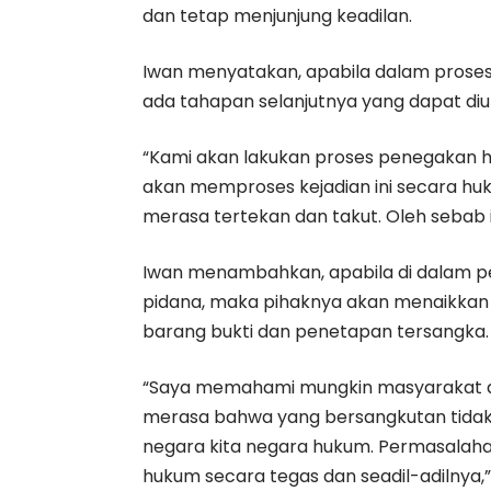
dan tetap menjunjung keadilan.
Iwan menyatakan, apabila dalam proses
ada tahapan selanjutnya yang dapat di
“Kami akan lakukan proses penegakan h
akan memproses kejadian ini secara h
merasa tertekan dan takut. Oleh sebab i
Iwan menambahkan, apabila di dalam pe
pidana, maka pihaknya akan menaikkan 
barang bukti dan penetapan tersangka.
“Saya memahami mungkin masyarakat ada
merasa bahwa yang bersangkutan tidak 
negara kita negara hukum. Permasalahan
hukum secara tegas dan seadil-adilnya,