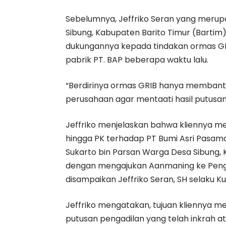
Sebelumnya, Jeffriko Seran yang meru
Sibung, Kabupaten Barito Timur (Bart
dukungannya kepada tindakan ormas GR
pabrik PT. BAP beberapa waktu lalu.
“Berdirinya ormas GRIB hanya memban
perusahaan agar mentaati hasil putusan
Jeffriko menjelaskan bahwa kliennya m
hingga PK terhadap PT Bumi Asri Pasama
Sukarto bin Parsan Warga Desa Sibung,
dengan mengajukan Aanmaning ke Pengadi
disampaikan Jeffriko Seran, SH selaku 
Jeffriko mengatakan, tujuan kliennya 
putusan pengadilan yang telah inkrah 