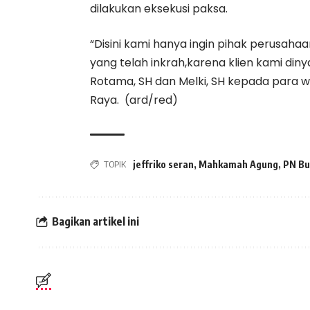
dilakukan eksekusi paksa.
“Disini kami hanya ingin pihak perusah
yang telah inkrah,karena klien kami din
Rotama, SH dan Melki, SH kepada para 
Raya. (ard/red)
TOPIK
jeffriko seran
,
Mahkamah Agung
,
PN Bu
Bagikan artikel ini