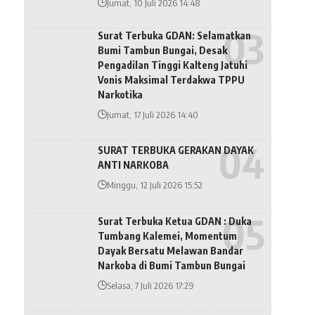
Jumat, 10 Juli 2026 14:48
Surat Terbuka GDAN: Selamatkan
Bumi Tambun Bungai, Desak
Pengadilan Tinggi Kalteng Jatuhi
Vonis Maksimal Terdakwa TPPU
Narkotika
Jumat, 17 Juli 2026 14:40
SURAT TERBUKA GERAKAN DAYAK
ANTI NARKOBA
Minggu, 12 Juli 2026 15:52
Surat Terbuka Ketua GDAN : Duka
Tumbang Kalemei, Momentum
Dayak Bersatu Melawan Bandar
Narkoba di Bumi Tambun Bungai
Selasa, 7 Juli 2026 17:29