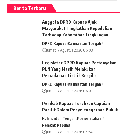
Berita Terbaru
Anggota DPRD Kapuas Ajak
Masyarakat Tingkatkan Kepedulian
Terhadap Kebersihan Lingkungan
DPRD Kapuas
Kalimantan Tengah
Jumat, 7 Agustus 2026 06:03
Legislator DPRD Kapuas Pertanyakan
PLN Yang Masih Melakukan
Pemadaman Listrik Bergilir
DPRD Kapuas
Kalimantan Tengah
Jumat, 7 Agustus 2026 06:01
Pemkab Kapuas Torehkan Capaian
Positif Dalam Penyelenggaraan Publik
Kalimantan Tengah
Pemerintahan
Pemkab Kapuas
Jumat, 7 Agustus 2026 05:54