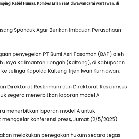
mpingi Kabid Humas, Kombes Erlan saat diwawancarai wartawan, di
masang Spanduk Agar Berikan Imbauan Perusahaan
ugaan penyegelan PT Bumi Asri Pasaman (BAP) oleh
b Jaya Kalimantan Tengah (Kalteng), di Kabupaten
 ke telinga Kapolda Kalteng, Irjen Iwan Kurniawan.
n Direktorat Reskrimum dan Direktorat Reskrimsus
ntuk segera menerbitkan laporan model A.
ra menerbitkan laporan model A untuk
at menggelar konferensi press, Jumat (2/5/2025).
 akan melakukan penegakan hukum secara tegas