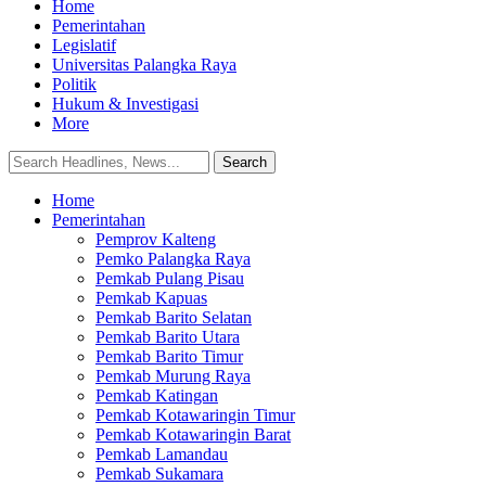
Home
Pemerintahan
Legislatif
Universitas Palangka Raya
Politik
Hukum & Investigasi
More
Home
Pemerintahan
Pemprov Kalteng
Pemko Palangka Raya
Pemkab Pulang Pisau
Pemkab Kapuas
Pemkab Barito Selatan
Pemkab Barito Utara
Pemkab Barito Timur
Pemkab Murung Raya
Pemkab Katingan
Pemkab Kotawaringin Timur
Pemkab Kotawaringin Barat
Pemkab Lamandau
Pemkab Sukamara