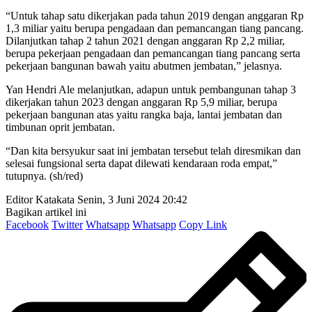
“Untuk tahap satu dikerjakan pada tahun 2019 dengan anggaran Rp
1,3 miliar yaitu berupa pengadaan dan pemancangan tiang pancang.
Dilanjutkan tahap 2 tahun 2021 dengan anggaran Rp 2,2 miliar,
berupa pekerjaan pengadaan dan pemancangan tiang pancang serta
pekerjaan bangunan bawah yaitu abutmen jembatan,” jelasnya.
Yan Hendri Ale melanjutkan, adapun untuk pembangunan tahap 3
dikerjakan tahun 2023 dengan anggaran Rp 5,9 miliar, berupa
pekerjaan bangunan atas yaitu rangka baja, lantai jembatan dan
timbunan oprit jembatan.
“Dan kita bersyukur saat ini jembatan tersebut telah diresmikan dan
selesai fungsional serta dapat dilewati kendaraan roda empat,”
tutupnya. (sh/red)
Editor Katakata
Senin, 3 Juni 2024 20:42
Bagikan artikel ini
Facebook
Twitter
Whatsapp
Whatsapp
Copy Link