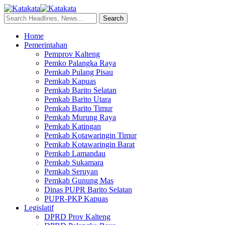
Home
Pemerintahan
Pemprov Kalteng
Pemko Palangka Raya
Pemkab Pulang Pisau
Pemkab Kapuas
Pemkab Barito Selatan
Pemkab Barito Utara
Pemkab Barito Timur
Pemkab Murung Raya
Pemkab Katingan
Pemkab Kotawaringin Timur
Pemkab Kotawaringin Barat
Pemkab Lamandau
Pemkab Sukamara
Pemkab Seruyan
Pemkab Gunung Mas
Dinas PUPR Barito Selatan
PUPR-PKP Kapuas
Legislatif
DPRD Prov Kalteng