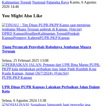
Kalimantan Tengah
Nasional
Palangka Raya
Kamis, 6 Agustus
2026 14:46
You Might Also Like
DPRD Kapuas
Headline
Kalimantan Tengah
Pemkab
Kapuas
Pemprov Kalteng
PUPR-PKP Kapuas
Tiang Perancah Penyebab Robohnya Jembatan Muara
Terusan
Selasa, 25 Februari 2025 13:08
PUPR-PKP Kapuas
UPR Dinas PUPR Kapuas Lakukan Perbaikan Jalan Dalam
Kota
Selasa, 6 Agustus 2024 13:38