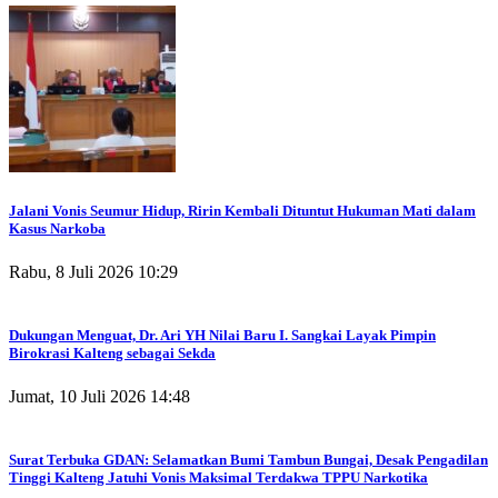
Jalani Vonis Seumur Hidup, Ririn Kembali Dituntut Hukuman Mati dalam
Kasus Narkoba
Rabu, 8 Juli 2026 10:29
Dukungan Menguat, Dr. Ari YH Nilai Baru I. Sangkai Layak Pimpin
Birokrasi Kalteng sebagai Sekda
Jumat, 10 Juli 2026 14:48
Surat Terbuka GDAN: Selamatkan Bumi Tambun Bungai, Desak Pengadilan
Tinggi Kalteng Jatuhi Vonis Maksimal Terdakwa TPPU Narkotika