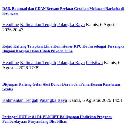
DAD, Batamad dan GDAN Bersatu Perkuat Gerakan Melawan Narkoba di
Katingan
Headline
Kalimantan Tengah
Palangka Raya
Kamis, 6 Agustus
2026 20:47
Kejati Kalteng Tetapkan Lima Komisioner KPU Kotim sebagai Tersangka
Dugaan Korupsi Dana Hibah Pilkada 2024
Headline
Kalimantan Tengah
Palangka Raya
Peristiwa
Kamis, 6
Agustus 2026 17:39
Ditjenpas Kalteng Gelar Aksi Donor Darah dan Pemeriksaan Kesehatan
Gratis
Kalimantan Tengah
Palangka Raya
Kamis, 6 Agustus 2026 14:51
Peringati HUT ke 81 RI, PLN UPT Balikpapan Hadirkan Program
Pemberdayaan Penyandang Disabilitas