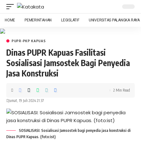
HOME
PEMERINTAHAN
LEGISLATIF
UNIVERSITAS PALANGKA RAYA
PUPR-PKP KAPUAS
Dinas PUPR Kapuas Fasilitasi
Sosialisasi Jamsostek Bagi Penyedia
Jasa Konstruksi
2 Min Read
Jumat, 19 Juli 2024 21:37
SOSIALISASI: Sosialisasi Jamsostek bagi penyedia jasa konstruksi di
Dinas PUPR Kapuas. (foto:ist)