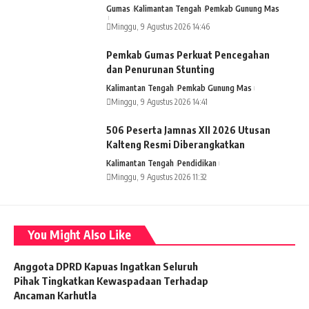
Gumas
Kalimantan Tengah
Pemkab Gunung Mas
Minggu, 9 Agustus 2026 14:46
Pemkab Gumas Perkuat Pencegahan
dan Penurunan Stunting
Kalimantan Tengah
Pemkab Gunung Mas
Minggu, 9 Agustus 2026 14:41
506 Peserta Jamnas XII 2026 Utusan
Kalteng Resmi Diberangkatkan
Kalimantan Tengah
Pendidikan
Minggu, 9 Agustus 2026 11:32
You Might Also Like
Anggota DPRD Kapuas Ingatkan Seluruh
Pihak Tingkatkan Kewaspadaan Terhadap
Ancaman Karhutla