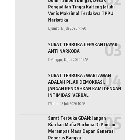
Bumi Tambun Bungai, Desak
Pengadilan Tinggi Kalteng Jatuhi
Vonis Maksimal Terdakwa TPPU
Narkotika
Jumat, 17 Juli 2026 14:40
SURAT TERBUKA GERAKAN DAYAK
ANTI NARKOBA
Minggu, 12 Juli 2026 15:52
SURAT TERBUKA : WARTAWAN
ADALAH PILAR DEMOKRASI,
JANGAN RENDAHKAN KAMI DENGAN
INTIMIDASI VERBAL
Sabtu, 18 Juli 2026 10:58
Surat Terbuka GDAN: Jangan
Biarkan Mafia Narkoba Di Puntun
Merampas Masa Depan Generasi
Penerus Bangsa