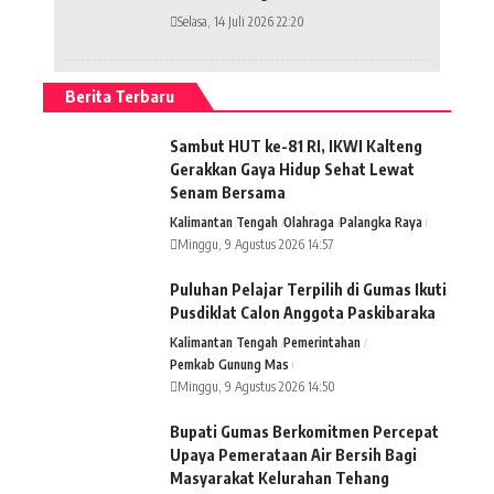
Selasa, 14 Juli 2026 22:20
Berita Terbaru
Sambut HUT ke-81 RI, IKWI Kalteng
Gerakkan Gaya Hidup Sehat Lewat
Senam Bersama
Kalimantan Tengah
Olahraga
Palangka Raya
Minggu, 9 Agustus 2026 14:57
Puluhan Pelajar Terpilih di Gumas Ikuti
Pusdiklat Calon Anggota Paskibaraka
Kalimantan Tengah
Pemerintahan
Pemkab Gunung Mas
Minggu, 9 Agustus 2026 14:50
Bupati Gumas Berkomitmen Percepat
Upaya Pemerataan Air Bersih Bagi
Masyarakat Kelurahan Tehang