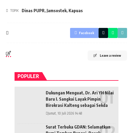
Dinas PUPR
,
Jamsostek
,
Kapuas
TOPIK
Facebook
Leave a review
POPULER
Dukungan Menguat, Dr. Ari YH Nilai
Baru I. Sangkai Layak Pimpin
Birokrasi Kalteng sebagai Sekda
Jumat, 10 Juli 2026 14:48
Surat Terbuka GDAN: Selamatkan