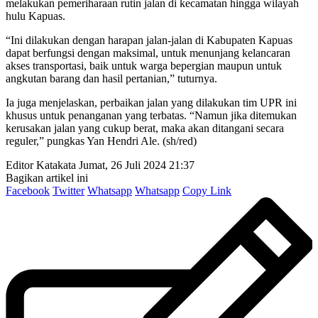
melakukan pemeriharaan rutin jalan di kecamatan hingga wilayah
hulu Kapuas.
“Ini dilakukan dengan harapan jalan-jalan di Kabupaten Kapuas
dapat berfungsi dengan maksimal, untuk menunjang kelancaran
akses transportasi, baik untuk warga bepergian maupun untuk
angkutan barang dan hasil pertanian,” tuturnya.
Ia juga menjelaskan, perbaikan jalan yang dilakukan tim UPR ini
khusus untuk penanganan yang terbatas. “Namun jika ditemukan
kerusakan jalan yang cukup berat, maka akan ditangani secara
reguler,” pungkas Yan Hendri Ale. (sh/red)
Editor Katakata
Jumat, 26 Juli 2024 21:37
Bagikan artikel ini
Facebook
Twitter
Whatsapp
Whatsapp
Copy Link