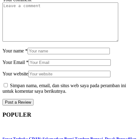
Your name
*
Your Email
*
Your website
Simpan nama, email, dan situs web saya pada peramban ini
untuk komentar saya berikutnya.
POPULER
Surat Terbuka GDAN: Selamatkan Bumi Tambun Bungai, Desak Pengadilan