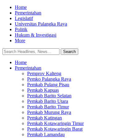
Home
Pemerintahan
Legislatif
Universitas Palangka Raya
Politik
Hukum & Investigasi
More
Home
Pemerintahan
Pemprov Kalteng
Pemko Palangka Raya
Pemkab Pulang Pisau
Pemkab Kapuas
Pemkab Barito Selatan
Pemkab Barito Utara
Pemkab Barito Timur
Pemkab Murung Raya
Pemkab Katingan
Pemkab Kotawaringin Timur
Pemkab Kotawaringin Barat
Pemkab Lamandau