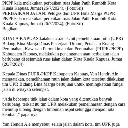
PERBAIKAN JALAN: Petugas dari UPR Bina Marga PUPR-
PKPP kala melakukan perbaikan ruas Jalan Patih Rumbih Kota
Kuala Kapuas, Jumat (26/7/2024). (Foto:Sri)
Bagikan
KUALA KAPUAS,katakata.co.id- Unit pemeliharaan rutin (UPR)
Bidang Bina Marga Dinas Pekerjaan Umum, Penataan Ruang
Perumahan, Kawasan Permukiman dan Pertanahan (PUPR-PKPP)
Kabupaten Kapuas, melakukan penanganan atau perbaikan jalan
berlubang di sejumlah ruas jalan dalam Kota Kuala Kapuas, Jumat
(26/7/2024).
Kepala Dinas PUPR-PKPP Kabupaten Kapuas, Yan Hendri Ale
mengatakan, pemeliharaan rutin jalan dalam kota tersebut dilakukan
tim UPR Bidang Bina Marga bertujuan untuk meningkatkan fungsi
jalan di wilayah setempat.
“Ada beberapa titik jalan dalam kota yang ditemukan banyak
berlubang, terkait itu tim UPR melakukan pemeliharaan dengan cara
menutup lubang dengan timbunan aspal sehingga menjadi rata
kembali,” paparnya.
Yan Hendri Ale menyebut, selain jalan dalam kota, tim UPR juga