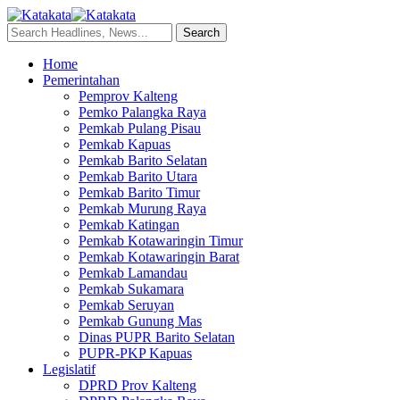
Home
Pemerintahan
Pemprov Kalteng
Pemko Palangka Raya
Pemkab Pulang Pisau
Pemkab Kapuas
Pemkab Barito Selatan
Pemkab Barito Utara
Pemkab Barito Timur
Pemkab Murung Raya
Pemkab Katingan
Pemkab Kotawaringin Timur
Pemkab Kotawaringin Barat
Pemkab Lamandau
Pemkab Sukamara
Pemkab Seruyan
Pemkab Gunung Mas
Dinas PUPR Barito Selatan
PUPR-PKP Kapuas
Legislatif
DPRD Prov Kalteng