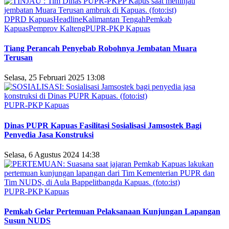
DPRD Kapuas
Headline
Kalimantan Tengah
Pemkab
Kapuas
Pemprov Kalteng
PUPR-PKP Kapuas
Tiang Perancah Penyebab Robohnya Jembatan Muara
Terusan
Selasa, 25 Februari 2025 13:08
PUPR-PKP Kapuas
Dinas PUPR Kapuas Fasilitasi Sosialisasi Jamsostek Bagi
Penyedia Jasa Konstruksi
Selasa, 6 Agustus 2024 14:38
PUPR-PKP Kapuas
Pemkab Gelar Pertemuan Pelaksanaan Kunjungan Lapangan
Susun NUDS