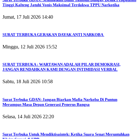
Tinggi Kalteng Jatuhi Vonis Maksimal Terdakwa TPPU Narkotika
Jumat, 17 Juli 2026 14:40
SURAT TERBUKA GERAKAN DAYAK ANTI NARKOBA
Minggu, 12 Juli 2026 15:52
SURAT TERBUKA : WARTAWAN ADALAH PILAR DEMOKRASI,
JANGAN RENDAHKAN KAMI DENGAN INTIMIDASI VERBAL
Sabtu, 18 Juli 2026 10:58
Surat Terbuka GDAN: Jangan Biarkan Mafia Narkoba Di Puntun
Merampas Masa Depan Generasi Penerus Bangsa
Selasa, 14 Juli 2026 22:20
Surat Terbuka Untuk Mendiktisaintek: Ketika Suara Senat Meruntuhkan