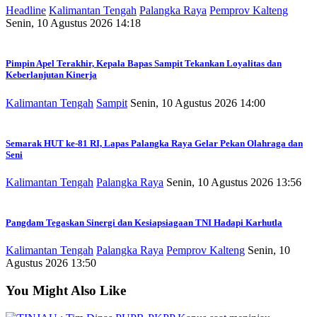
Headline
Kalimantan Tengah
Palangka Raya
Pemprov Kalteng
Senin, 10 Agustus 2026 14:18
Pimpin Apel Terakhir, Kepala Bapas Sampit Tekankan Loyalitas dan
Keberlanjutan Kinerja
Kalimantan Tengah
Sampit
Senin, 10 Agustus 2026 14:00
Semarak HUT ke-81 RI, Lapas Palangka Raya Gelar Pekan Olahraga dan
Seni
Kalimantan Tengah
Palangka Raya
Senin, 10 Agustus 2026 13:56
Pangdam Tegaskan Sinergi dan Kesiapsiagaan TNI Hadapi Karhutla
Kalimantan Tengah
Palangka Raya
Pemprov Kalteng
Senin, 10
Agustus 2026 13:50
You Might Also Like