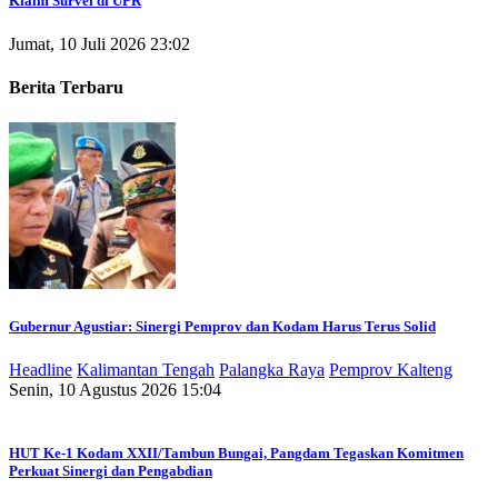
Klaim Survei di UPR
Jumat, 10 Juli 2026 23:02
Berita Terbaru
Gubernur Agustiar: Sinergi Pemprov dan Kodam Harus Terus Solid
Headline
Kalimantan Tengah
Palangka Raya
Pemprov Kalteng
Senin, 10 Agustus 2026 15:04
HUT Ke-1 Kodam XXII/Tambun Bungai, Pangdam Tegaskan Komitmen
Perkuat Sinergi dan Pengabdian