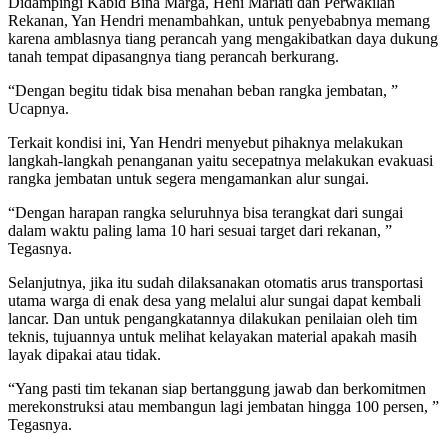
Didampingi Kabid Bina Marga, Heni Mariati dan Perwakilan
Rekanan, Yan Hendri menambahkan, untuk penyebabnya memang
karena amblasnya tiang perancah yang mengakibatkan daya dukung
tanah tempat dipasangnya tiang perancah berkurang.
“Dengan begitu tidak bisa menahan beban rangka jembatan, ”
Ucapnya.
Terkait kondisi ini, Yan Hendri menyebut pihaknya melakukan
langkah-langkah penanganan yaitu secepatnya melakukan evakuasi
rangka jembatan untuk segera mengamankan alur sungai.
“Dengan harapan rangka seluruhnya bisa terangkat dari sungai
dalam waktu paling lama 10 hari sesuai target dari rekanan, ”
Tegasnya.
Selanjutnya, jika itu sudah dilaksanakan otomatis arus transportasi
utama warga di enak desa yang melalui alur sungai dapat kembali
lancar. Dan untuk pengangkatannya dilakukan penilaian oleh tim
teknis, tujuannya untuk melihat kelayakan material apakah masih
layak dipakai atau tidak.
“Yang pasti tim tekanan siap bertanggung jawab dan berkomitmen
merekonstruksi atau membangun lagi jembatan hingga 100 persen, ”
Tegasnya.