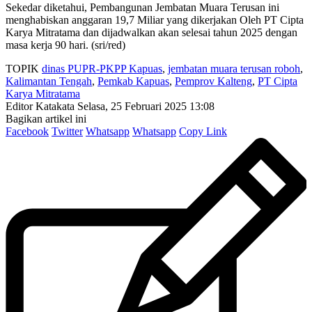
Sekedar diketahui, Pembangunan Jembatan Muara Terusan ini
menghabiskan anggaran 19,7 Miliar yang dikerjakan Oleh PT Cipta
Karya Mitratama dan dijadwalkan akan selesai tahun 2025 dengan
masa kerja 90 hari. (sri/red)
TOPIK
dinas PUPR-PKPP Kapuas
,
jembatan muara terusan roboh
,
Kalimantan Tengah
,
Pemkab Kapuas
,
Pemprov Kalteng
,
PT Cipta
Karya Mitratama
Editor Katakata
Selasa, 25 Februari 2025 13:08
Bagikan artikel ini
Facebook
Twitter
Whatsapp
Whatsapp
Copy Link