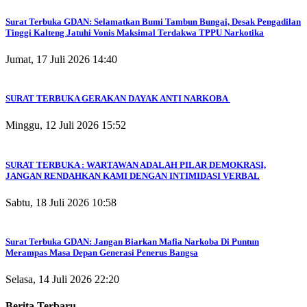
Surat Terbuka GDAN: Selamatkan Bumi Tambun Bungai, Desak Pengadilan
Tinggi Kalteng Jatuhi Vonis Maksimal Terdakwa TPPU Narkotika
Jumat, 17 Juli 2026 14:40
SURAT TERBUKA GERAKAN DAYAK ANTI NARKOBA
Minggu, 12 Juli 2026 15:52
SURAT TERBUKA : WARTAWAN ADALAH PILAR DEMOKRASI,
JANGAN RENDAHKAN KAMI DENGAN INTIMIDASI VERBAL
Sabtu, 18 Juli 2026 10:58
Surat Terbuka GDAN: Jangan Biarkan Mafia Narkoba Di Puntun
Merampas Masa Depan Generasi Penerus Bangsa
Selasa, 14 Juli 2026 22:20
Berita Terbaru