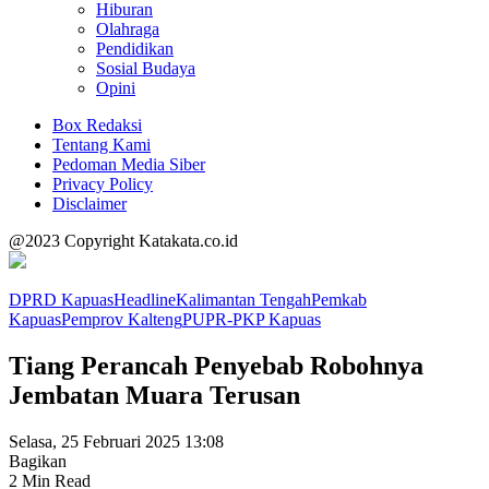
Hiburan
Olahraga
Pendidikan
Sosial Budaya
Opini
Box Redaksi
Tentang Kami
Pedoman Media Siber
Privacy Policy
Disclaimer
@2023 Copyright Katakata.co.id
DPRD Kapuas
Headline
Kalimantan Tengah
Pemkab
Kapuas
Pemprov Kalteng
PUPR-PKP Kapuas
Tiang Perancah Penyebab Robohnya
Jembatan Muara Terusan
Selasa, 25 Februari 2025 13:08
Bagikan
2 Min Read