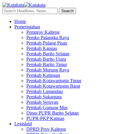
Home
Pemerintahan
Pemprov Kalteng
Pemko Palangka Raya
Pemkab Pulang Pisau
Pemkab Kapuas
Pemkab Barito Selatan
Pemkab Barito Utara
Pemkab Barito Timur
Pemkab Murung Raya
Pemkab Katingan
Pemkab Kotawaringin Timur
Pemkab Kotawaringin Barat
Pemkab Lamandau
Pemkab Sukamara
Pemkab Seruyan
Pemkab Gunung Mas
Dinas PUPR Barito Selatan
PUPR-PKP Kapuas
Legislatif
DPRD Prov Kalteng