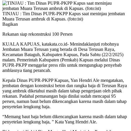
TINJAU : Tim Dinas PUPR-PKPP Kapus saat meninjau jembatan
Muara Terusan ambruk di Kapuas. (foto:ist)
Bagikan
Rekanan siap rekonstruksi 100 Persen
KUALA KAPUAS, katakata.co.id- Menindaklanjuti robohnya
Jembatan Muara Terusan yang berada di Desa Terusan Raya,
Kecamatan Bataguh, Kabupaten Kapuas, Pada Sabtu (22/2/2025)
malam. Pemerintah Kabupaten (Pemkab) Kapuas melalui Dinas
PUPR-PKPP menggelar press rilis untuk mengungkap penyebab
amblasnya tiang perancah.
Kepala Dinas PUPR-PKPP Kapuas, Yan Hendri Ale mengatakan,
jembatan dengan konstruksi beton dan rangka baja di Terusan Raya
yang ambruk diketahui masih dalam tahap pengerjaan oleh pihak
rekanan. Padahal pemasangan baja dinilai sudah mencapai 95
persen, namun baut belum dikencangkan karena masih dalam tahap
penyetelan lengkung baja.
“Memang baut baja belum dikencangkan karena masih dalam tahap
penyetelan lengkung baja, ” Kata Yang Hendri Ale.