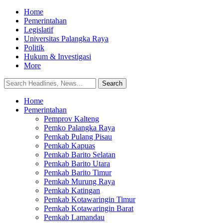
Home
Pemerintahan
Legislatif
Universitas Palangka Raya
Politik
Hukum & Investigasi
More
Home
Pemerintahan
Pemprov Kalteng
Pemko Palangka Raya
Pemkab Pulang Pisau
Pemkab Kapuas
Pemkab Barito Selatan
Pemkab Barito Utara
Pemkab Barito Timur
Pemkab Murung Raya
Pemkab Katingan
Pemkab Kotawaringin Timur
Pemkab Kotawaringin Barat
Pemkab Lamandau