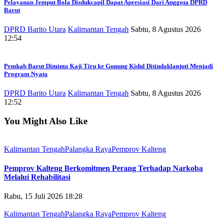
Pelayanan Jemput Bola Disdukcapil Dapat Apresiasi Dari Anggota DPRD
Barut
DPRD Barito Utara
Kalimantan Tengah
Sabtu, 8 Agustus 2026
12:54
Pemkab Barut Diminta Kaji Tiru ke Gunung Kidul Ditindaklanjuti Menjadi
Program Nyata
DPRD Barito Utara
Kalimantan Tengah
Sabtu, 8 Agustus 2026
12:52
You Might Also Like
Kalimantan Tengah
Palangka Raya
Pemprov Kalteng
Pemprov Kalteng Berkomitmen Perang Terhadap Narkoba
Melalui Rehabilitasi
Rabu, 15 Juli 2026 18:28
Kalimantan Tengah
Palangka Raya
Pemprov Kalteng