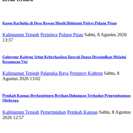
Kasus Karhutla di Desa Bawan Masih Didalami Polres Pulang Pisau
Kalimantan Tengah
Peristiwa
Pulang Pisau
Sabtu, 8 Agustus 2026
13:37
Gubernur Kalteng Sebut Keberhasilan Daerah Dapat Diwujudkan Melalui
Kesamaan Visi
Kalimantan Tengah
Palangka Raya
Pemprov Kalteng
Sabtu, 8
Agustus 2026 13:02
Pemkab Kapuas Berkomitmen Berikan Dukungan Terhadap Pengembangan
Olahraga
Kalimantan Tengah
Pemerintahan
Pemkab Kapuas
Sabtu, 8 Agustus
2026 12:57