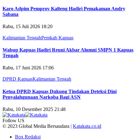
Karo Adpim Pemprov Kalteng Hadiri Pemakaman Andry
Sabana
Rabu, 15 Juli 2026 18:20
Kalimantan Tengah
Pemkab Kapuas
Wabup Kapuas Hadiri Reuni Akbar Alumni SMPN 1 Kapuas
Tengah
Rabu, 17 Juni 2026 17:06
DPRD Kapuas
Kalimantan Tengah
Ketua DPRD Kapuas Dukung Tindakan Deteksi Dini
Penyalahgunaan Narkoba Bagi ASN
Rabu, 10 Desember 2025 21:48
Follow US
© 2023 Global Media Bersaudara |
Katakata.co.id
Box Redaksi