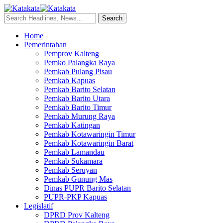
Home
Pemerintahan
Pemprov Kalteng
Pemko Palangka Raya
Pemkab Pulang Pisau
Pemkab Kapuas
Pemkab Barito Selatan
Pemkab Barito Utara
Pemkab Barito Timur
Pemkab Murung Raya
Pemkab Katingan
Pemkab Kotawaringin Timur
Pemkab Kotawaringin Barat
Pemkab Lamandau
Pemkab Sukamara
Pemkab Seruyan
Pemkab Gunung Mas
Dinas PUPR Barito Selatan
PUPR-PKP Kapuas
Legislatif
DPRD Prov Kalteng