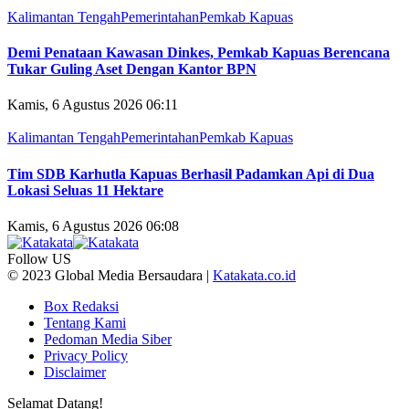
Kalimantan Tengah
Pemerintahan
Pemkab Kapuas
Demi Penataan Kawasan Dinkes, Pemkab Kapuas Berencana
Tukar Guling Aset Dengan Kantor BPN
Kamis, 6 Agustus 2026 06:11
Kalimantan Tengah
Pemerintahan
Pemkab Kapuas
Tim SDB Karhutla Kapuas Berhasil Padamkan Api di Dua
Lokasi Seluas 11 Hektare
Kamis, 6 Agustus 2026 06:08
Follow US
© 2023 Global Media Bersaudara |
Katakata.co.id
Box Redaksi
Tentang Kami
Pedoman Media Siber
Privacy Policy
Disclaimer
Selamat Datang!