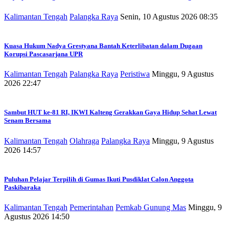
Kalimantan Tengah
Palangka Raya
Senin, 10 Agustus 2026 08:35
Kuasa Hukum Nadya Grestyana Bantah Keterlibatan dalam Dugaan
Korupsi Pascasarjana UPR
Kalimantan Tengah
Palangka Raya
Peristiwa
Minggu, 9 Agustus
2026 22:47
Sambut HUT ke-81 RI, IKWI Kalteng Gerakkan Gaya Hidup Sehat Lewat
Senam Bersama
Kalimantan Tengah
Olahraga
Palangka Raya
Minggu, 9 Agustus
2026 14:57
Puluhan Pelajar Terpilih di Gumas Ikuti Pusdiklat Calon Anggota
Paskibaraka
Kalimantan Tengah
Pemerintahan
Pemkab Gunung Mas
Minggu, 9
Agustus 2026 14:50