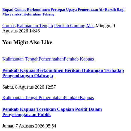
Bupati Gumas Berkomitmen Percepat Upaya Pemerataan Air Bersih Bagi
Masyarakat Kelurahan Tehang
Gumas
Kalimantan Tengah
Pemkab Gunung Mas
Minggu, 9
Agustus 2026 14:46
You Might Also Like
Kalimantan Tengah
Pemerintahan
Pemkab Kapuas
Pemkab Kapuas Berkomitmen Berikan Dukungan Terhadap
Pengembangan Olahraga
Sabtu, 8 Agustus 2026 12:57
Kalimantan Tengah
Pemerintahan
Pemkab Kapuas
Pemkab Kapuas Torehkan Capaian Positif Dalam
Penyelenggaraan Publik
Jumat, 7 Agustus 2026 05:54