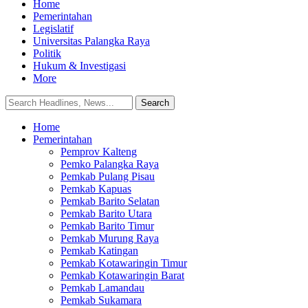
Home
Pemerintahan
Legislatif
Universitas Palangka Raya
Politik
Hukum & Investigasi
More
Home
Pemerintahan
Pemprov Kalteng
Pemko Palangka Raya
Pemkab Pulang Pisau
Pemkab Kapuas
Pemkab Barito Selatan
Pemkab Barito Utara
Pemkab Barito Timur
Pemkab Murung Raya
Pemkab Katingan
Pemkab Kotawaringin Timur
Pemkab Kotawaringin Barat
Pemkab Lamandau
Pemkab Sukamara