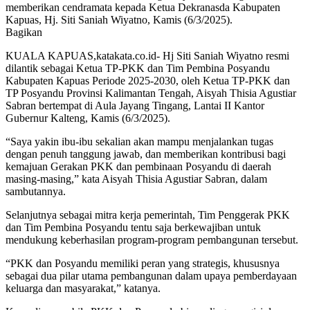
memberikan cendramata kepada Ketua Dekranasda Kabupaten
Kapuas, Hj. Siti Saniah Wiyatno, Kamis (6/3/2025).
Bagikan
KUALA KAPUAS,katakata.co.id- Hj Siti Saniah Wiyatno resmi
dilantik sebagai Ketua TP-PKK dan Tim Pembina Posyandu
Kabupaten Kapuas Periode 2025-2030, oleh Ketua TP-PKK dan
TP Posyandu Provinsi Kalimantan Tengah, Aisyah Thisia Agustiar
Sabran bertempat di Aula Jayang Tingang, Lantai II Kantor
Gubernur Kalteng, Kamis (6/3/2025).
“Saya yakin ibu-ibu sekalian akan mampu menjalankan tugas
dengan penuh tanggung jawab, dan memberikan kontribusi bagi
kemajuan Gerakan PKK dan pembinaan Posyandu di daerah
masing-masing,” kata Aisyah Thisia Agustiar Sabran, dalam
sambutannya.
Selanjutnya sebagai mitra kerja pemerintah, Tim Penggerak PKK
dan Tim Pembina Posyandu tentu saja berkewajiban untuk
mendukung keberhasilan program-program pembangunan tersebut.
“PKK dan Posyandu memiliki peran yang strategis, khususnya
sebagai dua pilar utama pembangunan dalam upaya pemberdayaan
keluarga dan masyarakat,” katanya.