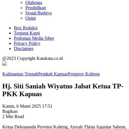
Olahraga
Pendidikan
Sosial Budaya
Opini
Box Redaksi
Tentang Kami
Pedoman Media Siber
Privacy Policy
Disclaimer
@2023 Copyright Katakata.co.id
Kalimantan Tengah
Pemkab Kapuas
Pemprov Kalteng
Hj. Siti Saniah Wiyatno Jabat Ketua TP-
PKK Kapuas
Kamis, 6 Maret 2025 17:51
Bagikan
2 Min Read
Ketua Dekranasda Provinsi Kalteng, Aisyah Thisia Agustiar Sabran,