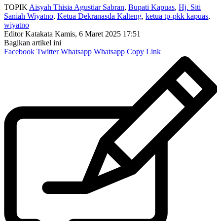
TOPIK
Aisyah Thisia Agustiar Sabran
,
Bupati Kapuas
,
Hj. Siti
Saniah Wiyatno
,
Ketua Dekranasda Kalteng
,
ketua tp-pkk kapuas
,
wiyatno
Editor Katakata
Kamis, 6 Maret 2025 17:51
Bagikan artikel ini
Facebook
Twitter
Whatsapp
Whatsapp
Copy Link