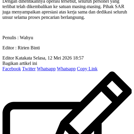
Dengan dihentikannya operasi tersebut, seluruh personel yang
terlibat telah dikembalikan ke satuan masing-masing. Pihak SAR
juga menyampaikan apresiasi atas kerja sama dan dedikasi seluruh
unsur selama proses pencarian berlangsung.
Penulis : Wahyu
Editor : Ririen Binti
Editor Katakata
Selasa, 12 Mei 2026 18:57
Bagikan artikel ini
Facebook
Twitter
Whatsapp
Whatsapp
Copy Link