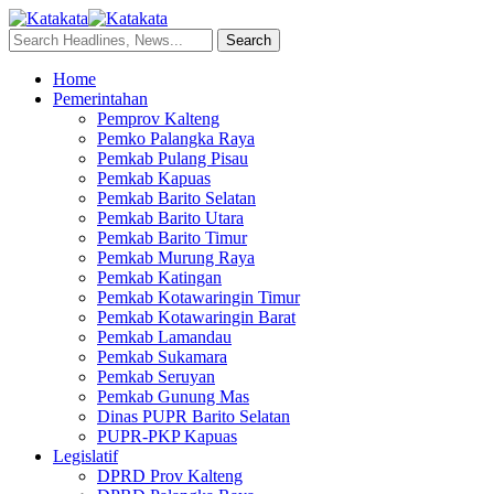
Home
Pemerintahan
Pemprov Kalteng
Pemko Palangka Raya
Pemkab Pulang Pisau
Pemkab Kapuas
Pemkab Barito Selatan
Pemkab Barito Utara
Pemkab Barito Timur
Pemkab Murung Raya
Pemkab Katingan
Pemkab Kotawaringin Timur
Pemkab Kotawaringin Barat
Pemkab Lamandau
Pemkab Sukamara
Pemkab Seruyan
Pemkab Gunung Mas
Dinas PUPR Barito Selatan
PUPR-PKP Kapuas
Legislatif
DPRD Prov Kalteng