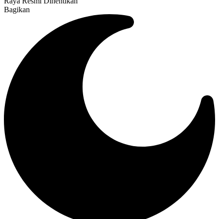
Raya Resmi Dihentikan
Bagikan