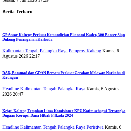
Selasa, 7 Juli 2026 17:29
Berita Terbaru
GP Ansor Kalteng Perkuat Kemandirian Ekonomi Kader, 300 Banser Siap
Dukung Penanganan Karhutla
Kalimantan Tengah
Palangka Raya
Pemprov Kalteng
Kamis, 6
Agustus 2026 22:17
DAD, Batamad dan GDAN Bersatu Perkuat Gerakan Melawan Narkoba di
Katingan
Headline
Kalimantan Tengah
Palangka Raya
Kamis, 6 Agustus
2026 20:47
Kejati Kalteng Tetapkan Lima Komisioner KPU Kotim sebagai Tersangka
Dugaan Korupsi Dana Hibah Pilkada 2024
Headline
Kalimantan Tengah
Palangka Raya
Peristiwa
Kamis, 6