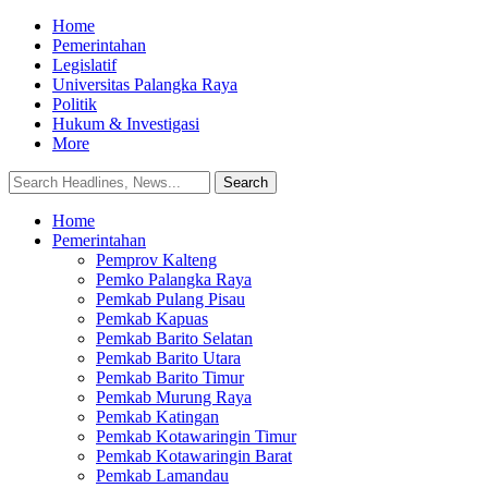
Home
Pemerintahan
Legislatif
Universitas Palangka Raya
Politik
Hukum & Investigasi
More
Home
Pemerintahan
Pemprov Kalteng
Pemko Palangka Raya
Pemkab Pulang Pisau
Pemkab Kapuas
Pemkab Barito Selatan
Pemkab Barito Utara
Pemkab Barito Timur
Pemkab Murung Raya
Pemkab Katingan
Pemkab Kotawaringin Timur
Pemkab Kotawaringin Barat
Pemkab Lamandau