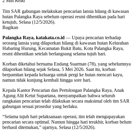
2 Min Read
Tim SAR gabungan melakukan pencarian lansia hilang di kawasan
hutan Palangka Raya sebelum operasi resmi dihentikan pada hari
ketujuh, Selasa (12/5/2026).
Bagikan
Palangka Raya, katakata.co.id
— Upaya pencarian terhadap
seorang lansia yang dilaporkan hilang di kawasan hutan Kelurahan
Habaring Hurung, Kecamatan Bukit Batu, Kota Palangka Raya,
resmi dihentikan setelah berlangsung selama tujuh hari.
Korban diketahui bernama Endang Suarman (78), yang sebelumnya
dilaporkan hilang sejak Selasa, 5 Mei 2026. Saat itu, korban
berpamitan kepada keluarga untuk pergi ke hutan mencari kayu,
namun tidak kunjung kembali hingga sore hari.
Kepala Kantor Pencarian dan Pertolongan Palangka Raya, Anak
Agung Alit Ketut Supartana, menyampaikan bahwa seluruh
rangkaian pencarian telah dilakukan secara maksimal oleh tim SAR
gabungan sesuai prosedur yang berlaku.
“Selama tujuh hari pelaksanaan operasi, tim telah mengupayakan
pencarian secara optimal. Namun hingga hari terakhir, korban belum
berhasil ditemukan,” ujarnya, Selasa (12/5/2026).