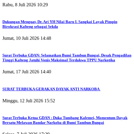
Rabu, 8 Juli 2026 10:29
Dukungan Menguat, Dr. Ari YH Nilai Baru I. Sangkai Layak Pimpin
Birokrasi Kalteng sebagai Sekda
Jumat, 10 Juli 2026 14:48
Surat Terbuka GDAN: Selamatkan Bumi Tambun Bungai, Desak Pengadilan
Tinggi Kalteng Jatuhi Vonis Maksimal Terdakwa TPPU Narkotika
Jumat, 17 Juli 2026 14:40
SURAT TERBUKA GERAKAN DAYAK ANTI NARKOBA
Minggu, 12 Juli 2026 15:52
Surat Terbuka Ketua GDAN : Duka Tumbang Kalemei, Momentum Dayak
Bersatu Melawan Bandar Narkoba di Bumi Tambun Bungai