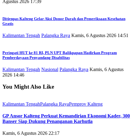
Agustus 2026 17:39
Ditjenpas Kalteng Gelar Aksi Donor Darah dan Pemeriksaan Kesehatan
Gratis
Kalimantan Tengah
Palangka Raya
Kamis, 6 Agustus 2026 14:51
Peringati HUT ke 81 RI, PLN UPT Balikpapan Hadirkan Program
Pemberdayaan Penyandang Disabilitas
Kalimantan Tengah
Nasional
Palangka Raya
Kamis, 6 Agustus
2026 14:46
You Might Also Like
Kalimantan Tengah
Palangka Raya
Pemprov Kalteng
GP Ansor Kalteng Perkuat Kemandirian Ekonomi Kader, 300
Banser Siap Dukung Penanganan Karhutla
Kamis, 6 Agustus 2026 22:17