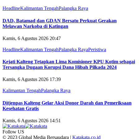
Headline
Kalimantan Tengah
Palangka Raya
DAD, Batamad dan GDAN Bersatu Perkuat Gerakan
Melawan Narkoba di Katingan
Kamis, 6 Agustus 2026 20:47
Headline
Kalimantan Tengah
Palangka Raya
Peristiwa
Kejati Kalteng Tetapkan Lima Komisioner KPU Kotim sebagai
Tersangka Dugaan Korupsi Dana Hibah Pilkada 2024
Kamis, 6 Agustus 2026 17:39
Kalimantan Tengah
Palangka Raya
Ditjenpas Kalteng Gelar Aksi Donor Darah dan Pemeriksaan
Kesehatan Gratis
Kamis, 6 Agustus 2026 14:51
Follow US
© 2023 Global Media Bersaudara |
Katakata.co.id