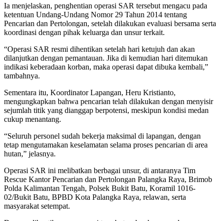
Ia menjelaskan, penghentian operasi SAR tersebut mengacu pada
ketentuan Undang-Undang Nomor 29 Tahun 2014 tentang
Pencarian dan Pertolongan, setelah dilakukan evaluasi bersama serta
koordinasi dengan pihak keluarga dan unsur terkait.
“Operasi SAR resmi dihentikan setelah hari ketujuh dan akan
dilanjutkan dengan pemantauan. Jika di kemudian hari ditemukan
indikasi keberadaan korban, maka operasi dapat dibuka kembali,”
tambahnya.
Sementara itu, Koordinator Lapangan, Heru Kristianto,
mengungkapkan bahwa pencarian telah dilakukan dengan menyisir
sejumlah titik yang dianggap berpotensi, meskipun kondisi medan
cukup menantang.
“Seluruh personel sudah bekerja maksimal di lapangan, dengan
tetap mengutamakan keselamatan selama proses pencarian di area
hutan,” jelasnya.
Operasi SAR ini melibatkan berbagai unsur, di antaranya Tim
Rescue Kantor Pencarian dan Pertolongan Palangka Raya, Brimob
Polda Kalimantan Tengah, Polsek Bukit Batu, Koramil 1016-
02/Bukit Batu, BPBD Kota Palangka Raya, relawan, serta
masyarakat setempat.