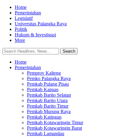
Home
Pemerintahan
Legislatif
Universitas Palangka Raya
Politik
Hukum & Investigasi
More
Home
Pemerintahan
Pemprov Kalteng
Pemko Palangka Raya
Pemkab Pulang Pisau
Pemkab Kapuas
Pemkab Barito Selatan
Pemkab Barito Utara
Pemkab Barito Timur
Pemkab Murung Raya
Pemkab Katingan
Pemkab Kotawaringin Timur
Pemkab Kotawaringin Barat
Pemkab Lamandau