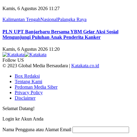
Kamis, 6 Agustus 2026 11:27
Kalimantan Tengah
Nasional
Palangka Raya
PLN UPT Banjarbaru Bersama YBM Gelar Aksi Sosial
Mengunjungi Puluhan Anak Penderita Kanker
Kamis, 6 Agustus 2026 11:20
Follow US
© 2023 Global Media Bersaudara |
Katakata.co.id
Box Redaksi
Tentang Kami
Pedoman Media Siber
Privacy Policy
Disclaimer
Selamat Datang!
Login ke Akun Anda
Nama Pengguna atau Alamat Email