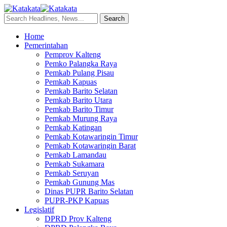
Home
Pemerintahan
Pemprov Kalteng
Pemko Palangka Raya
Pemkab Pulang Pisau
Pemkab Kapuas
Pemkab Barito Selatan
Pemkab Barito Utara
Pemkab Barito Timur
Pemkab Murung Raya
Pemkab Katingan
Pemkab Kotawaringin Timur
Pemkab Kotawaringin Barat
Pemkab Lamandau
Pemkab Sukamara
Pemkab Seruyan
Pemkab Gunung Mas
Dinas PUPR Barito Selatan
PUPR-PKP Kapuas
Legislatif
DPRD Prov Kalteng