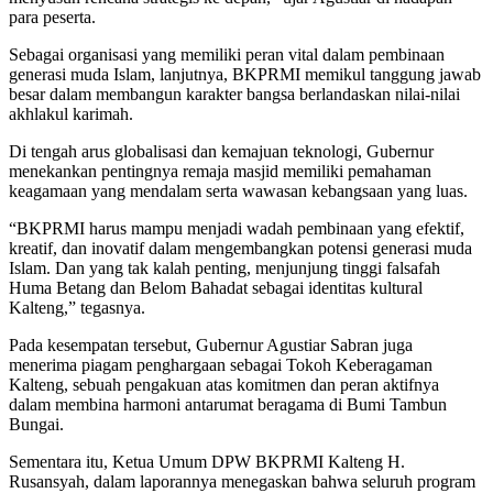
para peserta.
Sebagai organisasi yang memiliki peran vital dalam pembinaan
generasi muda Islam, lanjutnya, BKPRMI memikul tanggung jawab
besar dalam membangun karakter bangsa berlandaskan nilai-nilai
akhlakul karimah.
Di tengah arus globalisasi dan kemajuan teknologi, Gubernur
menekankan pentingnya remaja masjid memiliki pemahaman
keagamaan yang mendalam serta wawasan kebangsaan yang luas.
“BKPRMI harus mampu menjadi wadah pembinaan yang efektif,
kreatif, dan inovatif dalam mengembangkan potensi generasi muda
Islam. Dan yang tak kalah penting, menjunjung tinggi falsafah
Huma Betang dan Belom Bahadat sebagai identitas kultural
Kalteng,” tegasnya.
Pada kesempatan tersebut, Gubernur Agustiar Sabran juga
menerima piagam penghargaan sebagai Tokoh Keberagaman
Kalteng, sebuah pengakuan atas komitmen dan peran aktifnya
dalam membina harmoni antarumat beragama di Bumi Tambun
Bungai.
Sementara itu, Ketua Umum DPW BKPRMI Kalteng H.
Rusansyah, dalam laporannya menegaskan bahwa seluruh program