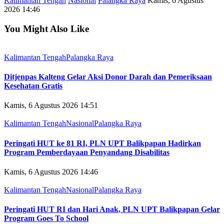
Kalimantan Tengah
Nasional
Palangka Raya
Kamis, 6 Agustus
2026 14:46
You Might Also Like
Kalimantan Tengah
Palangka Raya
Ditjenpas Kalteng Gelar Aksi Donor Darah dan Pemeriksaan
Kesehatan Gratis
Kamis, 6 Agustus 2026 14:51
Kalimantan Tengah
Nasional
Palangka Raya
Peringati HUT ke 81 RI, PLN UPT Balikpapan Hadirkan
Program Pemberdayaan Penyandang Disabilitas
Kamis, 6 Agustus 2026 14:46
Kalimantan Tengah
Nasional
Palangka Raya
Peringati HUT RI dan Hari Anak, PLN UPT Balikpapan Gelar
Program Goes To School