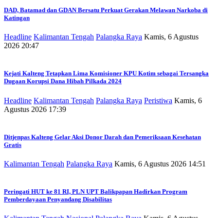
DAD, Batamad dan GDAN Bersatu Perkuat Gerakan Melawan Narkoba di
Katingan
Headline
Kalimantan Tengah
Palangka Raya
Kamis, 6 Agustus
2026 20:47
Kejati Kalteng Tetapkan Lima Komisioner KPU Kotim sebagai Tersangka
Dugaan Korupsi Dana Hibah Pilkada 2024
Headline
Kalimantan Tengah
Palangka Raya
Peristiwa
Kamis, 6
Agustus 2026 17:39
Ditjenpas Kalteng Gelar Aksi Donor Darah dan Pemeriksaan Kesehatan
Gratis
Kalimantan Tengah
Palangka Raya
Kamis, 6 Agustus 2026 14:51
Peringati HUT ke 81 RI, PLN UPT Balikpapan Hadirkan Program
Pemberdayaan Penyandang Disabilitas