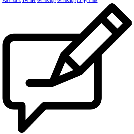
Facebook
Twitter
Whatsapp
Whatsapp
Copy Link