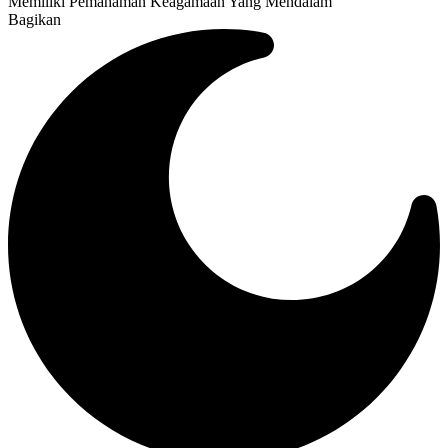
Memiliki Pemahaman Keagamaan Yang Mendalam
Bagikan