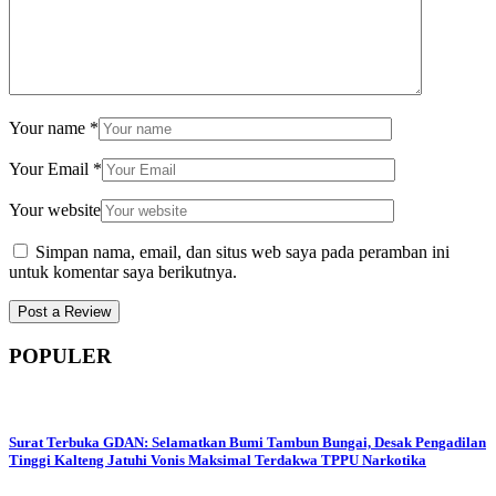
Your name
*
Your Email
*
Your website
Simpan nama, email, dan situs web saya pada peramban ini
untuk komentar saya berikutnya.
POPULER
Surat Terbuka GDAN: Selamatkan Bumi Tambun Bungai, Desak Pengadilan
Tinggi Kalteng Jatuhi Vonis Maksimal Terdakwa TPPU Narkotika