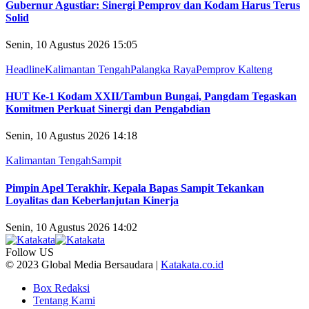
Gubernur Agustiar: Sinergi Pemprov dan Kodam Harus Terus
Solid
Senin, 10 Agustus 2026 15:05
Headline
Kalimantan Tengah
Palangka Raya
Pemprov Kalteng
HUT Ke-1 Kodam XXII/Tambun Bungai, Pangdam Tegaskan
Komitmen Perkuat Sinergi dan Pengabdian
Senin, 10 Agustus 2026 14:18
Kalimantan Tengah
Sampit
Pimpin Apel Terakhir, Kepala Bapas Sampit Tekankan
Loyalitas dan Keberlanjutan Kinerja
Senin, 10 Agustus 2026 14:02
Follow US
© 2023 Global Media Bersaudara |
Katakata.co.id
Box Redaksi
Tentang Kami