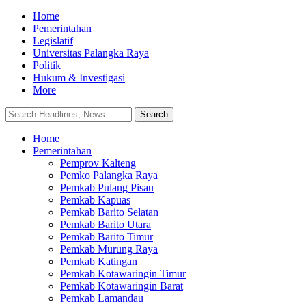
Home
Pemerintahan
Legislatif
Universitas Palangka Raya
Politik
Hukum & Investigasi
More
Home
Pemerintahan
Pemprov Kalteng
Pemko Palangka Raya
Pemkab Pulang Pisau
Pemkab Kapuas
Pemkab Barito Selatan
Pemkab Barito Utara
Pemkab Barito Timur
Pemkab Murung Raya
Pemkab Katingan
Pemkab Kotawaringin Timur
Pemkab Kotawaringin Barat
Pemkab Lamandau