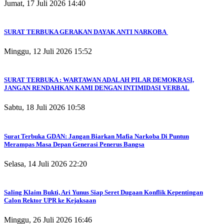
Jumat, 17 Juli 2026 14:40
SURAT TERBUKA GERAKAN DAYAK ANTI NARKOBA
Minggu, 12 Juli 2026 15:52
SURAT TERBUKA : WARTAWAN ADALAH PILAR DEMOKRASI,
JANGAN RENDAHKAN KAMI DENGAN INTIMIDASI VERBAL
Sabtu, 18 Juli 2026 10:58
Surat Terbuka GDAN: Jangan Biarkan Mafia Narkoba Di Puntun
Merampas Masa Depan Generasi Penerus Bangsa
Selasa, 14 Juli 2026 22:20
Saling Klaim Bukti, Ari Yunus Siap Seret Dugaan Konflik Kepentingan
Calon Rektor UPR ke Kejaksaan
Minggu, 26 Juli 2026 16:46