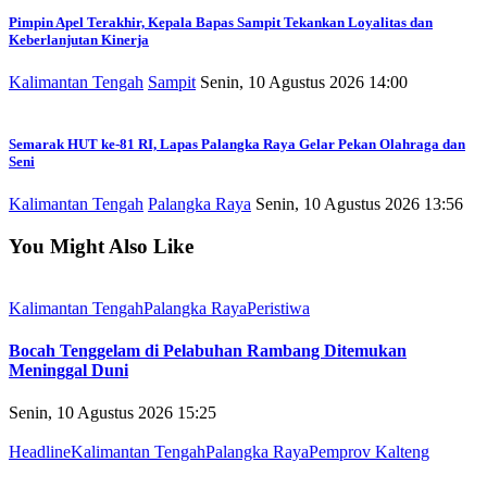
Pimpin Apel Terakhir, Kepala Bapas Sampit Tekankan Loyalitas dan
Keberlanjutan Kinerja
Kalimantan Tengah
Sampit
Senin, 10 Agustus 2026 14:00
Semarak HUT ke-81 RI, Lapas Palangka Raya Gelar Pekan Olahraga dan
Seni
Kalimantan Tengah
Palangka Raya
Senin, 10 Agustus 2026 13:56
You Might Also Like
Kalimantan Tengah
Palangka Raya
Peristiwa
Bocah Tenggelam di Pelabuhan Rambang Ditemukan
Meninggal Duni
Senin, 10 Agustus 2026 15:25
Headline
Kalimantan Tengah
Palangka Raya
Pemprov Kalteng