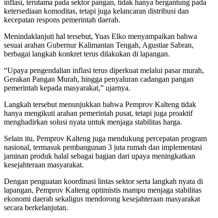
inflasi, terutama pada sektor pangan, tidak hanya bergantung pada
ketersediaan komoditas, tetapi juga kelancaran distribusi dan
kecepatan respons pemerintah daerah.
Menindaklanjuti hal tersebut, Yuas Elko menyampaikan bahwa
sesuai arahan Gubernur Kalimantan Tengah, Agustiar Sabran,
berbagai langkah konkret terus dilakukan di lapangan.
“Upaya pengendalian inflasi terus diperkuat melalui pasar murah,
Gerakan Pangan Murah, hingga penyaluran cadangan pangan
pemerintah kepada masyarakat,” ujarnya.
Langkah tersebut menunjukkan bahwa Pemprov Kalteng tidak
hanya mengikuti arahan pemerintah pusat, tetapi juga proaktif
menghadirkan solusi nyata untuk menjaga stabilitas harga.
Selain itu, Pemprov Kalteng juga mendukung percepatan program
nasional, termasuk pembangunan 3 juta rumah dan implementasi
jaminan produk halal sebagai bagian dari upaya meningkatkan
kesejahteraan masyarakat.
Dengan penguatan koordinasi lintas sektor serta langkah nyata di
lapangan, Pemprov Kalteng optimistis mampu menjaga stabilitas
ekonomi daerah sekaligus mendorong kesejahteraan masyarakat
secara berkelanjutan.