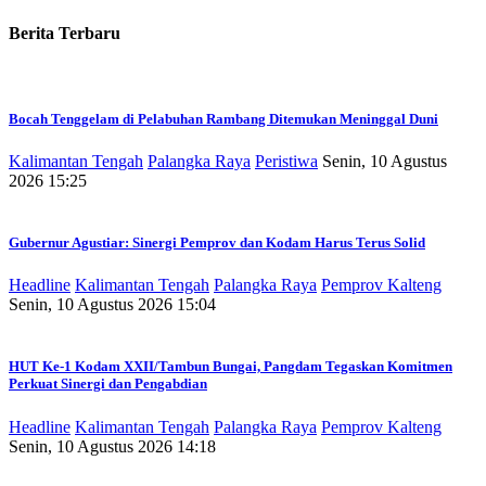
Berita Terbaru
Bocah Tenggelam di Pelabuhan Rambang Ditemukan Meninggal Duni
Kalimantan Tengah
Palangka Raya
Peristiwa
Senin, 10 Agustus
2026 15:25
Gubernur Agustiar: Sinergi Pemprov dan Kodam Harus Terus Solid
Headline
Kalimantan Tengah
Palangka Raya
Pemprov Kalteng
Senin, 10 Agustus 2026 15:04
HUT Ke-1 Kodam XXII/Tambun Bungai, Pangdam Tegaskan Komitmen
Perkuat Sinergi dan Pengabdian
Headline
Kalimantan Tengah
Palangka Raya
Pemprov Kalteng
Senin, 10 Agustus 2026 14:18