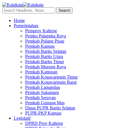
Home
Pemerintahan
Pemprov Kalteng
Pemko Palangka Raya
Pemkab Pulang Pisau
Pemkab Kapuas
Pemkab Barito Selatan
Pemkab Barito Utara
Pemkab Barito Timur
Pemkab Murung Raya
Pemkab Katingan
Pemkab Kotawaringin Timur
Pemkab Kotawaringin Barat
Pemkab Lamandau
Pemkab Sukamara
Pemkab Seruyan
Pemkab Gunung Mas
Dinas PUPR Barito Selatan
PUPR-PKP Kapuas
Legislatif
DPRD Prov Kalteng