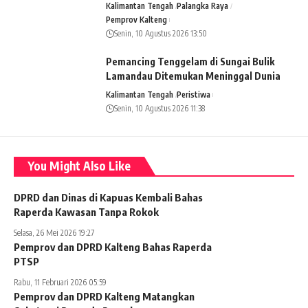
Kalimantan Tengah
Palangka Raya
Pemprov Kalteng
Senin, 10 Agustus 2026 13:50
Pemancing Tenggelam di Sungai Bulik
Lamandau Ditemukan Meninggal Dunia
Kalimantan Tengah
Peristiwa
Senin, 10 Agustus 2026 11:38
You Might Also Like
DPRD dan Dinas di Kapuas Kembali Bahas
Raperda Kawasan Tanpa Rokok
Selasa, 26 Mei 2026 19:27
Pemprov dan DPRD Kalteng Bahas Raperda
PTSP
Rabu, 11 Februari 2026 05:59
Pemprov dan DPRD Kalteng Matangkan