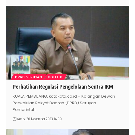
DPRD SERUYAN
POLITIK
Perhatikan Regulasi Pengelolaan Sentra IKM
KUALA PEMBUANG, katakata.co.id – Kalangan Dewan
Perwakilan Rakyat Daerah (DPRD) Seruyan
Pemerintah
…
Kamis, 30 November 2023 14:00