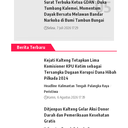
Surat Terbuka Ketua GDAN : Duka
Tumbang Kalemei, Momentum
Dayak Bersatu Melawan Bandar
Narkoba di Bumi Tambun Bungai
Selasa, 7 Juli 2026 17:29
Berita Terbaru
Kejati Kalteng Tetapkan Lima
Komisioner KPU Kotim sebagai
Tersangka Dugaan Korupsi Dana Hibah
Pilkada 2024
Headline
Kalimantan Tengah
Palangka Raya
Peristiwa
Kamis, 6 Agustus 2026 17:39
Ditjenpas Kalteng Gelar Aksi Donor
Darah dan Pemeriksaan Kesehatan
Gratis