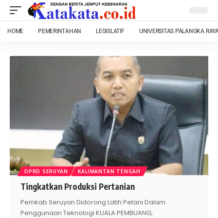
HOME
PEMERINTAHAN
LEGISLATIF
UNIVERSITAS PALANGKA RAY
DPRD SERUYAN
KALIMANTAN TENGAH
Tingkatkan Produksi Pertanian
Pemkab Seruyan Didorong Latih Petani Dalam
Penggunaan Teknologi KUALA PEMBUANG,