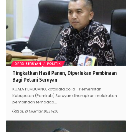
DPRD SERUYAN
POLITIK
Tingkatkan Hasil Panen, Diperlukan Pembinaan
Bagi Petani Seruyan
KUALA PEMBUANG, katakata.co.id - Pemerintah
Kabupaten (Pemkab) Seruyan diharapkan melakukan
pembinaan terhadap
…
Rabu, 29 November 2023 14:09