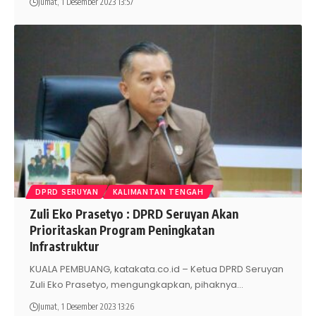
Jumat, 1 Desember 2023 13:57
DPRD SERUYAN
KALIMANTAN TENGAH
Zuli Eko Prasetyo : DPRD Seruyan Akan
Prioritaskan Program Peningkatan
Infrastruktur
KUALA PEMBUANG, katakata.co.id – Ketua DPRD Seruyan
Zuli Eko Prasetyo, mengungkapkan, pihaknya
…
Jumat, 1 Desember 2023 13:26