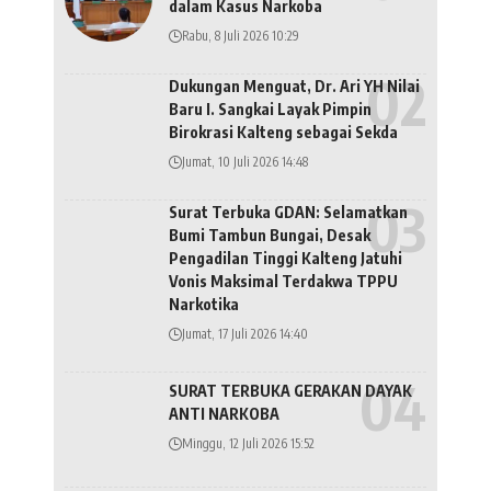
dalam Kasus Narkoba
Rabu, 8 Juli 2026 10:29
Dukungan Menguat, Dr. Ari YH Nilai
Baru I. Sangkai Layak Pimpin
Birokrasi Kalteng sebagai Sekda
Jumat, 10 Juli 2026 14:48
Surat Terbuka GDAN: Selamatkan
Bumi Tambun Bungai, Desak
Pengadilan Tinggi Kalteng Jatuhi
Vonis Maksimal Terdakwa TPPU
Narkotika
Jumat, 17 Juli 2026 14:40
SURAT TERBUKA GERAKAN DAYAK
ANTI NARKOBA
Minggu, 12 Juli 2026 15:52