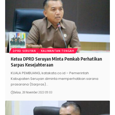
DPRD SERUYAN
KALIMANTAN TENGAH
Ketua DPRD Seruyan Minta Pemkab Perhatikan
Sarpas Kesejahteraan
KUALA PEMBUANG, katakata.co.id – Pemerintah
Kabupaten Seruyan diminta memperhatikan sarana
prasarana (Sarpras)
…
Selasa, 28 November 2023 09:03