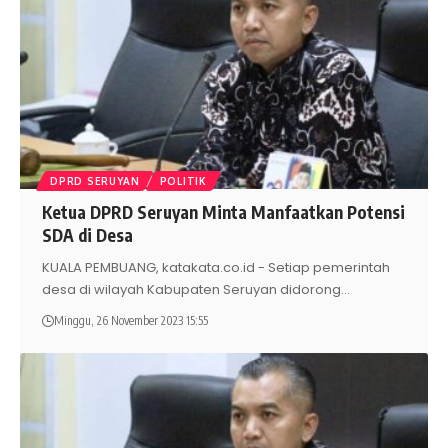
DPRD SERUYAN
POLITIK
Ketua DPRD Seruyan Minta Manfaatkan Potensi
SDA di Desa
KUALA PEMBUANG, katakata.co.id - Setiap pemerintah
desa di wilayah Kabupaten Seruyan didorong
…
Minggu, 26 November 2023 15:55