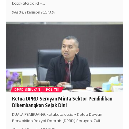
katakata.co.id –
…
Sabtu, 2 Desember 2023 13:24
DPRD SERUYAN
POLITIK
Ketua DPRD Seruyan Minta Sektor Pendidikan
Dikembangkan Sejak Dini
KUALA PEMBUANG, katakata.co.id - Ketua Dewan
Perwakilan Rakyat Daerah (DPRD) Seruyan, Zuli
…