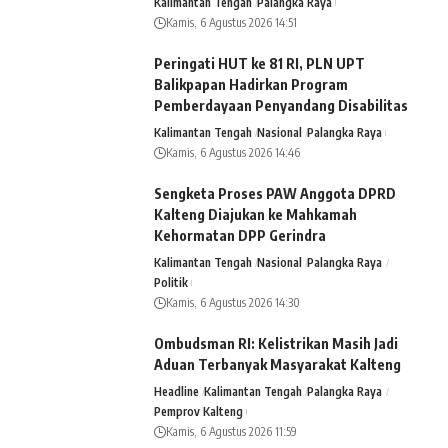
Kalimantan Tengah
Palangka Raya
Kamis, 6 Agustus 2026 14:51
Peringati HUT ke 81 RI, PLN UPT
Balikpapan Hadirkan Program
Pemberdayaan Penyandang Disabilitas
Kalimantan Tengah
Nasional
Palangka Raya
Kamis, 6 Agustus 2026 14:46
Sengketa Proses PAW Anggota DPRD
Kalteng Diajukan ke Mahkamah
Kehormatan DPP Gerindra
Kalimantan Tengah
Nasional
Palangka Raya
Politik
Kamis, 6 Agustus 2026 14:30
Ombudsman RI: Kelistrikan Masih Jadi
Aduan Terbanyak Masyarakat Kalteng
Headline
Kalimantan Tengah
Palangka Raya
Pemprov Kalteng
Kamis, 6 Agustus 2026 11:59