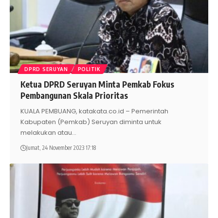
DPRD SERUYAN
POLITIK
Ketua DPRD Seruyan Minta Pemkab Fokus
Pembangunan Skala Prioritas
KUALA PEMBUANG, katakata.co.id – Pemerintah
Kabupaten (Pemkab) Seruyan diminta untuk
melakukan atau
…
Jumat, 24 November 2023 17:18