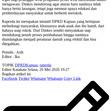
mengawasi. Dinkes mendorong agar aturan baru nantinya tidak
hanya berisi larangan, tetapi juga memuat upaya edukasi dan
pemberdayaan masyarakat untuk berhenti merokok.
Raperda ini merupakan inisiatif DPRD Kapuas yang bertujuan
melindungi masyarakat, khususnya anak-anak dan ibu hamil, dari
bahaya asap rokok. Dari Dinkes sendiri menyatakan siap
mendukung penuh proses pembahasan hingga nantinya
diundangkan menjadi peraturan daerah yang efektif dan bisa
ditegakkan.
Penulis : Ardi
Editor : Ika
TOPIK
DPRDKapuas
,
raperda
Editor Katakata
Selasa, 26 Mei 2026 19:27
Bagikan artikel ini
Facebook
Twitter
Whatsapp
Whatsapp
Copy Link