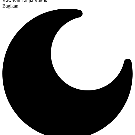
Kawasan Tanpa Rokok
Bagikan