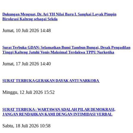
Dukungan Menguat, Dr. Ari YH Nilai Baru I. Sangkai Layak Pimpin
Birokrasi Kalteng sebagai Sekda
Jumat, 10 Juli 2026 14:48
Surat Terbuka GDAN: Selamatkan Bumi Tambun Bungai, Desak Pengadilan
Tinggi Kalteng Jatuhi Vonis Maksimal Terdakwa TPPU Narkotika
Jumat, 17 Juli 2026 14:40
SURAT TERBUKA GERAKAN DAYAK ANTI NARKOBA
Minggu, 12 Juli 2026 15:52
SURAT TERBUKA : WARTAWAN ADALAH PILAR DEMOKRASI,
JANGAN RENDAHKAN KAMI DENGAN INTIMIDASI VERBAL
Sabtu, 18 Juli 2026 10:58