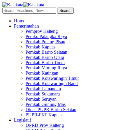
Home
Pemerintahan
Pemprov Kalteng
Pemko Palangka Raya
Pemkab Pulang Pisau
Pemkab Kapuas
Pemkab Barito Selatan
Pemkab Barito Utara
Pemkab Barito Timur
Pemkab Murung Raya
Pemkab Katingan
Pemkab Kotawaringin Timur
Pemkab Kotawaringin Barat
Pemkab Lamandau
Pemkab Sukamara
Pemkab Seruyan
Pemkab Gunung Mas
Dinas PUPR Barito Selatan
PUPR-PKP Kapuas
Legislatif
DPRD Prov Kalteng