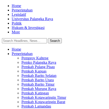
Home
Pemerintahan
Legislatif
Universitas Palangka Raya
Politik
Hukum & Investigasi
More
Home
Pemerintahan
Pemprov Kalteng
Pemko Palangka Raya
Pemkab Pulang Pisau
Pemkab Kapuas
Pemkab Barito Selatan
Pemkab Barito Utara
Pemkab Barito Timur
Pemkab Murung Raya
Pemkab Katingan
Pemkab Kotawaringin Timur
Pemkab Kotawaringin Barat
Pemkab Lamandau