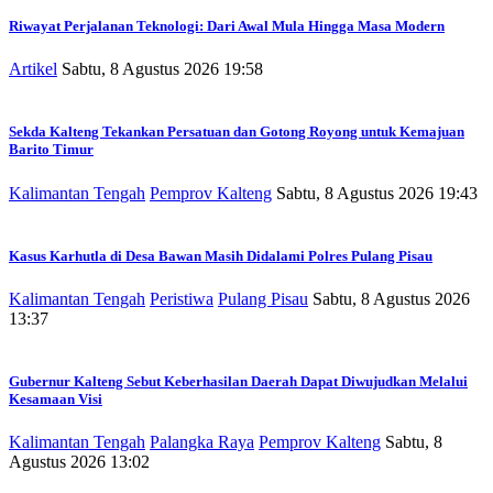
Riwayat Perjalanan Teknologi: Dari Awal Mula Hingga Masa Modern
Artikel
Sabtu, 8 Agustus 2026 19:58
Sekda Kalteng Tekankan Persatuan dan Gotong Royong untuk Kemajuan
Barito Timur
Kalimantan Tengah
Pemprov Kalteng
Sabtu, 8 Agustus 2026 19:43
Kasus Karhutla di Desa Bawan Masih Didalami Polres Pulang Pisau
Kalimantan Tengah
Peristiwa
Pulang Pisau
Sabtu, 8 Agustus 2026
13:37
Gubernur Kalteng Sebut Keberhasilan Daerah Dapat Diwujudkan Melalui
Kesamaan Visi
Kalimantan Tengah
Palangka Raya
Pemprov Kalteng
Sabtu, 8
Agustus 2026 13:02