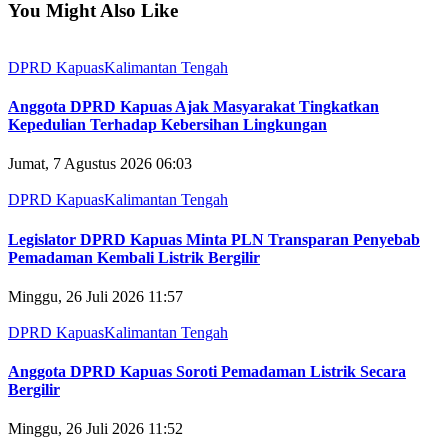
You Might Also Like
DPRD Kapuas
Kalimantan Tengah
Anggota DPRD Kapuas Ajak Masyarakat Tingkatkan
Kepedulian Terhadap Kebersihan Lingkungan
Jumat, 7 Agustus 2026 06:03
DPRD Kapuas
Kalimantan Tengah
Legislator DPRD Kapuas Minta PLN Transparan Penyebab
Pemadaman Kembali Listrik Bergilir
Minggu, 26 Juli 2026 11:57
DPRD Kapuas
Kalimantan Tengah
Anggota DPRD Kapuas Soroti Pemadaman Listrik Secara
Bergilir
Minggu, 26 Juli 2026 11:52