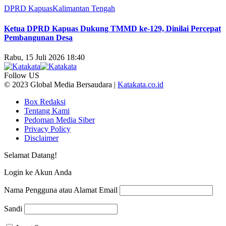
DPRD Kapuas
Kalimantan Tengah
Ketua DPRD Kapuas Dukung TMMD ke-129, Dinilai Percepat
Pembangunan Desa
Rabu, 15 Juli 2026 18:40
Follow US
© 2023 Global Media Bersaudara |
Katakata.co.id
Box Redaksi
Tentang Kami
Pedoman Media Siber
Privacy Policy
Disclaimer
Selamat Datang!
Login ke Akun Anda
Nama Pengguna atau Alamat Email
Sandi