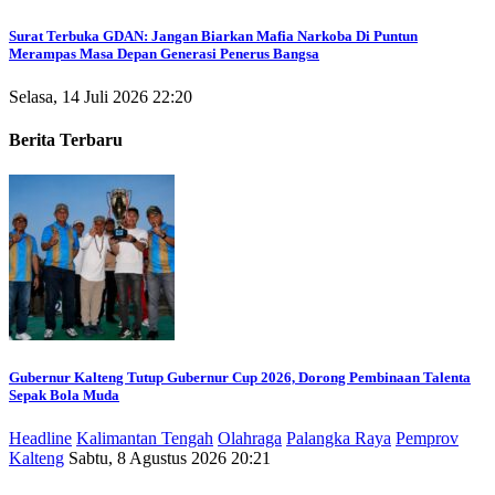
Surat Terbuka GDAN: Jangan Biarkan Mafia Narkoba Di Puntun
Merampas Masa Depan Generasi Penerus Bangsa
Selasa, 14 Juli 2026 22:20
Berita Terbaru
Gubernur Kalteng Tutup Gubernur Cup 2026, Dorong Pembinaan Talenta
Sepak Bola Muda
Headline
Kalimantan Tengah
Olahraga
Palangka Raya
Pemprov
Kalteng
Sabtu, 8 Agustus 2026 20:21