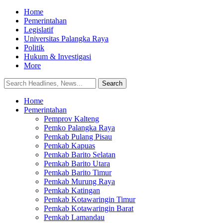
Home
Pemerintahan
Legislatif
Universitas Palangka Raya
Politik
Hukum & Investigasi
More
Home
Pemerintahan
Pemprov Kalteng
Pemko Palangka Raya
Pemkab Pulang Pisau
Pemkab Kapuas
Pemkab Barito Selatan
Pemkab Barito Utara
Pemkab Barito Timur
Pemkab Murung Raya
Pemkab Katingan
Pemkab Kotawaringin Timur
Pemkab Kotawaringin Barat
Pemkab Lamandau