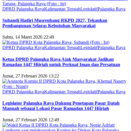
DPRD Palangka Raya
Kalimantan Tengah
Legislatif
Palangka Raya
Subandi Hadiri Musrenbang RKPD 2027, Tekankan
Pembangunan Selaras Kebutuhan Masyarakat
Sabtu, 14 Maret 2026 22:49
DPRD Palangka Raya
Kalimantan Tengah
Legislatif
Palangka Raya
Ketua DPRD Palangka Raya Ajak Masyarakat Jadikan
Ramadan 1447 Hijriah untuk Perkuat Iman dan Persatuan
Jumat, 27 Februari 2026 13:22
DPRD Palangka Raya
Kalimantan Tengah
Legislatif
Palangka Raya
Legislator Palangka Raya Dukung Penetapan Pasar Datah
Manuah sebagai Lokasi Pasar Ramadan 1447 Hijriah
Jumat, 27 Februari 2026 12:49