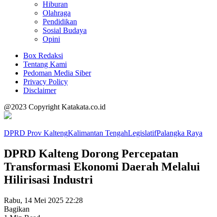
Hiburan
Olahraga
Pendidikan
Sosial Budaya
Opini
Box Redaksi
Tentang Kami
Pedoman Media Siber
Privacy Policy
Disclaimer
@2023 Copyright Katakata.co.id
DPRD Prov Kalteng
Kalimantan Tengah
Legislatif
Palangka Raya
DPRD Kalteng Dorong Percepatan
Transformasi Ekonomi Daerah Melalui
Hilirisasi Industri
Rabu, 14 Mei 2025 22:28
Bagikan