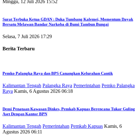
Minggu, 12 Juli 2026 15:52
Surat Terbuka Ketua GDAN : Duka Tumbang Kalemei, Momentum Dayak
Bersatu Melawan Bandar Narkoba di Bumi Tambun Bungai
Selasa, 7 Juli 2026 17:29
Berita Terbaru
Pemko Palangka Raya dan BPS Canangkan Kelurahan Cantik
Kalimantan Tengah
Palangka Raya
Pemerintahan
Pemko Palangka
Raya
Kamis, 6 Agustus 2026 06:18
Demi Penataan Kawasan Dinkes, Pemkab Kapuas Berencana Tukar Guling
Aset Dengan Kantor BPN
Kalimantan Tengah
Pemerintahan
Pemkab Kapuas
Kamis, 6
Agustus 2026 06:11