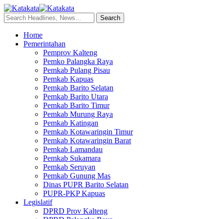
Home
Pemerintahan
Pemprov Kalteng
Pemko Palangka Raya
Pemkab Pulang Pisau
Pemkab Kapuas
Pemkab Barito Selatan
Pemkab Barito Utara
Pemkab Barito Timur
Pemkab Murung Raya
Pemkab Katingan
Pemkab Kotawaringin Timur
Pemkab Kotawaringin Barat
Pemkab Lamandau
Pemkab Sukamara
Pemkab Seruyan
Pemkab Gunung Mas
Dinas PUPR Barito Selatan
PUPR-PKP Kapuas
Legislatif
DPRD Prov Kalteng