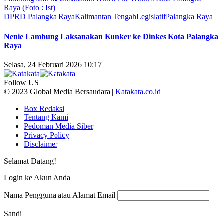
DPRD Palangka Raya
Kalimantan Tengah
Legislatif
Palangka Raya
Nenie Lambung Laksanakan Kunker ke Dinkes Kota Palangka
Raya
Selasa, 24 Februari 2026 10:17
Follow US
© 2023 Global Media Bersaudara |
Katakata.co.id
Box Redaksi
Tentang Kami
Pedoman Media Siber
Privacy Policy
Disclaimer
Selamat Datang!
Login ke Akun Anda
Nama Pengguna atau Alamat Email
Sandi