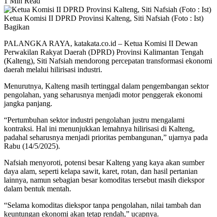
1 Min Read
Ketua Komisi II DPRD Provinsi Kalteng, Siti Nafsiah (Foto : Ist)
Bagikan
PALANGKA RAYA, katakata.co.id – Ketua Komisi II Dewan
Perwakilan Rakyat Daerah (DPRD) Provinsi Kalimantan Tengah
(Kalteng), Siti Nafsiah mendorong percepatan transformasi ekonomi
daerah melalui hilirisasi industri.
Menurutnya, Kalteng masih tertinggal dalam pengembangan sektor
pengolahan, yang seharusnya menjadi motor penggerak ekonomi
jangka panjang.
“Pertumbuhan sektor industri pengolahan justru mengalami
kontraksi. Hal ini menunjukkan lemahnya hilirisasi di Kalteng,
padahal seharusnya menjadi prioritas pembangunan,” ujarnya pada
Rabu (14/5/2025).
Nafsiah menyoroti, potensi besar Kalteng yang kaya akan sumber
daya alam, seperti kelapa sawit, karet, rotan, dan hasil pertanian
lainnya, namun sebagian besar komoditas tersebut masih diekspor
dalam bentuk mentah.
“Selama komoditas diekspor tanpa pengolahan, nilai tambah dan
keuntungan ekonomi akan tetap rendah,” ucapnya.